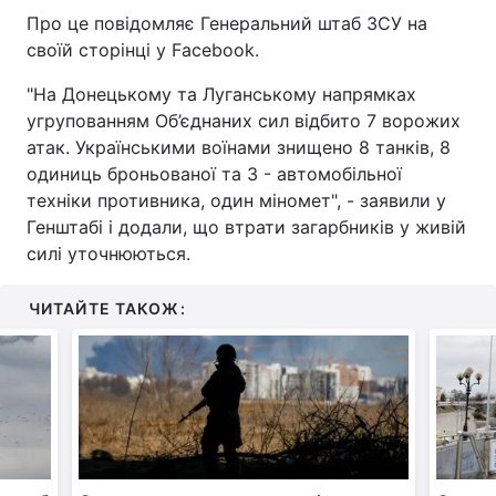
Про це повідомляє Генеральний штаб ЗСУ на
своїй сторінці у Facebook.
"На Донецькому та Луганському напрямках
угрупованням Об’єднаних сил відбито 7 ворожих
атак. Українськими воїнами знищено 8 танків, 8
одиниць броньованої та 3 - автомобільної
техніки противника, один міномет", - заявили у
Генштабі і додали, що втрати загарбників у живій
силі уточнюються.
ЧИТАЙТЕ ТАКОЖ: