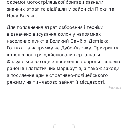
окремої мотострілецької бригади зазнали
значних втрат та відійшли у район сіл Піски та
Нова Басань.
Для поповнення втрат озброєння і техніки
відзначено висування колон у напрямках
населених пунктів Великий Самбір, Дептівка,
Голінка та напрямку на Дубов’язовку. Прикриття
колон з повітря здійснювали вертольоти.
Фіксуються заходи з посилення охорони тилових
районів і логістичних маршрутів, а також заходи
з посилення адміністративно-поліцейського
режиму на тимчасово зайнятій місцевості.
Реклама