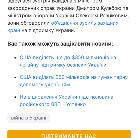
відбулася зустріч Байдена з міністром
закордонних справ України Дмитром Кулебою та
міністром оборони України Олексієм Рєзніковим,
вони обговорили
об'єднання зусиль західних
країн
на підтримку України.
Вас також можуть зацікавити новини:
США виділять ще до $350 мільйонів на
негайну підтримку безпеки України
США виділять $50 мільярдів на гуманітарну
допомогу українцям
На відновлення України піде половина
російського ВВП - Устенко
війна в Україні
ПІДТРИМАЙТЕ НАС