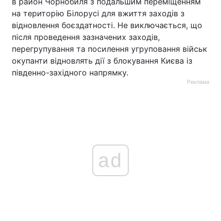
в район Чорнобиля з подальшим переміщенням
на територію Білорусі для вжиття заходів з
відновлення боєздатності. Не виключається, що
після проведення зазначених заходів,
перегрупування та посилення угруповання військ
окупанти відновлять дії з блокування Києва із
південно-західного напрямку.
Реклама
ad