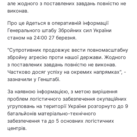
але жодного з поставлених завдань повністю не
виконав.
Про це йдеться в оперативній інформації
Генерального штабу Збройних сил України
станом на 24:00 27 березня.
"Супротивник продовжує вести повномасштабну
збройну агресію проти нашої держави. Жодного
з поставлених завдань повністю не виконав.
Частково досяг успіху на окремих напрямках", -
зазначили у Генштабі.
За наявною інформацією, з метою вирішення
проблем логістичного забезпечення окупаційних
угруповань на території України розгорнуто до 9
батальйонів матеріально-технічного
забезпечення та до 5 основних логістичних
центрів.