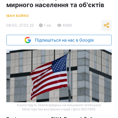
мирного населення та об'єктів
ІВАН БОЙКО
08:03, 27.03.22
1 хв.
4086
Підпишіться на нас в Google
Кошти підуть безпосередньо на зміцнення потенціалу
Міністерства внутрішніх справ / фото REUTERS