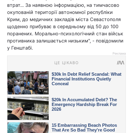
втрат... За наявною інформацією, на тимчасово
окупованій території автономної республіки
Крим, до медичних закладів міста Севастополя
щоденно прибуває в середньому від 50 до 100
поранених. Морально-психологічний стан військ
противника залишається низьким", - повідомили
у Генштабі.
Реклама