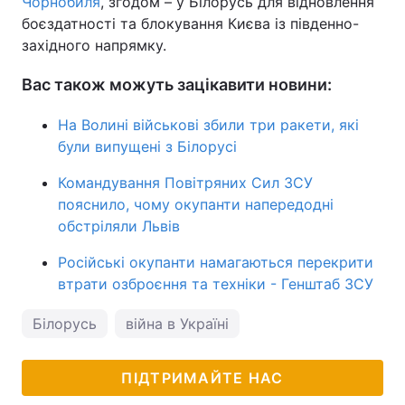
Чорнобиля
, згодом – у Білорусь для відновлення
боєздатності та блокування Києва із південно-
західного напрямку.
Вас також можуть зацікавити новини:
На Волині військові збили три ракети, які
були випущені з Білорусі
Командування Повітряних Сил ЗСУ
пояснило, чому окупанти напередодні
обстріляли Львів
Російські окупанти намагаються перекрити
втрати озброєння та техніки - Генштаб ЗСУ
Білорусь
війна в Україні
ПІДТРИМАЙТЕ НАС