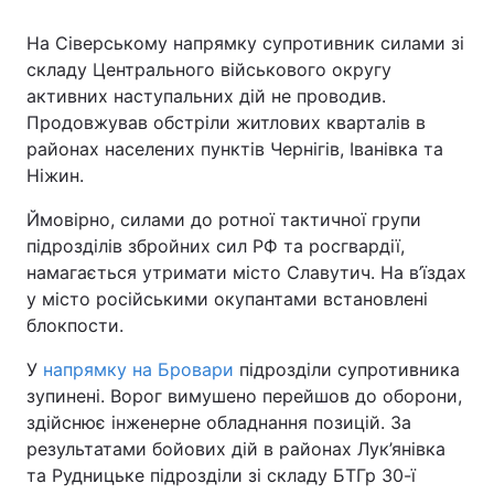
На Сіверському напрямку супротивник силами зі
складу Центрального військового округу
активних наступальних дій не проводив.
Продовжував обстріли житлових кварталів в
районах населених пунктів Чернігів, Іванівка та
Ніжин.
Ймовірно, силами до ротної тактичної групи
підрозділів збройних сил РФ та росгвардії,
намагається утримати місто Славутич. На в’їздах
у місто російськими окупантами встановлені
блокпости.
У
напрямку на Бровари
підрозділи супротивника
зупинені. Ворог вимушено перейшов до оборони,
здійснює інженерне обладнання позицій. За
результатами бойових дій в районах Лук’янівка
та Рудницьке підрозділи зі складу БТГр 30-ї