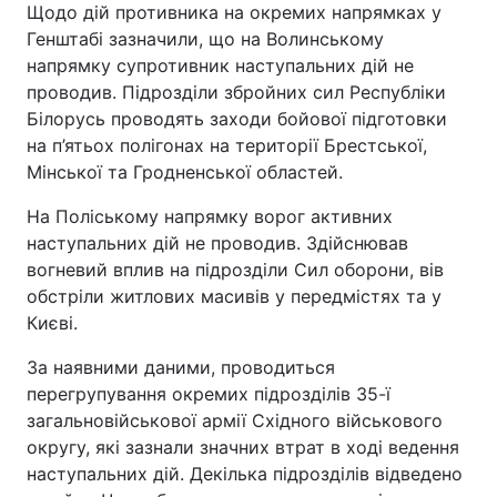
Щодо дій противника на окремих напрямках у
Генштабі зазначили, що на Волинському
напрямку супротивник наступальних дій не
проводив. Підрозділи збройних сил Республіки
Білорусь проводять заходи бойової підготовки
на п’ятьох полігонах на території Брестської,
Мінської та Гродненської областей.
На Поліському напрямку ворог активних
наступальних дій не проводив. Здійснював
вогневий вплив на підрозділи Сил оборони, вів
обстріли житлових масивів у передмістях та у
Києві.
За наявними даними, проводиться
перегрупування окремих підрозділів 35-ї
загальновійськової армії Східного військового
округу, які зазнали значних втрат в ході ведення
наступальних дій. Декілька підрозділів відведено