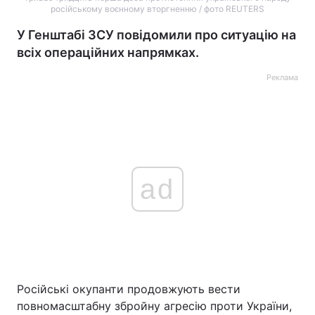
російському воєнному вторгненню / фото REUTERS
У Генштабі ЗСУ повідомили про ситуацію на
всіх операційних напрямках.
Реклама
ad
Російські окупанти продовжують вести
повномасштабну збройну агресію проти України,