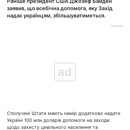
Раніше президент США Джозеф Байден
заявив, що всебічна допомога, яку Захід
надає українцям, збільшуватиметься.
Реклама
ad
Сполучені Штати мають намір додатково надати
Україні 100 млн доларів допомоги на заходи
щодо захисту цивільного населення та