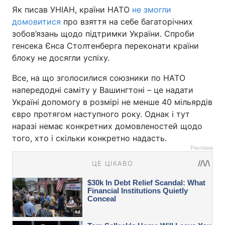
Як писав УНІАН, країни НАТО
не змогли
домовитися
про взяття на себе багаторічних
зобов’язань щодо підтримки України. Спроби
генсека Єнса Столтенберга переконати країни
блоку не досягли успіху.
Все, на що зголосилися союзники по НАТО
напередодні саміту у Вашингтоні – це надати
Україні допомогу в розмірі не менше 40 мільярдів
євро протягом наступного року. Однак і тут
наразі немає конкретних домовленостей щодо
того, хто і скільки конкретно надасть.
Реклама