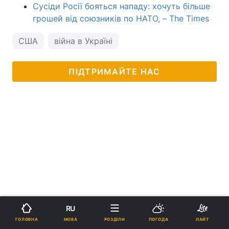
Сусіди Росії бояться нападу: хочуть більше
грошей від союзників по НАТО, – The Times
США
війна в Україні
ПІДТРИМАЙТЕ НАС
RU
МОВА
ГОЛОВНА
РОЗДІЛИ
ПОГОДА
ЛАЙТ