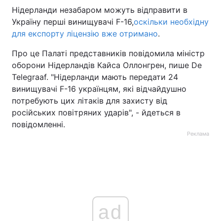
Нідерланди незабаром можуть відправити в
Україну перші винищувачі F-16,
оскільки необхідну
для експорту ліцензію вже отримано
.
Про це Палаті представників повідомила міністр
оборони Нідерландів Кайса Оллонгрен, пише De
Telegraaf. "Нідерланди мають передати 24
винищувачі F-16 українцям, які відчайдушно
потребують цих літаків для захисту від
російських повітряних ударів", - йдеться в
повідомленні.
Реклама
ad