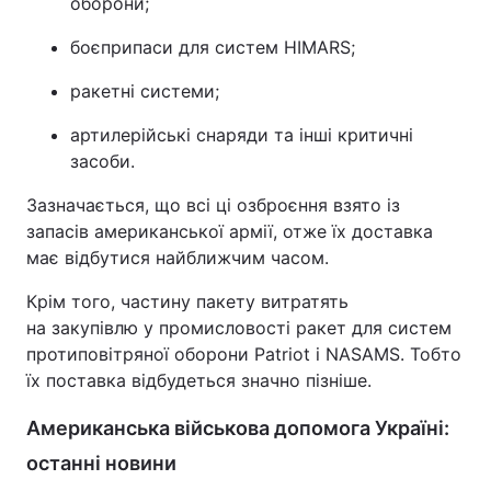
оборони;
боєприпаси для систем HIMARS;
ракетні системи;
артилерійські снаряди та інші критичні
засоби.
Зазначається, що всі ці озброєння взято із
запасів американської армії, отже їх доставка
має відбутися найближчим часом.
Крім того, частину пакету витратять
на закупівлю у промисловості ракет для систем
протиповітряної оборони Patriot і NASAMS. Тобто
їх поставка відбудеться значно пізніше.
Американська військова допомога Україні:
останні новини