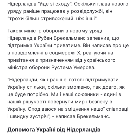
Нідерландів "йде зі сходу". Оскільки глава нового
уряду раніше працював у розвідслужбі, він
"трохи більш стривожений, ніж інші".
Також міністр оборони в новому уряді
Нідерландів Рубен Брекельманс запевнив, що
підтримка України триватиме. Він написав про це
в повідомленні в соцмережі X, реагуючи на
привітання з призначенням від українського
міністра оборони Рустема Умерова.
"Нідерланди, як і раніше, готові підтримувати
Україну стільки, скільки зможемо, так довго, як
це буде потрібно. Ми і наші союзники - єдині в
нашій рішучості повернути мир і безпеку в
Україну. Сподіваюся на зміцнення нашої співпраці
і швидку зустріч", - написав Брекельманс.
Допомога Україні від Нідерландів