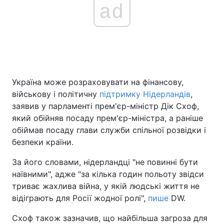
ad
Україна може розраховувати на фінансову,
військову і політичну
підтримку Нідерландів
,
заявив у парламенті прем'єр-міністр Дік Схоф,
який обійняв посаду прем'єр-міністра, а раніше
обіймав посаду глави служби спільної розвідки і
безпеки країни.
За його словами, нідерландці "не повинні бути
наївними", адже "за кілька годин польоту звідси
триває жахлива війна, у якій людські життя не
відіграють для Росії жодної ролі",
пише
DW.
Схоф також зазначив, що найбільша загроза для