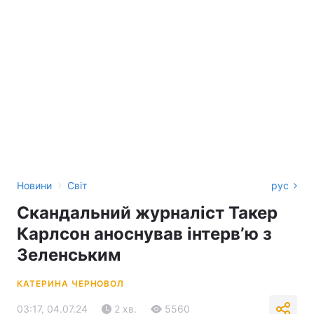
›
Новини
Світ
рус
Скандальний журналіст Такер
Карлсон аноснував інтервʼю з
Зеленським
КАТЕРИНА ЧЕРНОВОЛ
03:17, 04.07.24
2 хв.
5560