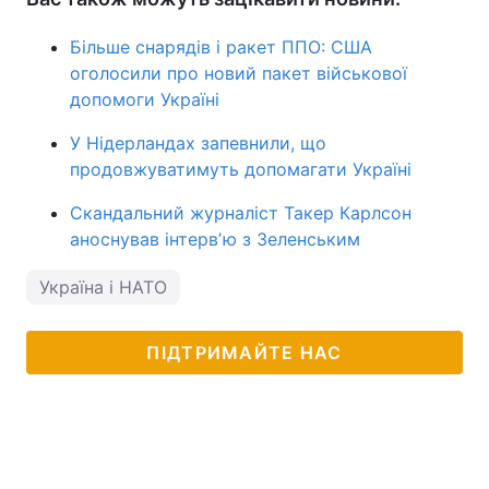
Більше снарядів і ракет ППО: США
оголосили про новий пакет військової
допомоги Україні
У Нідерландах запевнили, що
продовжуватимуть допомагати Україні
Скандальний журналіст Такер Карлсон
аноснував інтервʼю з Зеленським
Україна і НАТО
ПІДТРИМАЙТЕ НАС