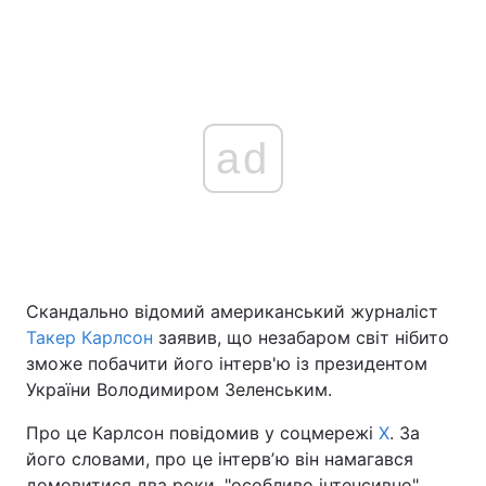
ad
Скандально відомий американський журналіст
Такер Карлсон
заявив, що незабаром світ нібито
зможе побачити його інтерв'ю із президентом
України Володимиром Зеленським.
Про це Карлсон повідомив у соцмережі
Х
. За
його словами, про це інтервʼю він намагався
домовитися два роки, "особливо інтенсивно"