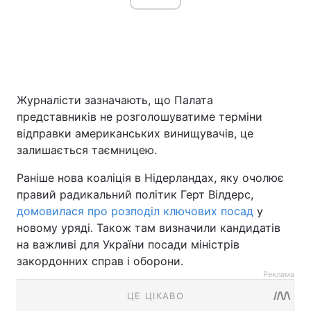
Журналісти зазначають, що Палата
представників не розголошуватиме терміни
відправки американських винищувачів, це
залишається таємницею.
Раніше нова коаліція в Нідерландах, яку очолює
правий радикальний політик Герт Вілдерс,
домовилася про розподіл ключових посад
у
новому уряді. Також там визначили кандидатів
на важливі для України посади міністрів
закордонних справ і оборони.
Реклама