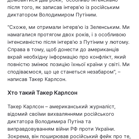
після того, як записав інтервʼю із російським
диктатором Володимиром Путіним.
"Схоже, ми отримали інтерв'ю із Зеленським. Ми
намагалися протягом двох років, і з особливою
інтенсивністю після інтерв'ю з Путіним у лютому.
Справа в тому, щоб донести до американців
вкрай необхідну інформацію про конфлікт, який
повністю змінює позицію їхньої країни у світі. Ми
сподіваємося, що це станеться незабаром", –
написав Такер Карлсон.
Хто такий Такер Карлсон
Такер Карлсон – американський журналіст,
відомий своїми вихваляннями російського
диктатора Володимира Путіна та
виправдовуванням війни РФ проти України.
Зокрема, він поширював російський фейк про те,