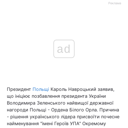
Реклама
ad
Президент
Польщі
Кароль Навроцький заявив,
що ініціює позбавлення президента України
Володимира Зеленського найвищої державної
нагороди Польщі - Ордена Білого Орла. Причина
- рішення українського лідера присвоїти почесне
найменування "імені Героїв УПА" Окремому