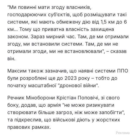
"Ми повинні мати згоду власників,
Тема оформлення
господарюючих суб'єктів, щоб розміщувати такі
системи, які мають обмежену дію від 1,5 км до 6
км… Тому що приватна власність захищена
законом. Зараз мирний час. Там, де ми отримали
згоду, ми встановили системи. Там, де ми не
отримали згоди, ми не встановлювали", – сказав
він.
Максим також зазначив, що наявні системи ППО
були розроблені ще до 2023 року – тобто до
початку масштабної "дронової війни".
Речник Міноборони Крістіан Поповічі, зі свого
боку, додав, що армія "не може ризикувати
створювати більше загроз, ніж може запобігти",
та підкреслив, що військові діють у жорстких
правових рамках.
Реклама