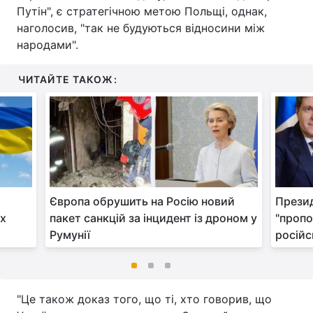
Путін", є стратегічною метою Польщі, однак,
наголосив, "так не будуються відносини між
народами".
ЧИТАЙТЕ ТАКОЖ:
Європа обрушить на Росію новий
Презид
их
пакет санкцій за інцидент із дроном у
"пропо
Румунії
російс
"Це також доказ того, що ті, хто говорив, що