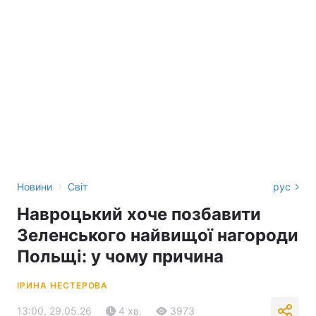
›
Новини
Світ
рус
Навроцький хоче позбавити
Зеленського найвищої нагороди
Польщі: у чому причина
ІРИНА НЕСТЕРОВА
13:00, 29.05.26
4 хв.
3973