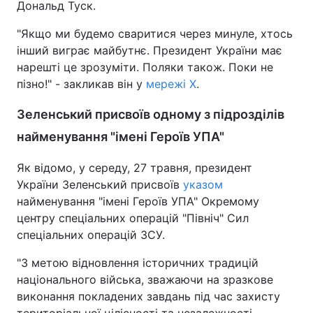
Дональд Туск.
"Якщо ми будемо сваритися через минуле, хтось
інший виграє майбутнє. Президент України має
нарешті це зрозуміти. Поляки також. Поки не
пізно!" - закликав він у
мережі Х
.
Зеленський присвоїв одному з підрозділів
найменування "імені Героїв УПА"
Як відомо, у середу, 27 травня, президент
України Зеленський присвоїв
указом
найменування "імені Героїв УПА" Окремому
центру спеціальних операцій "Північ" Сил
спеціальних операцій ЗСУ.
"З метою відновлення історичних традицій
національного війська, зважаючи на зразкове
виконання покладених завдань під час захисту