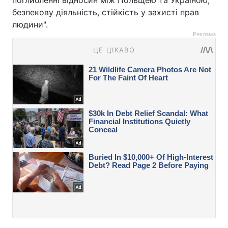
поглибленні відносин між Польщею та Україною,
безпекову діяльність, стійкість у захисті прав
людини".
Реклама