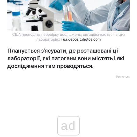
США проводять перевірку досліджень, що здійснюються в цих
лабораторіях /
ua.depositphotos.com
Планується з’ясувати, де розташовані ці
лабораторії, які патогени вони містять і які
дослідження там проводяться.
Реклама
ad