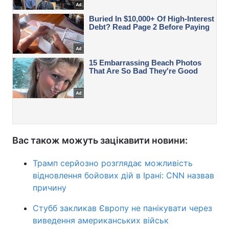
Вас також можуть зацікавити новини:
Трамп серйозно розглядає можливість
відновлення бойових дій в Ірані: CNN назвав
причину
Стубб закликав Європу не панікувати через
виведення американських військ