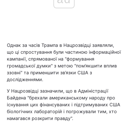
Однак за часів Трампа в Нацрозвідці заявляли,
що ці спростування були частиною інформаційної
кампанії, спрямованої на "формування
громадської думки" з метою "пом’якшити вплив
ззовні" та применшити зв’язки США з
дослідженнями.
У Нацрозвідці зазначили, що в Адміністрації
Байдена "брехали американському народу про
існування цих фінансуваних і підтримуваних США
біологічних лабораторій і погрожували тим, хто
намагався розкрити правду".