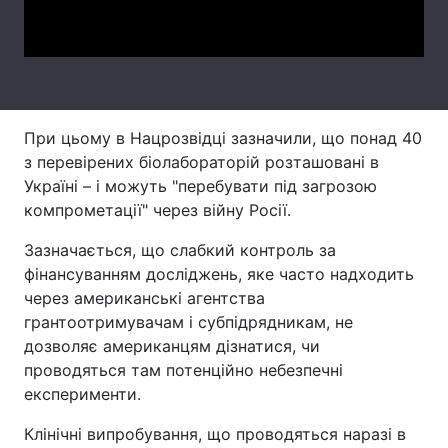
Video
Тема оформлення
При цьому в Нацрозвідці зазначили, що понад 40
з перевірених біолабораторій розташовані в
Україні – і можуть "перебувати під загрозою
компрометації" через війну Росії.
Зазначається, що слабкий контроль за
фінансуванням досліджень, яке часто надходить
через американські агентства
грантоотримувачам і субпідрядникам, не
дозволяє американцям дізнатися, чи
проводяться там потенційно небезпечні
експерименти.
Клінічні випробування, що проводяться наразі в