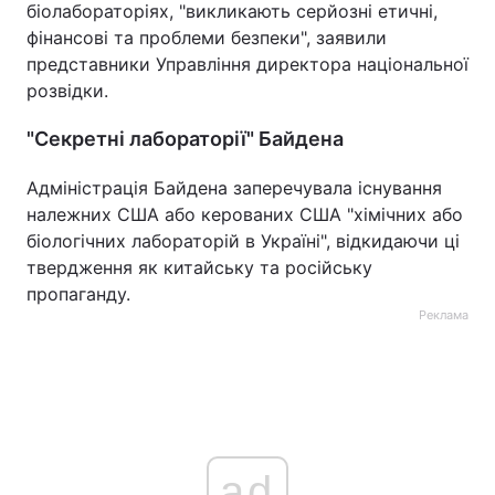
біолабораторіях, "викликають серйозні етичні,
фінансові та проблеми безпеки", заявили
представники Управління директора національної
розвідки.
"Секретні лабораторії" Байдена
Адміністрація Байдена заперечувала існування
належних США або керованих США "хімічних або
біологічних лабораторій в Україні", відкидаючи ці
твердження як китайську та російську
пропаганду.
Реклама
ad