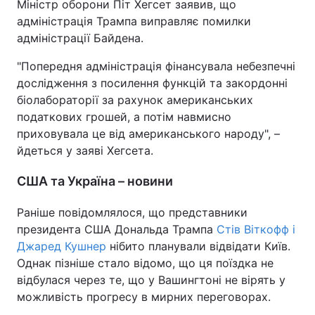
Міністр оборони Піт Хегсет заявив, що
адміністрація Трампа виправляє помилки
адміністрації Байдена.
"Попередня адміністрація фінансувала небезпечні
дослідження з посилення функцій та закордонні
біолабораторії за рахунок американських
податкових грошей, а потім навмисно
приховувала це від американського народу", –
йдеться у заяві Хегсета.
США та Україна – новини
Раніше повідомлялося, що представники
президента США Дональда Трампа
Стів Віткофф і
Джаред Кушнер
нібито планували відвідати Київ.
Однак пізніше стало відомо, що ця поїздка не
відбулася через те, що у Вашингтоні не вірять у
можливість прогресу в мирних переговорах.