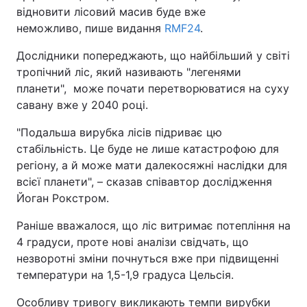
відновити лісовий масив буде вже
неможливо, пише видання
RMF24
.
Дослідники попереджають, що найбільший у світі
тропічний ліс, який називають "легенями
планети", може почати перетворюватися на суху
савану вже у 2040 році.
"Подальша вирубка лісів підриває цю
стабільність. Це буде не лише катастрофою для
регіону, а й може мати далекосяжні наслідки для
всієї планети", – сказав співавтор дослідження
Йоган Рокстром.
Раніше вважалося, що ліс витримає потепління на
4 градуси, проте нові аналізи свідчать, що
незворотні зміни почнуться вже при підвищенні
температури на 1,5-1,9 градуса Цельсія.
Особливу тривогу викликають темпи вирубки