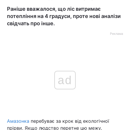
Раніше вважалося, що ліс витримає
потепління на 4 градуси, проте нові аналізи
свідчать про інше.
Реклама
ad
Амазонка
перебуває за крок від екологічної
прірви. Якщо людство перетне цю межу,