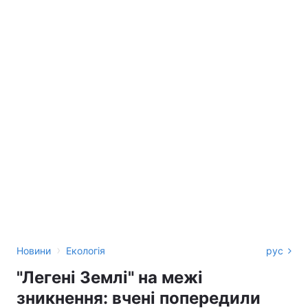
›
Новини
Екологія
рус
"Легені Землі" на межі
зникнення: вчені попередили