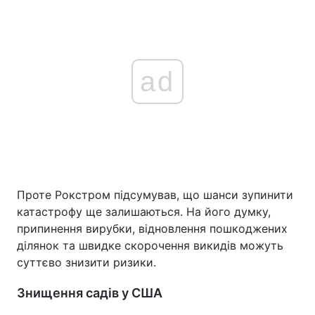
ad
Проте Рокстром підсумував, що шанси зупинити
катастрофу ще залишаються. На його думку,
припинення вирубки, відновлення пошкоджених
ділянок та швидке скорочення викидів можуть
суттєво знизити ризики.
Знищення садів у США