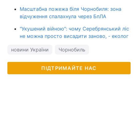
Масштабна пожежа біля Чорнобиля: зона
відчуження спалахнула через БпЛА
"Укушений війною": чому Серебрянський ліс
не можна просто висадити заново, - еколог
новини України
Чорнобиль
ПІДТРИМАЙТЕ НАС