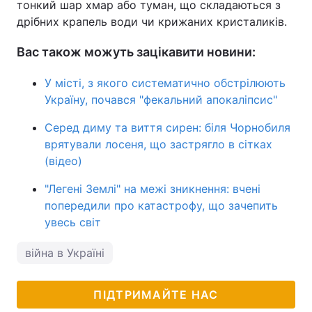
тонкий шар хмар або туман, що складаються з
дрібних крапель води чи крижаних кристаликів.
Вас також можуть зацікавити новини:
У місті, з якого систематично обстрілюють
Україну, почався "фекальний апокаліпсис"
Серед диму та виття сирен: біля Чорнобиля
врятували лосеня, що застрягло в сітках
(відео)
"Легені Землі" на межі зникнення: вчені
попередили про катастрофу, що зачепить
увесь світ
війна в Україні
ПІДТРИМАЙТЕ НАС