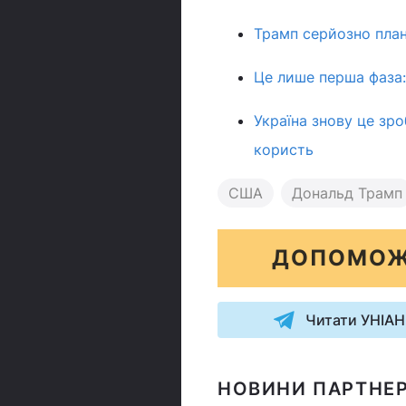
Трамп серйозно планує
Це лише перша фаза: 
Україна знову це зро
користь
США
Дональд Трамп
ДОПОМОЖ
Читати УНІАН
НОВИНИ ПАРТНЕР