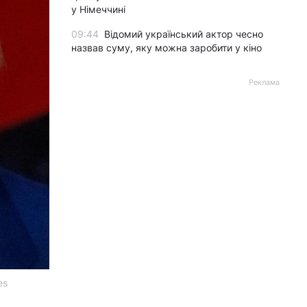
у Німеччині
09:44
Відомий український актор чесно
назвав суму, яку можна заробити у кіно
Реклама
es