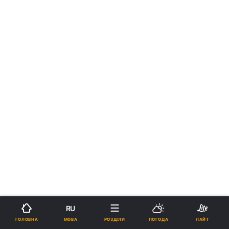
RU
МОВА
ГОЛОВНА
РОЗДІЛИ
ПОГОДА
ЛАЙТ