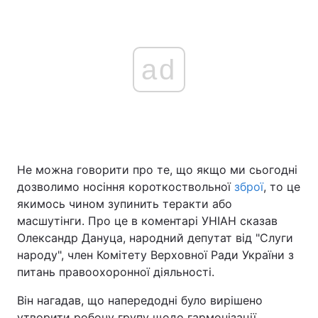
ad
Не можна говорити про те, що якщо ми сьогодні
дозволимо носіння короткоствольної
зброї
, то це
якимось чином зупинить теракти або
масшутінги. Про це в коментарі УНІАН сказав
Олександр Дануца, народний депутат від "Слуги
народу", член Комітету Верховної Ради України з
питань правоохоронної діяльності.
Він нагадав, що напередодні було вирішено
утворити робочу групу щодо гармонізації