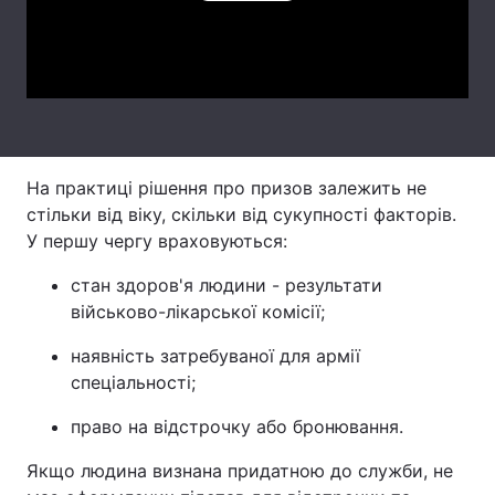
Тема оформлення
Video
На практиці рішення про призов залежить не
стільки від віку, скільки від сукупності факторів.
У першу чергу враховуються:
стан здоров'я людини - результати
військово-лікарської комісії;
наявність затребуваної для армії
спеціальності;
право на відстрочку або бронювання.
Якщо людина визнана придатною до служби, не