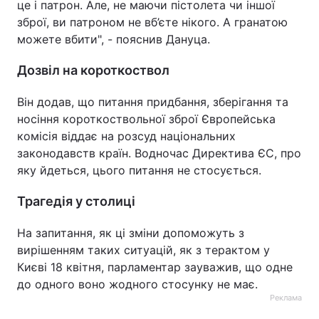
це і патрон. Але, не маючи пістолета чи іншої
зброї, ви патроном не вб’єте нікого. А гранатою
можете вбити", - пояснив Дануца.
Дозвіл на короткоствол
Він додав, що питання придбання, зберігання та
носіння короткоствольної зброї Європейська
комісія віддає на розсуд національних
законодавств країн. Водночас Директива ЄС, про
яку йдеться, цього питання не стосується.
Трагедія у столиці
На запитання, як ці зміни допоможуть з
вирішенням таких ситуацій, як з терактом у
Києві 18 квітня, парламентар зауважив, що одне
до одного воно жодного стосунку не має.
Реклама