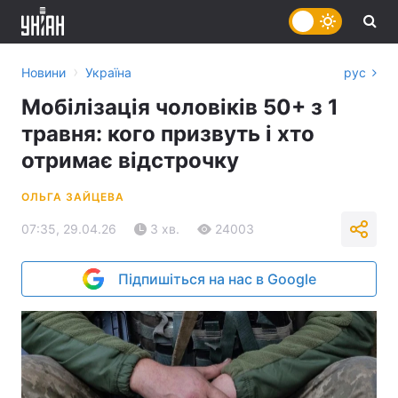
›
Новини
Україна
рус
Мобілізація чоловіків 50+ з 1
травня: кого призвуть і хто
отримає відстрочку
ОЛЬГА ЗАЙЦЕВА
07:35, 29.04.26
3 хв.
24003
Підпишіться на нас в Google