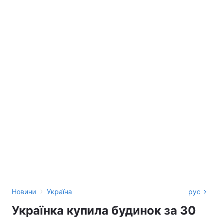
›
Новини
Україна
рус
Українка купила будинок за 30