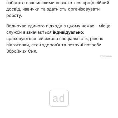
набагато важливішими вважаються професійний
досвід, навички та здатність організовувати
роботу.
Водночас єдиного підходу в цьому немає - місце
служби визначається
індивідуально
:
враховуються військова спеціальність, рівень
підготовки, стан здоров’я та поточні потреби
Збройних Сил.
Реклама
ad