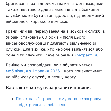
бронювання за підприємствами та організаціями.
Також підставою для звільнення від військової
служби може бути стан здоров'я, підтверджений
військово-лікарською комісією.
Граничний вік перебування на військовій службі в
Україні становить 60 років - після цього
військовослужбовці підлягають звільненню зі
служби. Для тих же, хто не хоче звільнятися або
хоче піти служити, існує окремий
Контракт 60+
.
Раніше ми розповідали, як відбуватиметься
мобілізація з 1 травня 2026
- кого призиватимуть
на військову службу в першу чергу.
Вас також можуть зацікавити новини:
Повістка з 1 травня: кому вона не загрожує
- відстрочки та звільнення