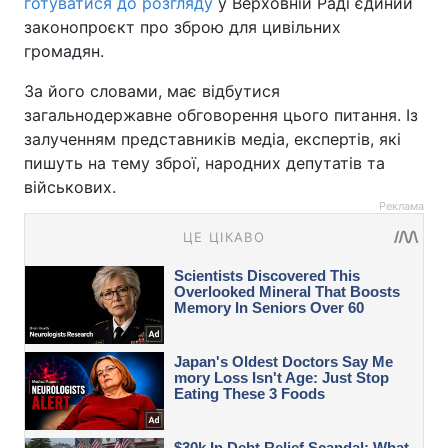
готуватися до розгляду
у Верховній Раді єдиний
законопроєкт про зброю для цивільних
громадян.
За його словами, має відбутися
загальнодержавне обговорення цього питання. Із
залученням представників медіа, експертів, які
пишуть на тему зброї, народних депутатів та
військових.
Реклама