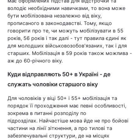
має оформлених підстав для відстрочки та
володіє необхідними навичками, то вона може
бути мобілізована незалежно від віку,
прописаного в законодавстві. Тому, якщо
говорити про те, чи можуть мобілізувати в 55
років, 56 років і так далі - тут правила єдині як
для молодших військовозобов'язаних, так і для
старших. Мобілізація в 59 років також можлива -
аж до 60-річного віку.
Куди відправляють 50+ в Україні - де
служать чоловіки старшого віку
Для чоловіків у віці 50+ і 55+ мобілізація та
порядок її проходження має певні особливості,
зокрема в питанні розподілу по
підрозділах. Найчастіше мова йде не про бойові
частини на лінії зіткнення, а про тилові та
забезпечувальні структури, де на місцях