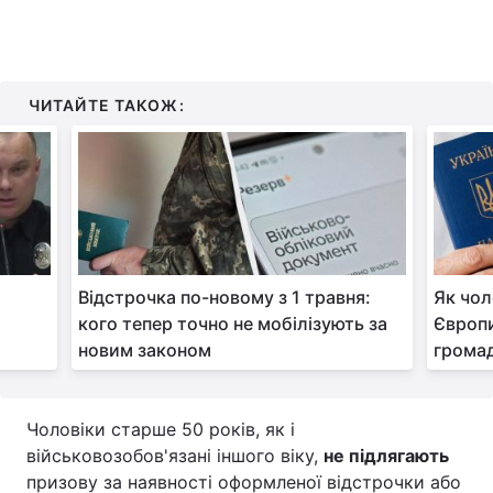
ЧИТАЙТЕ ТАКОЖ:
Відстрочка по-новому з 1 травня:
Як чол
кого тепер точно не мобілізують за
Європи
новим законом
громад
Чоловіки старше 50 років, як і
військовозобов'язані іншого віку,
не підлягають
призову за наявності оформленої відстрочки або