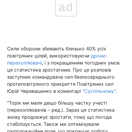
ad
Сили оборони збивають близько 40% усіх
повітряних цілей, використовуючи
дрони-
перехоплювачі
, і з покращенням погодних умов
ця статистика зростатиме. Про це розповів
заступник командувача сил безпосереднього
протиповітряного прикриття Повітряних сил
Юрій Черевашенко в коментарі
"Суспільному"
.
"Торік ми мали дещо більшу частку участі
(перехоплювачів – ред.). Зараз ця статистика
знову продовжує зростати, тому що погода
стабілізується. Також ми оптимізували
радіолокаційне поле, що покращує роботу