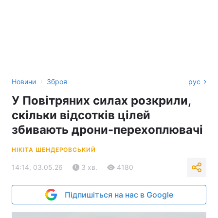
›
Новини
Зброя
рус
У Повітряних силах розкрили,
скільки відсотків цілей
збивають дрони-перехоплювачі
НІКІТА ШЕНДЕРОВСЬКИЙ
14:14, 03.05.26
3 хв.
4180
Підпишіться на нас в Google