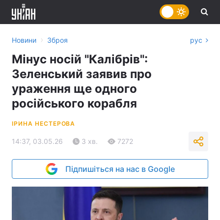
›
Новини
Зброя
рус
Мінус носій "Калібрів":
Зеленський заявив про
ураження ще одного
російського корабля
ІРИНА НЕСТЕРОВА
14:37, 03.05.26
3 хв.
7272
Підпишіться на нас в Google