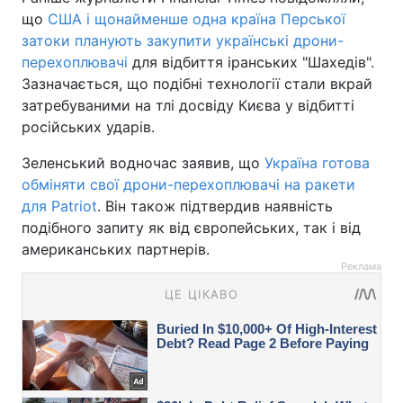
що
США і щонайменше одна країна Перської
затоки планують закупити українські дрони-
перехоплювачі
для відбиття іранських "Шахедів".
Зазначається, що подібні технології стали вкрай
затребуваними на тлі досвіду Києва у відбитті
російських ударів.
Зеленський водночас заявив, що
Україна готова
обміняти свої дрони-перехоплювачі на ракети
для Patriot
. Він також підтвердив наявність
подібного запиту як від європейських, так і від
американських партнерів.
Реклама