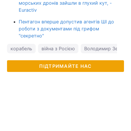
морських дронів зайшли в глухий кут, -
Euractiv
Пентагон вперше допустив агентів ШІ до
роботи з документами під грифом
"секретно"
корабель
війна з Росією
Володимир Зеленс
ПІДТРИМАЙТЕ НАС