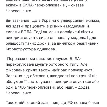
екіпажів БпЛА-перехоплювачів", – сказав
Черевашенко.
Він зазначив, що в України є універсальні екіпажі,
які здатні працювати з різними моделями й
типами БПЛА. Тоді як менш досвідчені пілоти
використовують лише опановану модель. І для
більшості таких дронів, за винятком реактивних,
інфраструктура однакова.
"Переважно ми використовуємо БпЛА-
перехоплювачі мультироторного типу. Але
фіксоване крило також набирає популярності.
Залежно від обставин, швидкості повітряної цілі
або умов її застосування використовуються або
одні БпЛА-перехоплювачі, або інші", – додав
Черевашенко.
Також військовий зазначив, що РФ почала більш