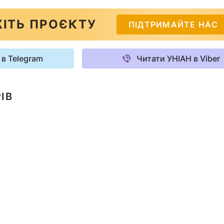
ІТЬ ПРОЄКТУ
ПІДТРИМАЙТЕ НАС
 в Telegram
Читати УНІАН в Viber
ІВ