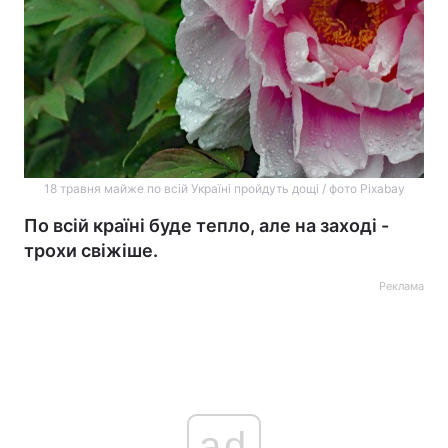
18 травня майже по всій Україні пройдуть дощі / фото Pixabay
По всій країні буде тепло, але на заході -
трохи свіжіше.
Реклама
ad