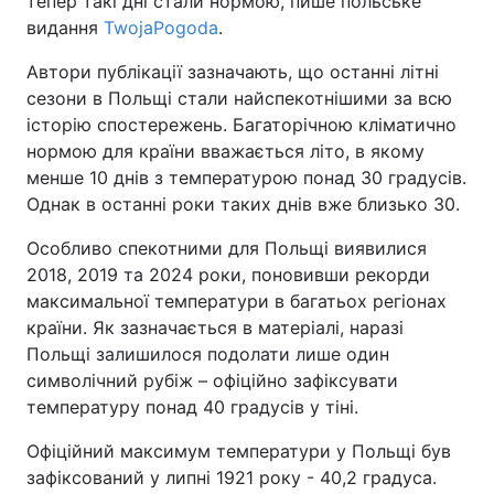
тепер такі дні стали нормою, пише польське
видання
TwojaPogoda
.
Автори публікації зазначають, що останні літні
сезони в Польщі стали найспекотнішими за всю
історію спостережень. Багаторічною кліматично
нормою для країни вважається літо, в якому
менше 10 днів з температурою понад 30 градусів.
Однак в останні роки таких днів вже близько 30.
Особливо спекотними для Польщі виявилися
2018, 2019 та 2024 роки, поновивши рекорди
максимальної температури в багатьох регіонах
країни. Як зазначається в матеріалі, наразі
Польщі залишилося подолати лише один
символічний рубіж – офіційно зафіксувати
температуру понад 40 градусів у тіні.
Офіційний максимум температури у Польщі був
зафіксований у липні 1921 року - 40,2 градуса.