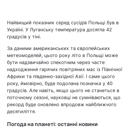
Найвищий показник серед сусідів Польщі був в
Україні. У Луганську температура досягла 42
градусів у тіні.
За даними американських та європейських
метеомоделей, цього року літо в Польщі може
бути надзвичайно спекотним через часте
надходження гарячих повітряних мас із Північної
Африки та південно-західної Азії. І саме цього
року, ймовірно, буде подолана позначка у 40
градусів. Але навіть, якщо цього не станеться в
поточному сезоні, науковці не сумніваються, що
рекорд буде оновлено впродовж найближчого
десятиліття.
Погода на планеті: останні новини