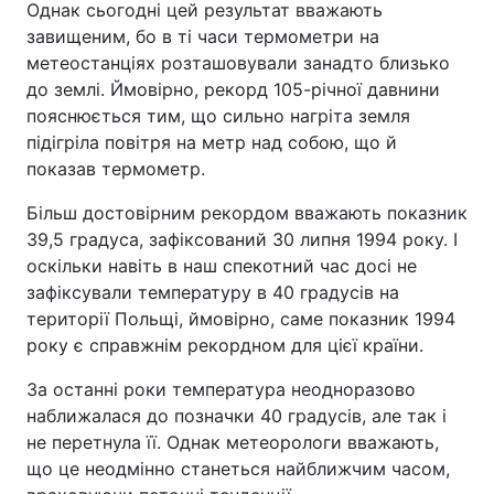
Однак сьогодні цей результат вважають
завищеним, бо в ті часи термометри на
метеостанціях розташовували занадто близько
до землі. Ймовірно, рекорд 105-річної давнини
пояснюється тим, що сильно нагріта земля
підігріла повітря на метр над собою, що й
показав термометр.
Більш достовірним рекордом вважають показник
39,5 градуса, зафіксований 30 липня 1994 року. І
оскільки навіть в наш спекотний час досі не
зафіксували температуру в 40 градусів на
території Польщі, ймовірно, саме показник 1994
року є справжнім рекордном для цієї країни.
За останні роки температура неодноразово
наближалася до позначки 40 градусів, але так і
не перетнула її. Однак метеорологи вважають,
що це неодмінно станеться найближчим часом,