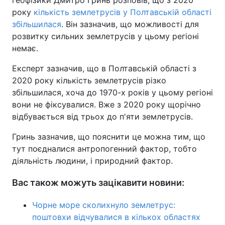
геофізики Дмитро Гринь розповів, що з 2020
року
кількість землетрусів у Полтавській області
Тема оформлення
збільшилася
. Він зазначив, що можливості для
розвитку сильних землетрусів у цьому регіоні
немає.
Експерт зазначив, що в Полтавській області з
2020 року кількість землетрусів різко
збільшилася, хоча до 1970-х років у цьому регіоні
вони не фіксувалися. Вже з 2020 року щорічно
відбувається від трьох до п'яти землетрусів.
Гринь зазначив, що пояснити це можна тим, що
тут поєдналися антропогенний фактор, тобто
діяльність людини, і природний фактор.
Вас також можуть зацікавити новини:
Чорне море сколихнуло землетрус:
поштовхи відчувалися в кількох областях