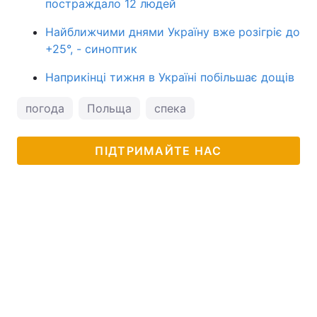
постраждало 12 людей
Найближчими днями Україну вже розігріє до
+25°, - синоптик
Наприкінці тижня в Україні побільшає дощів
погода
Польща
спека
ПІДТРИМАЙТЕ НАС