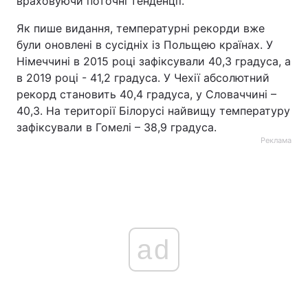
враховуючи поточні тенденції.
Як пише видання, температурні рекорди вже
були оновлені в сусідніх із Польщею країнах. У
Німеччині в 2015 році зафіксували 40,3 градуса, а
в 2019 році - 41,2 градуса. У Чехії абсолютний
рекорд становить 40,4 градуса, у Словаччині –
40,3. На території Білорусі найвищу температуру
зафіксували в Гомелі – 38,9 градуса.
Реклама
ad