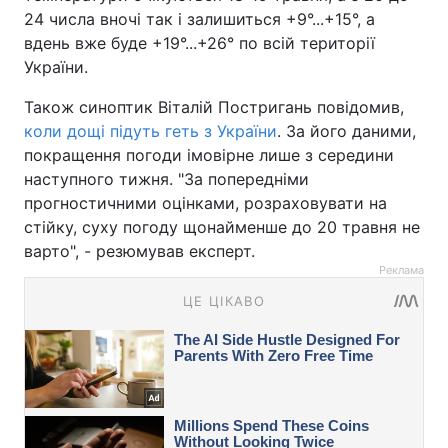
24 числа вночі так і залишиться +9°...+15°, а
вдень вже буде +19°...+26° по всій території
України.
Також синоптик Віталій Постригань повідомив,
коли дощі підуть геть з України
. За його даними,
покращення погоди імовірне лише з середини
наступного тижня. "За попередніми
прогностичними оцінками, розраховувати на
стійку, суху погоду щонайменше до 20 травня не
варто", - резюмував експерт.
Реклама