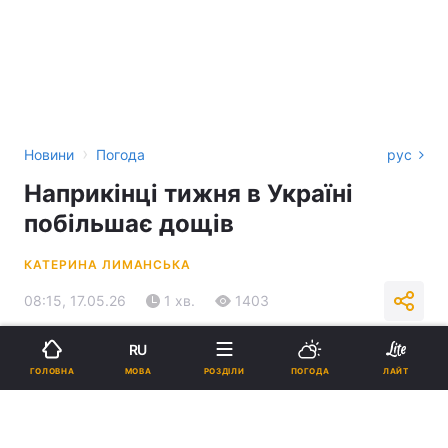
›
Новини
Погода
рус
Наприкінці тижня в Україні
побільшає дощів
КАТЕРИНА ЛИМАНСЬКА
08:15, 17.05.26
1 хв.
1403
RU
Підпишіться на нас в Google
МОВА
ГОЛОВНА
РОЗДІЛИ
ПОГОДА
ЛАЙТ