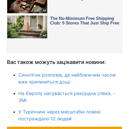
Вас також можуть зацікавити новини:
Синоптик розповів, де найближчим часом
вже припиняться дощі
На Європу насувається рекордна спека, -
ЗМІ
У Туреччині через масштабні повені
постраждало 12 людей