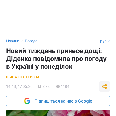
›
Новини
Погода
рус
Новий тиждень принесе дощі:
Діденко повідомила про погоду
в Україні у понеділок
ІРИНА НЕСТЕРОВА
14:43, 17.05.26
2 хв.
1194
Підпишіться на нас в Google