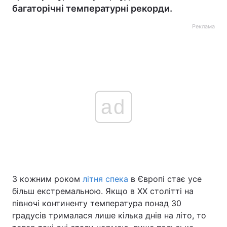
багаторічні температурні рекорди.
Реклама
ad
З кожним роком
літня спека
в Європі стає усе
більш екстремальною. Якщо в XX столітті на
півночі континенту температура понад 30
градусів трималася лише кілька днів на літо, то