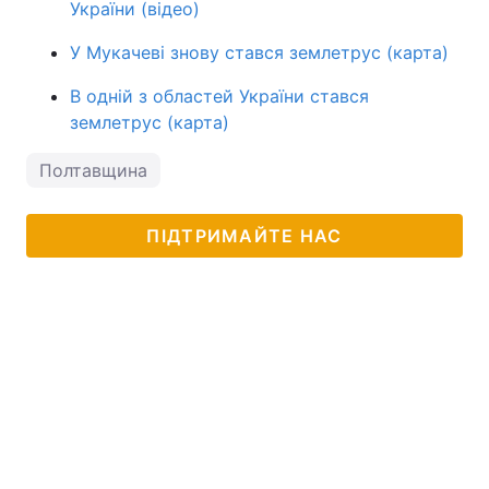
України (відео)
У Мукачеві знову стався землетрус (карта)
В одній з областей України стався
землетрус (карта)
Полтавщина
ПІДТРИМАЙТЕ НАС