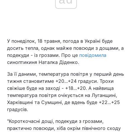
У понеділок, 18 травня, погода в Україні буде
досить тепла, однак майже повсюди з дощами, а
подекуди - із грозами. Про це
повідомила
синоптикиня Наталка Діденко.
За її даними, температура повітря у перший день
тижня становитиме +20...+24 градуси. Трохи
свіжіше буде на заході - +18...+20. А найвища
температура повітря очікується на Луганщині,
Харківщині та Сумщині, де вдень буде +22...+25
градусів.
"Короткочасні дощі, подекуди з грозами,
практично повсюди, хіба окрім північного сходу