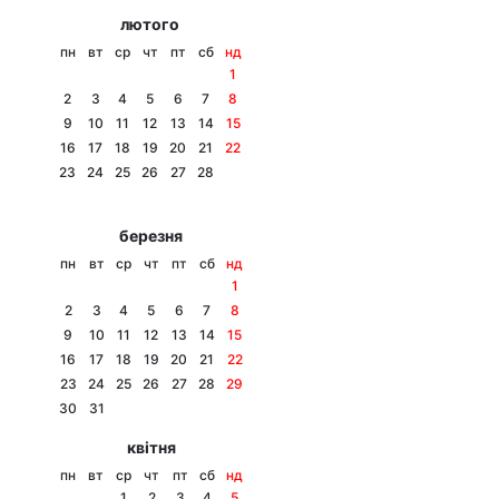
лютого
пн
вт
ср
чт
пт
сб
нд
1
2
3
4
5
6
7
8
9
10
11
12
13
14
15
16
17
18
19
20
21
22
23
24
25
26
27
28
березня
пн
вт
ср
чт
пт
сб
нд
1
2
3
4
5
6
7
8
9
10
11
12
13
14
15
16
17
18
19
20
21
22
23
24
25
26
27
28
29
30
31
квітня
пн
вт
ср
чт
пт
сб
нд
1
2
3
4
5