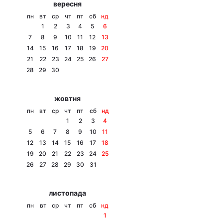
вересня
Тема оформлення
пн
вт
ср
чт
пт
сб
нд
1
2
3
4
5
6
7
8
9
10
11
12
13
14
15
16
17
18
19
20
21
22
23
24
25
26
27
28
29
30
жовтня
пн
вт
ср
чт
пт
сб
нд
1
2
3
4
5
6
7
8
9
10
11
12
13
14
15
16
17
18
19
20
21
22
23
24
25
26
27
28
29
30
31
листопада
пн
вт
ср
чт
пт
сб
нд
1