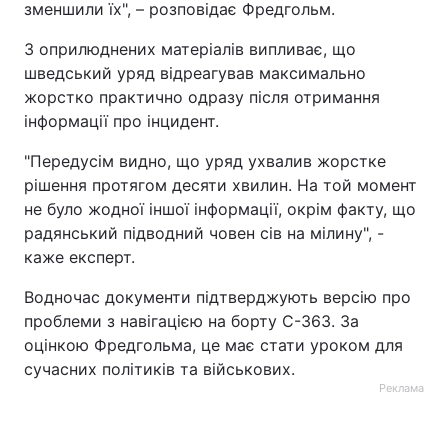
зменшили їх", – розповідає Фредгольм.
З оприлюднених матеріалів випливає, що
шведський уряд відреагував максимально
жорстко практично одразу після отримання
інформації про інцидент.
"Передусім видно, що уряд ухвалив жорстке
рішення протягом десяти хвилин. На той момент
не було жодної іншої інформації, окрім факту, що
радянський підводний човен сів на мілину", -
каже експерт.
Водночас документи підтверджують версію про
проблеми з навігацією на борту С-363. За
оцінкою Фредгольма, це має стати уроком для
сучасних політиків та військових.
Реклама