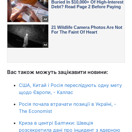
Вас також можуть зацікавити новини:
США, Китай і Росія переслідують одну мету
щодо Європи, - Каллас
Росія почала втрачати позиції в Україні, -
The Economist
Криза в центрі Балтики: Швеція
розсекретила дані про інцидент з ядерною