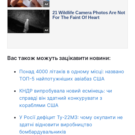
Вас також можуть зацікавити новини:
Понад 4000 літаків в одному місці: названо
ТОП-5 найпотужніших авіабаз США
КНДР випробувала новий есмінець: чи
справді він здатний конкурувати з
кораблями США
У Росії дефіцит Ту-22М3: чому окупанти не
здатні відновити виробництво
бомбардувальників