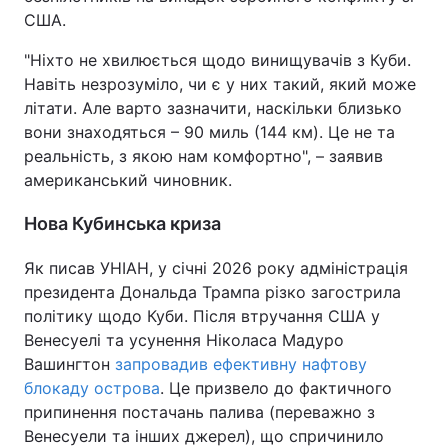
США.
"Ніхто не хвилюється щодо винищувачів з Куби.
Навіть незрозуміло, чи є у них такий, який може
літати. Але варто зазначити, наскільки близько
вони знаходяться – 90 миль (144 км). Це не та
реальність, з якою нам комфортно", – заявив
американський чиновник.
Нова Кубинська криза
Як писав УНІАН, у січні 2026 року адміністрація
президента Дональда Трампа різко загострила
політику щодо Куби. Після втручання США у
Венесуелі та усунення Ніколаса Мадуро
Вашингтон
запровадив ефективну нафтову
блокаду острова
. Це призвело до фактичного
припинення постачань палива (переважно з
Венесуели та інших джерел), що спричинило