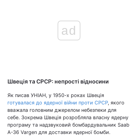
ad
Швеція та СРСР: непрості відносини
Як писав УНІАН, у 1950-х роках Швеція
готувалася до ядерної війни проти СРСР
, якого
вважала головним джерелом небезпеки для
себе. Зокрема Швеція розробляла власну ядерну
програму та надзвуковий бомбардувальник Saab
A-36 Vargen для доставки ядерної бомби.