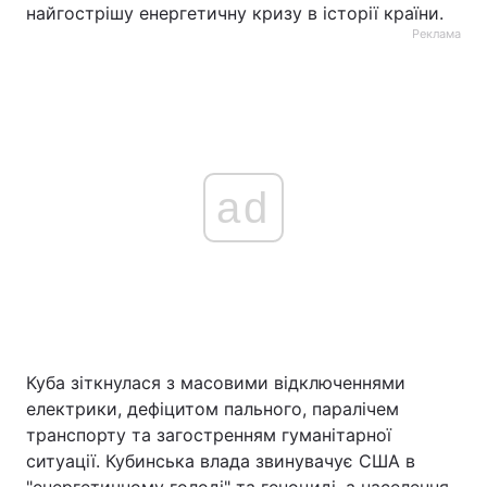
найгострішу енергетичну кризу в історії країни.
Реклама
ad
Куба зіткнулася з масовими відключеннями
електрики, дефіцитом пального, паралічем
транспорту та загостренням гуманітарної
ситуації. Кубинська влада звинувачує США в