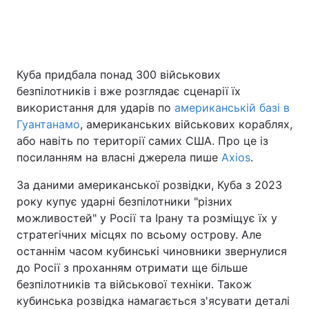
Куба придбала понад 300 військових
безпілотників і вже розглядає сценарії їх
використання для ударів по
американській базі в
Гуантанамо
, американських військових кораблях,
або навіть по території самих США. Про це із
посиланням на власні джерела пише
Axios
.
За даними американської розвідки, Куба з 2023
року купує ударні безпілотники "різних
можливостей" у Росії та Ірану та розміщує їх у
стратегічних місцях по всьому острову. Але
останнім часом кубинські чиновники звернулися
до Росії з проханням отримати ще більше
безпілотників та військової техніки. Також
кубинська розвідка намагається з'ясувати деталі