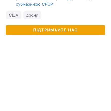
субмариною СРСР
США
дрони
ПІДТРИМАЙТЕ НАС