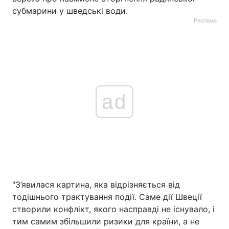
субмарини у шведські води.
Реклама
ad
"З’явилася картина, яка відрізняється від
тодішнього трактування події. Саме дії Швеції
створили конфлікт, якого насправді не існувало, і
тим самим збільшили ризики для країни, а не