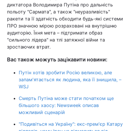
диктатора Володимира Путіна про дальність
польоту "Сармата", а також "неуразливість"
ракети та її здатність обходити будь-які системи
ПРО значною мірою розраховані на внутрішню
аудиторію. Їхня мета – підтримати образ
"сильного лідера" на тлі затяжної війни та
зростаючих втрат.
Вас також можуть зацікавити новини:
Путін хотів зробити Росію великою, але
запам'ятається як людина, яка її знищила, –
WSJ
Смерть Путіна може стати початком ще
більшого хаосу: Newsweek описав
можливий сценарій
"Подивіться на Україну": екс-прем'єр Катару