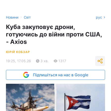
›
Новини
Світ
рус
Куба закуповує дрони,
готуючись до війни проти США,
- Axios
ЮРІЙ КОБЗАР
19:25, 17.05.26
3 хв.
1317
Підпишіться на нас в Google