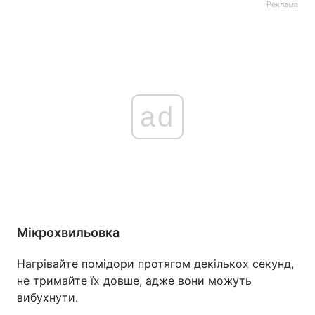
Реклама
ad
Мікрохвильовка
Нагрівайте помідори протягом декількох секунд,
не тримайте їх довше, адже вони можуть
вибухнути.