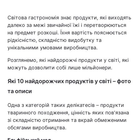
Світова гастрономія знає продукти, які виходять
далеко за межі звичайної їжі і перетворюються
на предмет розкоші. Їхня вартість пояснюється
рідкісністю, складністю видобутку та
унікальними умовами виробництва.
Розглянемо, які найдорожчі продукти у світі, які
можуть дозволити собі лише мільйонери.
Які 10 найдорожчих продуктів у світі – фото
та описи
Одна з категорій таких делікатесів – продукти
тваринного походження, цінність яких пов'язана
зі складністю отримання та вкрай обмеженими
обсягами виробництва.
Ельфійський мед