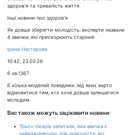
здоров'я та тривалість життя.
Інші новини про здоров'я
Як довше зберегти молодість: експерти назвали
4 звички, які прискорюють старіння
Ірина Нестерова
10:42, 23.03.26
6 хв.1367
Є кілька моделей поведінки, від яких варто
відмовитися тим, хто хоче довше залишатися
молодим.
Вас також можуть зацікавити новини:
Трьох лікарів запитали, яка звичка є
найважливішою для довголіття: всі