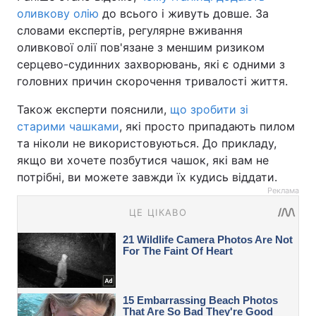
оливкову олію
до всього і живуть довше. За
словами експертів, регулярне вживання
оливкової олії пов'язане з меншим ризиком
серцево-судинних захворювань, які є одними з
головних причин скорочення тривалості життя.
Також експерти пояснили,
що зробити зі
старими чашками
, які просто припадають пилом
та ніколи не використовуються. До прикладу,
якщо ви хочете позбутися чашок, які вам не
потрібні, ви можете завжди їх кудись віддати.
Реклама