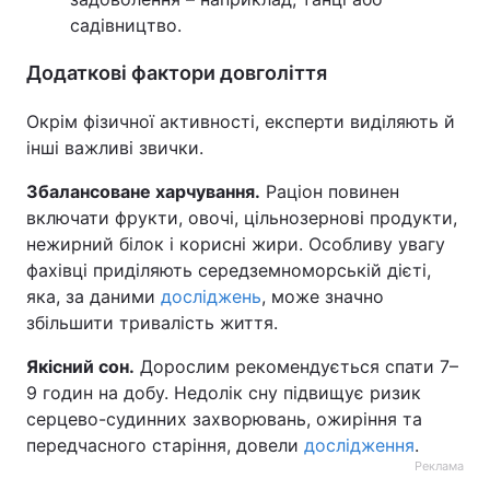
садівництво.
Додаткові фактори довголіття
Окрім фізичної активності, експерти виділяють й
інші важливі звички.
Збалансоване харчування.
Раціон повинен
включати фрукти, овочі, цільнозернові продукти,
нежирний білок і корисні жири. Особливу увагу
фахівці приділяють середземноморській дієті,
яка, за даними
досліджень
, може значно
збільшити тривалість життя.
Якісний сон.
Дорослим рекомендується спати 7–
9 годин на добу. Недолік сну підвищує ризик
серцево-судинних захворювань, ожиріння та
передчасного старіння, довели
дослідження
.
Реклама