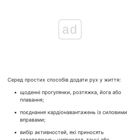
ad
Серед простих способів додати рух у життя:
щоденні прогулянки, розтяжка, йога або
плавання;
поєднання кардіонавантажень із силовими
вправами;
вибір активностей, які приносять
задоволення – наприклад, танці або