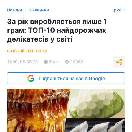
›
Новини
Цікавинки
рус
За рік виробляється лише 1
грам: ТОП-10 найдорожчих
делікатесів у світі
САВЕЛІЙ ЛАПТІНОВ
11:00, 05.05.26
5 хв.
16362
Підпишіться на нас в Google