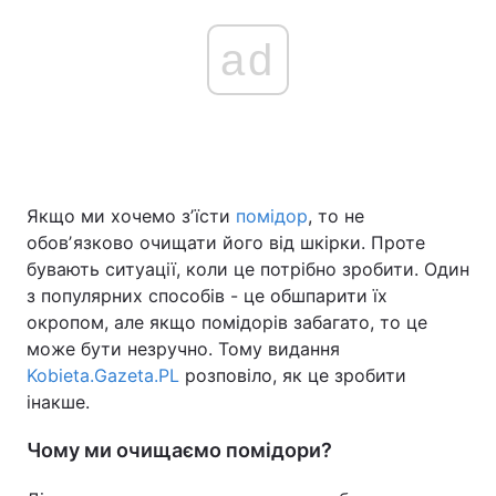
ad
Якщо ми хочемо зʼїсти
помідор
, то не
обовʼязково очищати його від шкірки. Проте
бувають ситуації, коли це потрібно зробити. Один
з популярних способів - це обшпарити їх
окропом, але якщо помідорів забагато, то це
може бути незручно. Тому видання
Kobieta.Gazeta.PL
розповіло, як це зробити
інакше.
Чому ми очищаємо помідори?