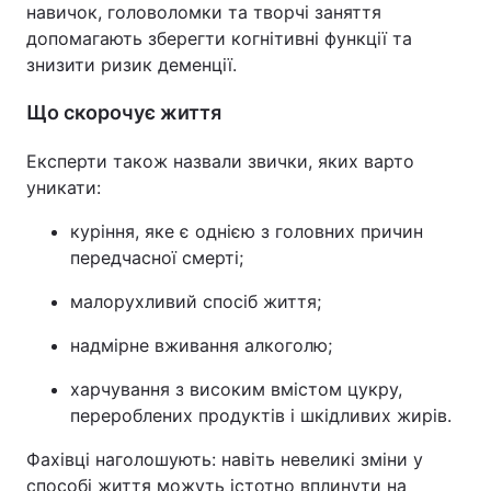
навичок, головоломки та творчі заняття
допомагають зберегти когнітивні функції та
знизити ризик деменції.
Що скорочує життя
Експерти також назвали звички, яких варто
уникати:
куріння, яке є однією з головних причин
передчасної смерті;
малорухливий спосіб життя;
надмірне вживання алкоголю;
харчування з високим вмістом цукру,
перероблених продуктів і шкідливих жирів.
Фахівці наголошують: навіть невеликі зміни у
способі життя можуть істотно вплинути на