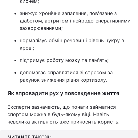
киснем;
Тема оформлення
знижує хронічне запалення, пов'язане з
діабетом, артритом і нейродегенеративними
захворюваннями;
нормалізує обмін речовин і рівень цукру в
крові;
підтримує роботу мозку та пам'ять;
допомагає справлятися зі стресом за
рахунок зниження рівня кортизолу.
Як впровадити рух у повсякденне життя
Експерти зазначають, що почати займатися
спортом можна в будь-якому віці. Навіть
невелика активність вже приносить користь.
ЧИТАЙТЕ ТАКОЖ: