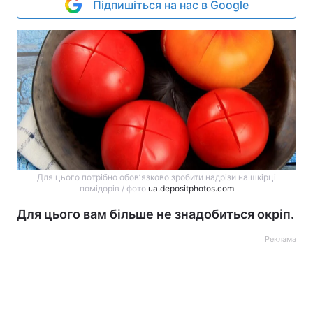
Підпишіться на нас в Google
Для цього потрібно обовʼязково зробити надрізи на шкірці
помідорів / фото
ua.depositphotos.com
Для цього вам більше не знадобиться окріп.
Реклама