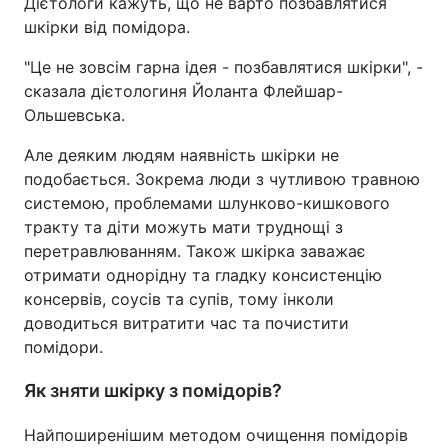
Дієтологи кажуть, що не варто позбавлятися
шкірки від помідора.
"Це не зовсім гарна ідея - позбавлятися шкірки", -
сказала дієтологиня Йоланта Флейшар-
Ольшевська.
Але деяким людям наявність шкірки не
подобається. Зокрема люди з чутливою травною
системою, проблемами шлунково-кишкового
тракту та діти можуть мати труднощі з
перетравлюванням. Також шкірка заважає
отримати однорідну та гладку консистенцію
консервів, соусів та супів, тому інколи
доводиться витратити час та почистити
помідори.
Як зняти шкірку з помідорів?
Найпоширенішим методом очищення помідорів