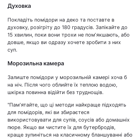
Духовка
Покладіть помідори на деко та поставте в
духовку, розігріту до 180 градусів. Запікайте до
15 хвилин, поки вони трохи не помʼякшають, або
довше, якщо ви одразу хочете зробити з них
суп.
Морозильна камера
Залиште помідори у морозильній камері хоча б
на ніч. Після чого облийте їх теплою водою,
шкірка повинна відійти без труднощів.
"Пам'ятайте, що ці методи найкраще підходять
для помідорів, які ви збираєтеся
використовувати для супів, соусів або домашніх
пюре. Якщо ви чистите їх для бутербродів,
краще зупиніться на класичному бланшуванні або