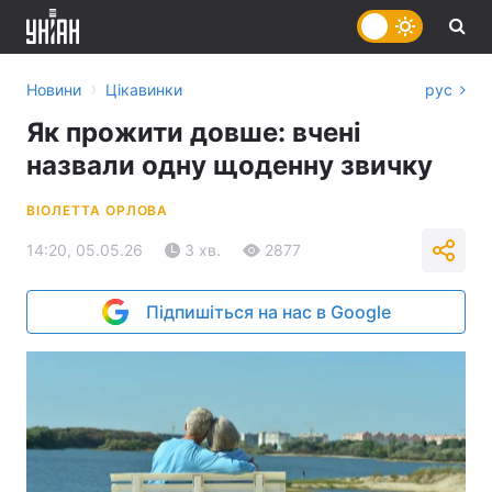
›
Новини
Цікавинки
рус
Як прожити довше: вчені
назвали одну щоденну звичку
ВІОЛЕТТА ОРЛОВА
14:20, 05.05.26
3 хв.
2877
Підпишіться на нас в Google