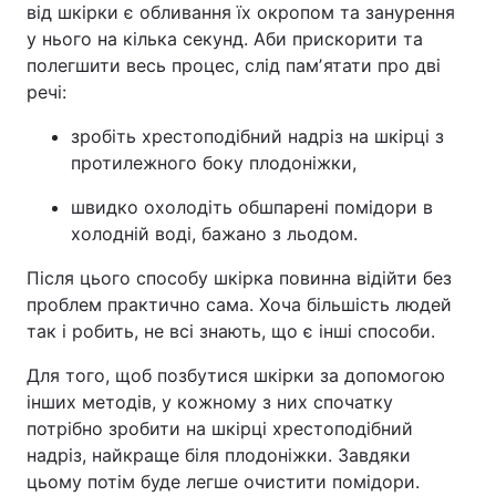
від шкірки є обливання їх окропом та занурення
у нього на кілька секунд. Аби прискорити та
полегшити весь процес, слід памʼятати про дві
речі:
зробіть хрестоподібний надріз на шкірці з
протилежного боку плодоніжки,
швидко охолодіть обшпарені помідори в
холодній воді, бажано з льодом.
Після цього способу шкірка повинна відійти без
проблем практично сама. Хоча більшість людей
так і робить, не всі знають, що є інші способи.
Для того, щоб позбутися шкірки за допомогою
інших методів, у кожному з них спочатку
потрібно зробити на шкірці хрестоподібний
надріз, найкраще біля плодоніжки. Завдяки
цьому потім буде легше очистити помідори.