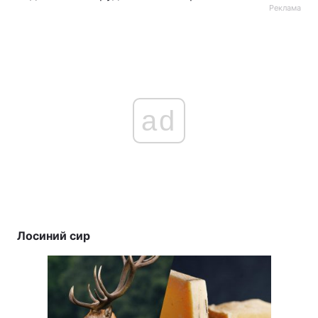
Реклама
ad
Лосиний сир