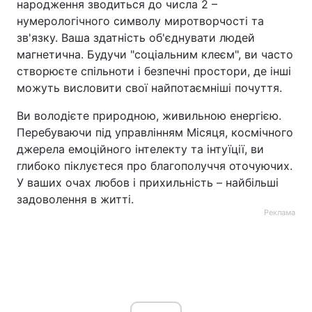
народження зводиться до числа 2 –
нумерологічного символу миротворчості та
зв'язку. Ваша здатність об'єднувати людей
магнетична. Будучи "соціальним клеєм", ви часто
створюєте спільноти і безпечні простори, де інші
можуть висловити свої найпотаємніші почуття.
Ви володієте природною, живильною енергією.
Перебуваючи під управлінням Місяця, космічного
джерела емоційного інтелекту та інтуїції, ви
глибоко піклуєтеся про благополуччя оточуючих.
У ваших очах любов і прихильність – найбільші
задоволення в житті.
Реклама