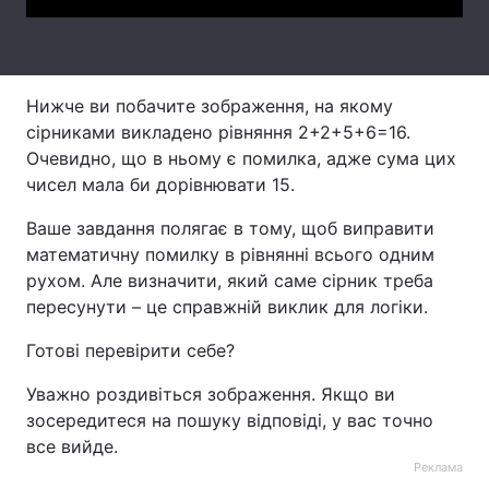
Тема оформлення
Нижче ви побачите зображення, на якому
сірниками викладено рівняння 2+2+5+6=16.
Очевидно, що в ньому є помилка, адже сума цих
чисел мала би дорівнювати 15.
Ваше завдання полягає в тому, щоб виправити
математичну помилку в рівнянні всього одним
рухом. Але визначити, який саме сірник треба
пересунути – це справжній виклик для логіки.
Готові перевірити себе?
Уважно роздивіться зображення. Якщо ви
зосередитеся на пошуку відповіді, у вас точно
все вийде.
Реклама