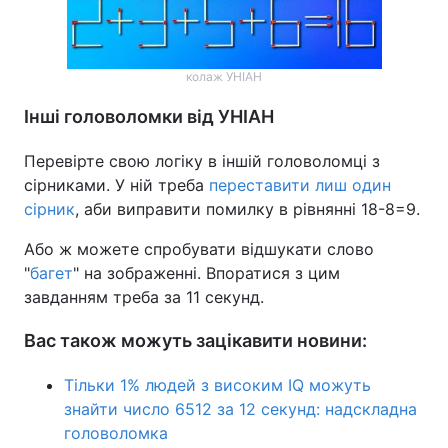
колаж УНІАН
Інші головоломки від УНІАН
Перевірте свою логіку в іншій головоломці з
сірниками. У ній треба
переставити лиш один
сірник
, аби виправити помилку в рівнянні 18-8=9.
Або ж можете спробувати відшукати слово
"
багет
" на зображенні. Впоратися з цим
завданням треба за 11 секунд.
Вас також можуть зацікавити новини:
Тільки 1% людей з високим IQ можуть
знайти число 6512 за 12 секунд: надскладна
головоломка