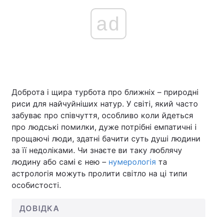
ad
Доброта і щира турбота про ближніх – природні
риси для найчуйніших натур. У світі, який часто
забуває про співчуття, особливо коли йдеться
про людські помилки, дуже потрібні емпатичні і
прощаючі люди, здатні бачити суть душі людини
за її недоліками. Чи знаєте ви таку люблячу
людину або самі є нею –
нумерологія
та
астрологія можуть пролити світло на ці типи
особистості.
ДОВІДКА