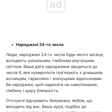
ad
Народжені 24-го числа
Люди, народжені 24-го числа будь-якого місяця,
володіють унікальним, глибоким внутрішнім
світлом. Ваша дата народження зводиться до
числа 6, яке нумерологи пов'язують з домашнім
вогнищем, гармонією і значущими відносинами.
Ви народжені, щоб надихати на самопізнання,
глибину і щиру близькість.
Оточуючі відчувають безумовну любов, що
виходить від вас. Ваша аура, подібно до