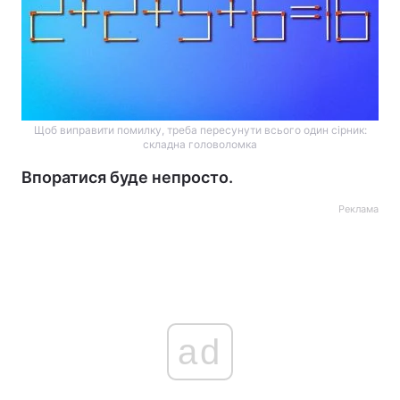
Щоб виправити помилку, треба пересунути всього один сірник:
складна головоломка
Впоратися буде непросто.
Реклама
ad