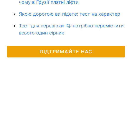
чому в Грузії платні ліфти
Якою дорогою ви підете: тест на характер
Тест для перевірки IQ: потрібно перемістити
всього один сірник
ПІДТРИМАЙТЕ НАС