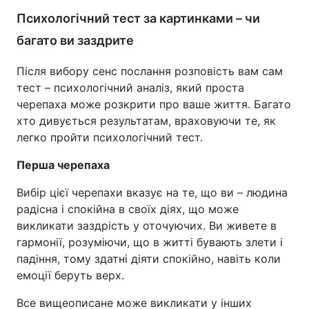
Психологічний тест за картинками – чи
багато ви заздрите
Після вибору сенс послання розповість вам сам
тест – психологічний аналіз, який проста
черепаха може розкрити про ваше життя. Багато
хто дивується результатам, враховуючи те, як
легко пройти психологічний тест.
Перша черепаха
Вибір цієї черепахи вказує на те, що ви – людина
радісна і спокійна в своїх діях, що може
викликати заздрість у оточуючих. Ви живете в
гармонії, розуміючи, що в житті бувають злети і
падіння, тому здатні діяти спокійно, навіть коли
емоції беруть верх.
Все вищеописане може викликати у інших