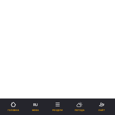
RU
МОВА
ГОЛОВНА
РОЗДІЛИ
ПОГОДА
ЛАЙТ