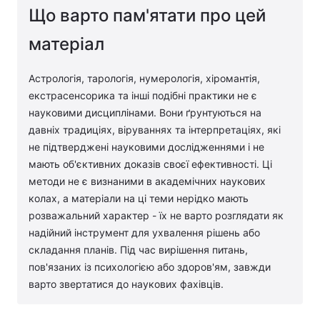
Що варто пам'ятати про цей
матеріал
Астрологія, тарологія, нумерологія, хіромантія,
екстрасенсорика та інші подібні практики не є
науковими дисциплінами. Вони ґрунтуються на
давніх традиціях, віруваннях та інтерпретаціях, які
не підтверджені науковими дослідженнями і не
мають об'єктивних доказів своєї ефективності. Ці
методи не є визнаними в академічних наукових
колах, а матеріали на ці теми нерідко мають
розважальний характер - їх не варто розглядати як
надійний інструмент для ухвалення рішень або
складання планів. Під час вирішення питань,
пов'язаних із психологією або здоров'ям, завжди
варто звертатися до наукових фахівців.