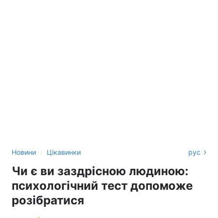
›
Новини
Цікавинки
рус
Чи є ви заздрісною людиною:
психологічний тест допоможе
розібратися