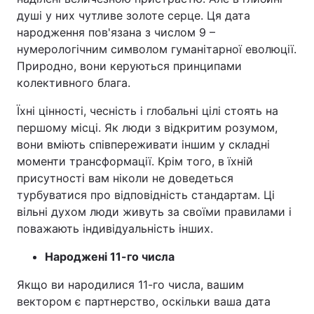
душі у них чутливе золоте серце. Ця дата
народження пов'язана з числом 9 –
нумерологічним символом гуманітарної еволюції.
Природно, вони керуються принципами
колективного блага.
Їхні цінності, чесність і глобальні цілі стоять на
першому місці. Як люди з відкритим розумом,
вони вміють співпереживати іншим у складні
моменти трансформації. Крім того, в їхній
присутності вам ніколи не доведеться
турбуватися про відповідність стандартам. Ці
вільні духом люди живуть за своїми правилами і
поважають індивідуальність інших.
Народжені 11-го числа
Якщо ви народилися 11-го числа, вашим
вектором є партнерство, оскільки ваша дата