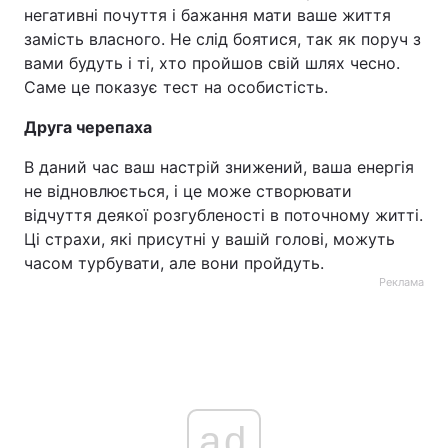
негативні почуття і бажання мати ваше життя
замість власного. Не слід боятися, так як поруч з
вами будуть і ті, хто пройшов свій шлях чесно.
Саме це показує тест на особистість.
Друга черепаха
В даний час ваш настрій знижений, ваша енергія
не відновлюється, і це може створювати
відчуття деякої розгубленості в поточному житті.
Ці страхи, які присутні у вашій голові, можуть
часом турбувати, але вони пройдуть.
Реклама
ad