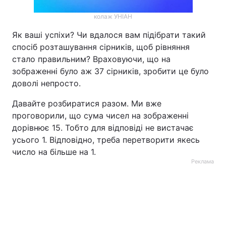
колаж УНІАН
Як ваші успіхи? Чи вдалося вам підібрати такий
спосіб розташування сірників, щоб рівняння
стало правильним? Враховуючи, що на
зображенні було аж 37 сірників, зробити це було
доволі непросто.
Давайте розбиратися разом. Ми вже
проговорили, що сума чисел на зображенні
дорівнює 15. Тобто для відповіді не вистачає
усього 1. Відповідно, треба перетворити якесь
число на більше на 1.
Реклама