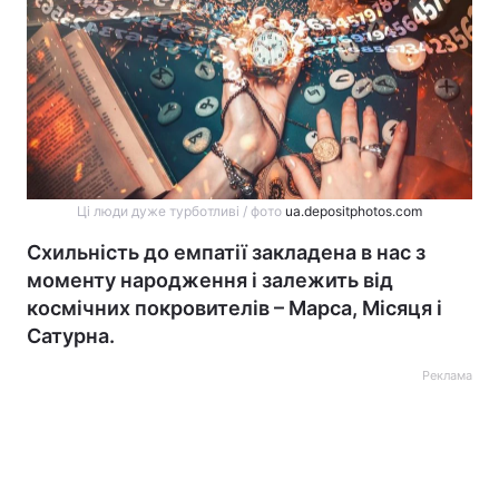
Ці люди дуже турботливі / фото
ua.depositphotos.com
Схильність до емпатії закладена в нас з
моменту народження і залежить від
космічних покровителів – Марса, Місяця і
Сатурна.
Реклама