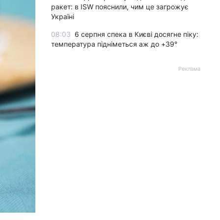
ракет: в ISW пояснили, чим це загрожує
Україні
08:03
6 серпня спека в Києві досягне піку:
температура підніметься аж до +39°
Реклама