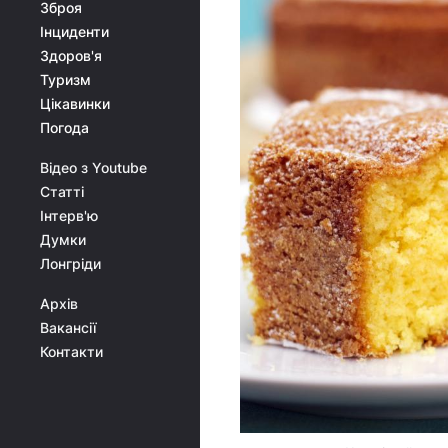
Зброя
Інциденти
Здоров'я
Туризм
Цікавинки
Погода
Відео з Youtube
Статті
Інтерв'ю
Думки
Лонгріди
Архів
Вакансії
Контакти