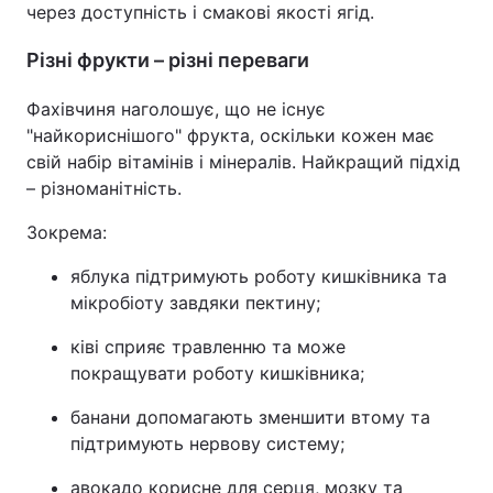
через доступність і смакові якості ягід.
Різні фрукти – різні переваги
Фахівчиня наголошує, що не існує
"найкориснішого" фрукта, оскільки кожен має
свій набір вітамінів і мінералів. Найкращий підхід
– різноманітність.
Зокрема:
яблука підтримують роботу кишківника та
мікробіоту завдяки пектину;
ківі сприяє травленню та може
покращувати роботу кишківника;
банани допомагають зменшити втому та
підтримують нервову систему;
авокадо корисне для серця, мозку та