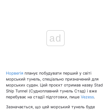
ad
Норвегія
планує побудувати перший у світі
морський тунель, спеціально призначений для
морських суден. Цей проєкт отримав назву Stad
Ship Tunnel (Судноплавний тунель Стад) і вже
перебуває на стадії підготовки, пише
Vezess
.
Зазначається, що цей морський тунель буде