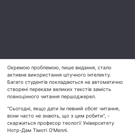
Тема оформлення
Окремою проблемою, пише видання, стало
активне використання штучного інтелекту.
Багато студентів покладаються на автоматично
створені перекази великих текстів замість
повноцінного читання першоджерел.
"Сьогодні, якщо дати їм певний обсяг читання,
вони часто не знають, що з цим робити", -
скаржиться професор теології Університету
Нотр-Дам Тімоті О’Меллі.