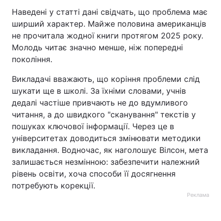
Наведені у статті дані свідчать, що проблема має
ширший характер. Майже половина американців
не прочитала жодної книги протягом 2025 року.
Молодь читає значно менше, ніж попередні
покоління.
Викладачі вважають, що коріння проблеми слід
шукати ще в школі. За їхніми словами, учнів
дедалі частіше привчають не до вдумливого
читання, а до швидкого "сканування" текстів у
пошуках ключової інформації. Через це в
університетах доводиться змінювати методики
викладання. Водночас, як наголошує Вілсон, мета
залишається незмінною: забезпечити належний
рівень освіти, хоча способи її досягнення
потребують корекції.
Реклама