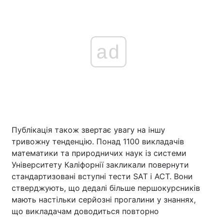
ad
Публікація також звертає увагу на іншу
тривожну тенденцію. Понад 1100 викладачів
математики та природничих наук із системи
Університету Каліфорнії закликали повернути
стандартизовані вступні тести SAT і ACT. Вони
стверджують, що дедалі більше першокурсників
мають настільки серйозні прогалини у знаннях,
що викладачам доводиться повторно