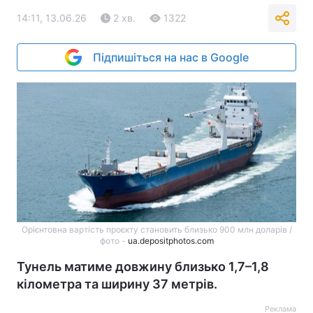
14:11, 13.06.26
2 хв.
1322
Підпишіться на нас в Google
Орієнтовна вартість проєкту становить близько 900 млн доларів /
фото -
ua.depositphotos.com
Тунель матиме довжину близько 1,7–1,8
кілометра та ширину 37 метрів.
Реклама