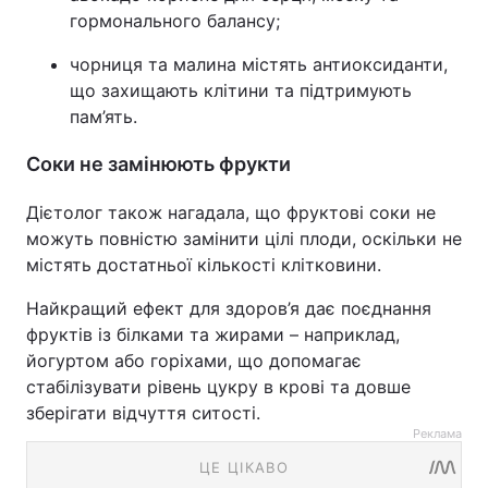
гормонального балансу;
чорниця та малина містять антиоксиданти,
що захищають клітини та підтримують
пам’ять.
Соки не замінюють фрукти
Дієтолог також нагадала, що фруктові соки не
можуть повністю замінити цілі плоди, оскільки не
містять достатньої кількості клітковини.
Найкращий ефект для здоров’я дає поєднання
фруктів із білками та жирами – наприклад,
йогуртом або горіхами, що допомагає
стабілізувати рівень цукру в крові та довше
зберігати відчуття ситості.
Реклама