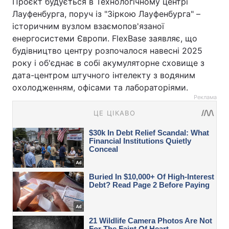
Проєкт будується в Технологічному центрі
Лауфенбурга, поруч із "Зіркою Лауфенбурга" –
історичним вузлом взаємопов'язаної
енергосистеми Європи. FlexBase заявляє, що
будівництво центру розпочалося навесні 2025
року і об'єднає в собі акумуляторне сховище з
дата-центром штучного інтелекту з водяним
охолодженням, офісами та лабораторіями.
Реклама