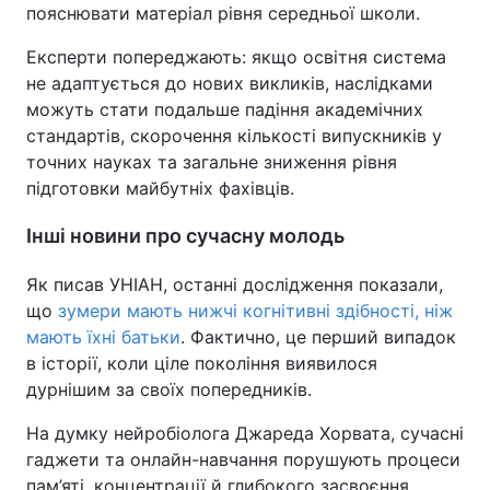
пояснювати матеріал рівня середньої школи.
Експерти попереджають: якщо освітня система
не адаптується до нових викликів, наслідками
можуть стати подальше падіння академічних
стандартів, скорочення кількості випускників у
точних науках та загальне зниження рівня
підготовки майбутніх фахівців.
Інші новини про сучасну молодь
Як писав УНІАН, останні дослідження показали,
що
зумери мають нижчі когнітивні здібності, ніж
мають їхні батьки
. Фактично, це перший випадок
в історії, коли ціле покоління виявилося
дурнішим за своїх попередників.
На думку нейробіолога Джареда Хорвата, сучасні
гаджети та онлайн-навчання порушують процеси
пам’яті, концентрації й глибокого засвоєння