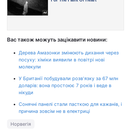
Вас також можуть зацікавити новини:
Дерева Амазонки змінюють дихання через
посуху: хіміки виявили в повітрі нові
молекули
У Британії побудували розв'язку за 67 млн
доларів: вона простоює 7 років і веде в
нікуди
Сонячні панелі стали пасткою для кажанів, і
причина зовсім не в електриці
Норвегія