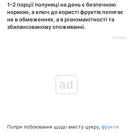
1–2 порції полуниці на день є безпечною
нормою, а ключ до користі фруктів полягає
не в обмеженнях, а в різноманітності та
збалансованому споживанні.
Реклама
ad
Попри побоювання щодо вмісту цукру,
фрукти