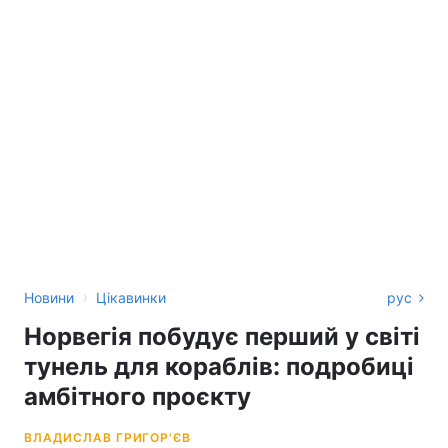
›
Новини
Цікавинки
рус
Норвегія побудує перший у світі
тунель для кораблів: подробиці
амбітного проєкту
ВЛАДИСЛАВ ГРИГОР'ЄВ