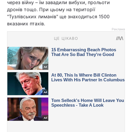
через війну – їм завадили вибухи, прольоти
дронів тощо. При цьому на території
"Тузлівських лиманів" ще знаходиться 1500
вказаних птахів.
Реклама