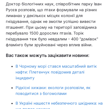
Доктор біологічних наук, співробітник парку Іван
Русєв розповів, що птахи формували на різних
лиманах у декількох місцях колонії для
гніздування, однак не змогли успішно вивести
пташенят. При цьому на території заповідника
перебувало 1500 дорослих птахів. Торік
гніздування теж було невдалим - 400 "домівок"
фламінго були зруйновані через вплив війни.
Вас також можуть зацікавити новини:
В Чорному морі стався масштабний витік
нафти: Плетенчук повідомив деталі
інциденту
Рідкісні хижаки: екологи розповіли, як
поводитися з богомолами
В Україні нашестя небезпечного шкідника: на