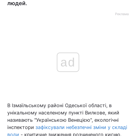
людей.
Реклама
ad
В Ізмаїльському районі Одеської області, в
унікальному населеному пункті Вилкове, який
називають "Українською Венецією", екологічні
інспектори
зафіксували небезпечні зміни у складі
води
- критичне зниження розчиненого кисню,