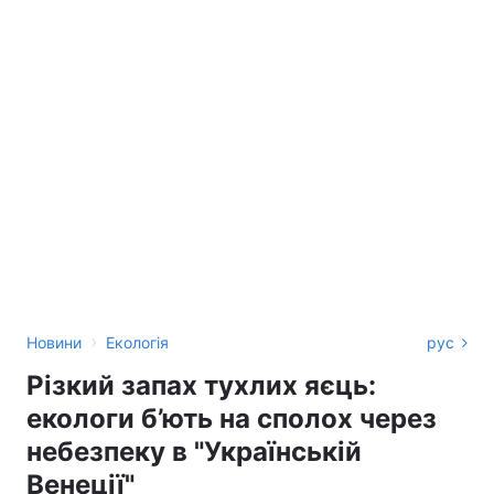
›
Новини
Екологія
рус
Різкий запах тухлих яєць:
екологи б’ють на сполох через
небезпеку в "Українській
Венеції"