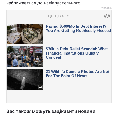
наближається до напівпустельного.
Реклама
Вас також можуть зацікавити новини: