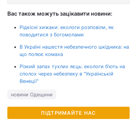
Вас також можуть зацікавити новини:
Рідкісні хижаки: екологи розповіли, як
поводитися з богомолами
В Україні нашестя небезпечного шкідника: на
що полює комаха
Різкий запах тухлих яєць: екологи б’ють на
сполох через небезпеку в "Українській
Венеції"
новини Одещини
ПІДТРИМАЙТЕ НАС