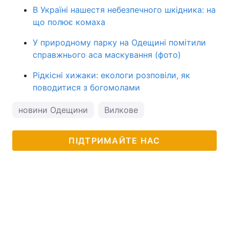
В Україні нашестя небезпечного шкідника: на
що полює комаха
У природному парку на Одещині помітили
справжнього аса маскування (фото)
Рідкісні хижаки: екологи розповіли, як
поводитися з богомолами
новини Одещини
Вилкове
ПІДТРИМАЙТЕ НАС