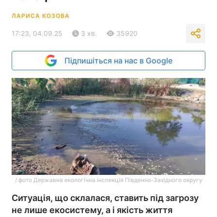
ЛАРИСА КОЗОВА
17:23, 04.09.25
3 хв.
35920
Підпишіться на нас в Google
/ фото Державна екологічна інспекція Південно-Західного округу
Ситуація, що склалася, ставить під загрозу
не лише екосистему, а і якість життя