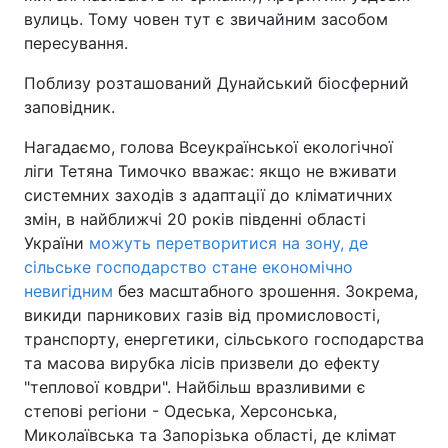
вулиць. Тому човен тут є звичайним засобом
пересування.
Поблизу розташований Дунайський біосферний
заповідник.
Нагадаємо, голова Всеукраїнської екологічної
ліги Тетяна Тимочко вважає: якщо не вживати
системних заходів з адаптації до кліматичних
змін, в найближчі 20 років південні області
України
можуть перетворитися на зону, де
сільське господарство стане економічно
невигідним
без масштабного зрошення. Зокрема,
викиди парникових газів від промисловості,
транспорту, енергетики, сільського господарства
та масова вирубка лісів призвели до ефекту
"теплової ковдри". Найбільш вразливими є
степові регіони - Одеська, Херсонська,
Миколаївська та Запорізька області, де клімат