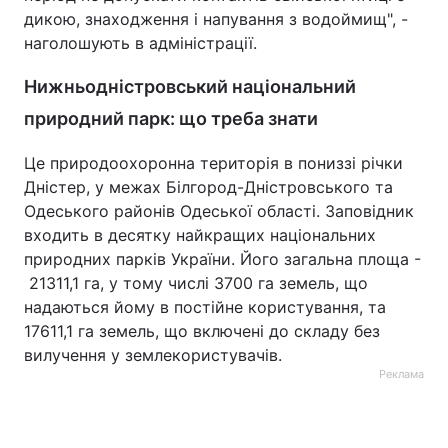
дикою, знаходження і напування з водоймищ", -
наголошують в адміністрації.
Нижньодністровський національний
природний парк: що треба знати
Це природоохоронна територія в пониззі річки
Дністер, у межах Білгород-Дністровського та
Одеського районів Одеської області. Заповідник
входить в десятку найкращих національних
природних парків України. Його загальна площа -
21311,1 га, у тому числі 3700 га земель, що
надаються йому в постійне користування, та
17611,1 га земель, що включені до складу без
вилучення у землекористувачів.
Реклама