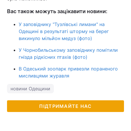
Вас також можуть зацікавити новини:
У заповіднику "Тузлівські лимани" на
Одещині в результаті шторму на берег
викинуло мільйон медуз (фото)
У Чорнобильському заповіднику помітили
гнізда рідкісних птахів (фото)
В Одеський зоопарк привезли пораненого
мисливцями журавля
новини Одещини
ПІДТРИМАЙТЕ НАС