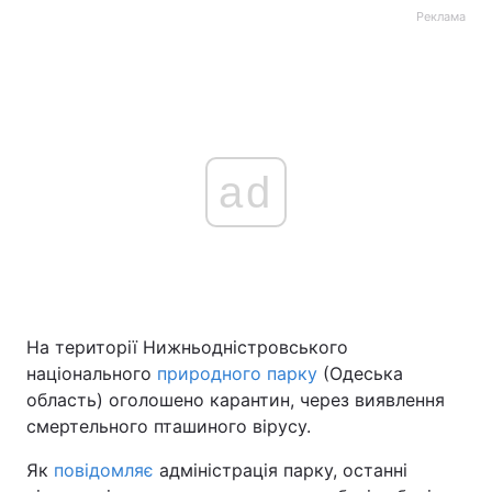
Реклама
ad
На території Нижньодністровського
національного
природного парку
(Одеська
область) оголошено карантин, через виявлення
смертельного пташиного вірусу.
Як
повідомляє
адміністрація парку, останні