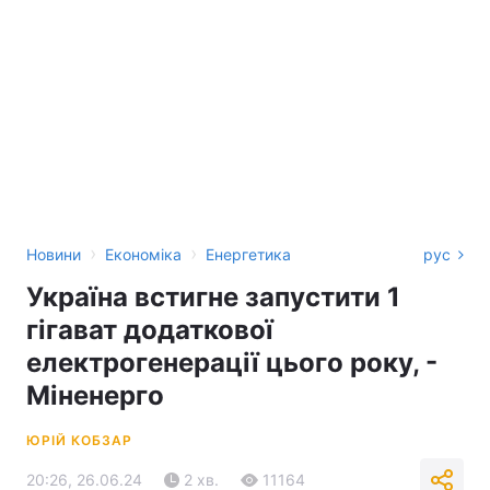
›
›
Новини
Економіка
Енергетика
рус
Україна встигне запустити 1
гігават додаткової
електрогенерації цього року, -
Міненерго
ЮРІЙ КОБЗАР
20:26, 26.06.24
2 хв.
11164