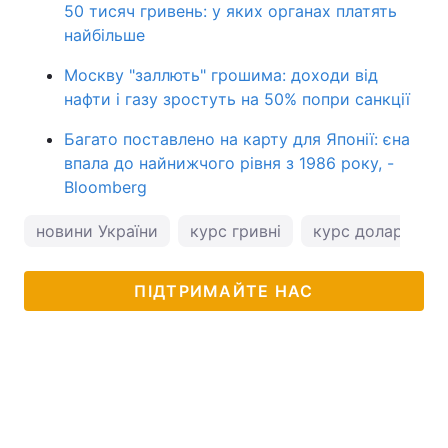
50 тисяч гривень: у яких органах платять
найбільше
Москву "заллють" грошима: доходи від
нафти і газу зростуть на 50% попри санкції
Багато поставлено на карту для Японії: єна
впала до найнижчого рівня з 1986 року, -
Bloomberg
новини України
курс гривні
курс долара
ПІДТРИМАЙТЕ НАС