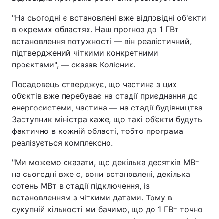
"На сьогодні є встановлені вже відповідні об'єкти
в окремих областях. Наш прогноз до 1 ГВт
встановлення потужності — він реалістичний,
підтверджений чіткими конкретними
проєктами", — сказав Колісник.
Посадовець стверджує, що частина з цих
об’єктів вже перебуває на стадії приєднання до
енергосистеми, частина — на стадії будівництва.
Заступник міністра каже, що такі об’єкти будуть
фактично в кожній області, тобто програма
реалізується комплексно.
"Ми можемо сказати, що декілька десятків МВт
на сьогодні вже є, вони встановлені, декілька
сотень МВт в стадії підключення, із
встановленням з чіткими датами. Тому в
сукупній кількості ми бачимо, що до 1 ГВт точно