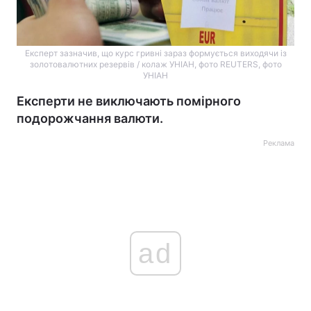
Експерт зазначив, що курс гривні зараз формується виходячи із
золотовалютних резервів / колаж УНІАН, фото REUTERS, фото
УНІАН
Експерти не виключають помірного
подорожчання валюти.
Реклама
ad