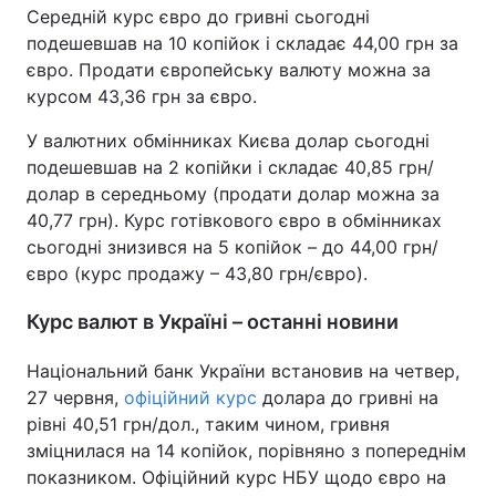
Середній курс євро до гривні сьогодні
подешевшав на 10 копійок і складає 44,00 грн за
євро. Продати європейську валюту можна за
курсом 43,36 грн за євро.
У валютних обмінниках Києва долар сьогодні
подешевшав на 2 копійки і складає 40,85 грн/
долар в середньому (продати долар можна за
40,77 грн). Курс готівкового євро в обмінниках
сьогодні знизився на 5 копійок – до 44,00 грн/
євро (курс продажу – 43,80 грн/євро).
Курс валют в Україні – останні новини
Національний банк України встановив на четвер,
27 червня,
офіційний курс
долара до гривні на
рівні 40,51 грн/дол., таким чином, гривня
зміцнилася на 14 копійок, порівняно з попереднім
показником. Офіційний курс НБУ щодо євро на