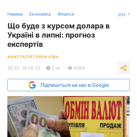
›
›
Новини
Економіка
Фінанси
рус
Що буде з курсом долара в
Україні в липні: прогноз
експертів
АНАСТАСІЯ ГОРБАЧОВА
20:30, 26.06.24
2 хв.
4064
Підпишіться на нас в Google