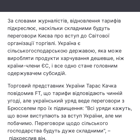
Тема оформлення
За словами журналістів, відновлення тарифів
підкреслює, наскільки складними будуть
переговори Києва про вступ до Світової
організації торгівлі. Україна є
сільськогосподарською державою, яка може
виробляти продукти харчування дешевше, ніж
країни-члени ЄС, і все одно стане головним
одержувачем субсидій.
Торговий представник України Тарас Качка
повідомив FT, що тарифи відповідають чинній
угоді, але український уряд веде переговори з
Брюсселем про їх підвищення: "Всі уряди кажуть,
що вони виступають за вступ України, але ми
побачимо. Переговори щодо сільського
господарства будуть дуже складними", –
підкреслив він.