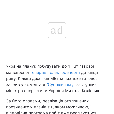
ad
Україна планує побудувати до 1 ГВт газової
маневреної
генерації електроенергії
до кінця
року. Кілька десятків МВт із них вже готово,
заявив у коментарі
"Суспільному"
заступник
міністра енергетики України Микола Колісник.
За його словами, реалізація оголошених
президентом планів є цілком можливою, і
відповідна програма робіт вже реалізується.