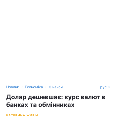
›
›
Новини
Економіка
Фінанси
рус
Долар дешевшає: курс валют в
банках та обмінниках
КАТЕРИНА ЖИРІЙ