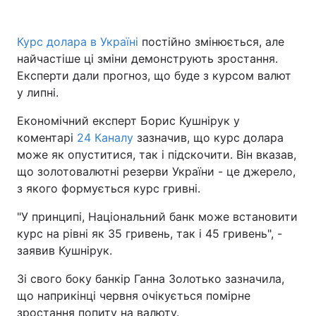
Курс долара в Україні
постійно змінюється, але
найчастіше ці зміни демонструють зростання.
Експерти дали прогноз, що буде з курсом валют
у липні.
Економічний експерт Борис Кушнірук у
коментарі
24 Каналу
зазначив, що курс долара
може як опуститися, так і підскочити. Він вказав,
що золотовалютні резерви України - це джерело,
з якого формується курс гривні.
"У принципі, Національний банк може встановити
курс на рівні як 35 гривень, так і 45 гривень", -
заявив Кушнірук.
Зі свого боку банкір Ганна Золотько зазначила,
що наприкінці червня очікується помірне
зростання попиту на валюту.