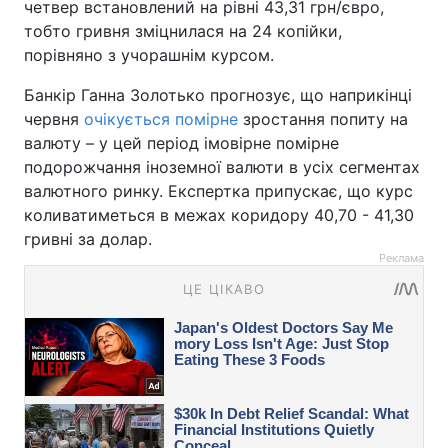
четвер встановлений на рівні 43,31 грн/євро,
тобто гривня зміцнилася на 24 копійки,
порівняно з учорашнім курсом.
Банкір Ганна Золотько прогнозує, що наприкінці
червня
очікується помірне
зростання попиту на
валюту – у цей період імовірне помірне
подорожчання іноземної валюти в усіх сегментах
валютного ринку. Експертка припускає, що курс
коливатиметься в межах коридору 40,70 - 41,30
гривні за долар.
Реклама