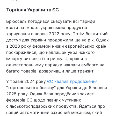
Торгівля України та ЄС
Брюссель погодився скасувати всі тарифи і
квоти на імпорт українських продуктів
харчування в червні 2022 року. Потім безмитний
доступ для України продовжили ще на рік. Однак
з 2023 року фермери низки європейських країн
поскаржилися, що надлишок українського
імпорту витісняє їх з ринку. Ці країни в
односторонньому порядку наклали ембарго на
багато товарів, дозволивши лише транзит.
У травні 2024 року
ЄС хвалив продовження
"торговельного безвізу" для України до 5 червня
2025 року. Однак блок передбачив захист
фермерів ЄС щодо певних чутливих
сільськогосподарських продуктів. Йдеться про
новий автоматичний захисний механізм, який