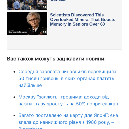
Вас також можуть зацікавити новини:
Середня зарплата чиновників перевищила
50 тисяч гривень: в яких органах платять
найбільше
Москву "‎заллють"‎ грошима: доходи від
нафти і газу зростуть на 50% попри санкції
Багато поставлено на карту для Японії: єна
впала до найнижчого рівня з 1986 року, –
Bloomberg