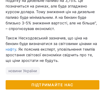
податку на дизельне паливо на 3,75%. Це
позначиться на ринках, але буде згладжено
Тема оформлення
курсом долара. Тому зниження цін на дизельне
паливо буде мінімальним. А на бензин буде
близько 3-5% зниження вартості, але не більше",
– спрогнозував економіст.
Також Несходовський зазначив, що ціна на
бензин буде визначатися за світовими цінами на
нафту
. Як пояснив експерт, уповільнення темпів
зростання світової економіки свідчить про те,
що ціни зростати не будуть.
новини України
ПІДТРИМАЙТЕ НАС