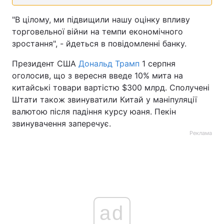
"В цілому, ми підвищили нашу оцінку впливу
торговельної війни на темпи економічного
зростання", - йдеться в повідомленні банку.
Президент США
Дональд Трамп
1 серпня
оголосив, що з вересня введе 10% мита на
китайські товари вартістю $300 млрд. Сполучені
Штати також звинуватили Китай у маніпуляції
валютою після падіння курсу юаня. Пекін
звинувачення заперечує.
Реклама
ad