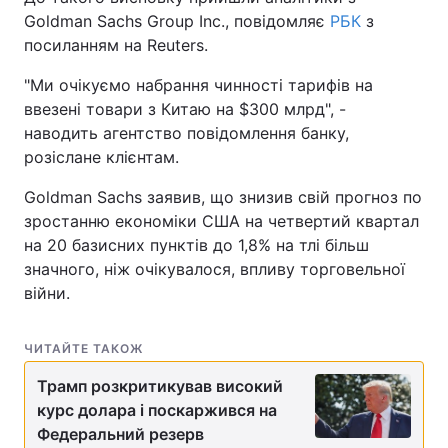
Goldman Sachs Group Inc., повідомляє
РБК
з
посиланням на Reuters.
"Ми очікуємо набрання чинності тарифів на
ввезені товари з Китаю на $300 млрд", -
наводить агентство повідомлення банку,
розіслане клієнтам.
Goldman Sachs заявив, що знизив свій прогноз по
зростанню економіки США на четвертий квартал
на 20 базисних пунктів до 1,8% на тлі більш
значного, ніж очікувалося, впливу торговельної
війни.
ЧИТАЙТЕ ТАКОЖ
Трамп розкритикував високий
курс долара і поскаржився на
Федеральний резерв