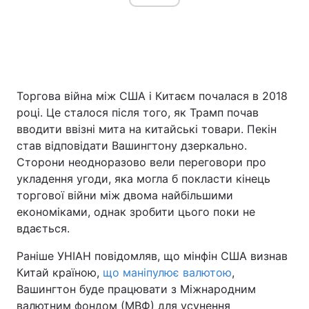
Торгова війна між США і Китаєм почалася в 2018
році. Це сталося після того, як Трамп почав
вводити ввізні мита на китайські товари. Пекін
став відповідати Вашингтону дзеркально.
Сторони неодноразово вели переговори про
укладення угоди, яка могла б покласти кінець
торгової війни між двома найбільшими
економіками, однак зробити цього поки не
вдається.
Раніше УНІАН повідомляв, що мінфін США визнав
Китай країною,
що маніпулює валютою
,
Вашингтон буде працювати з Міжнародним
валютним фондом (МВФ) для усунення