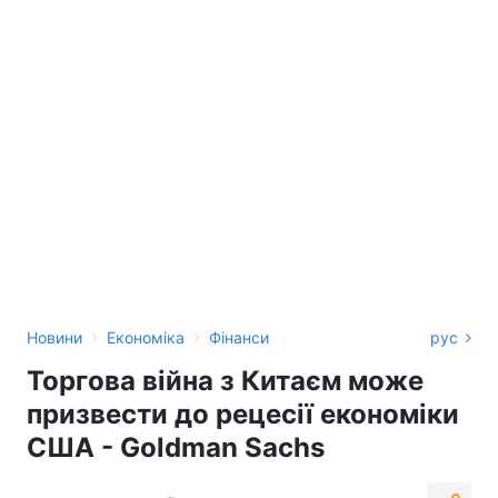
›
›
Новини
Економіка
Фінанси
рус
Торгова війна з Китаєм може
призвести до рецесії економіки
США - Goldman Sachs