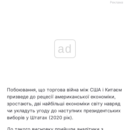
Реклама
ad
Побоювання, що торгова війна між США і Китаєм
призведе до рецесії американської економіки,
зростають, дві найбільші економіки світу навряд
чи укладуть угоду до наступних президентських
виборів у Штатах (2020 рік).
До такого висновку прийшли аналітики з