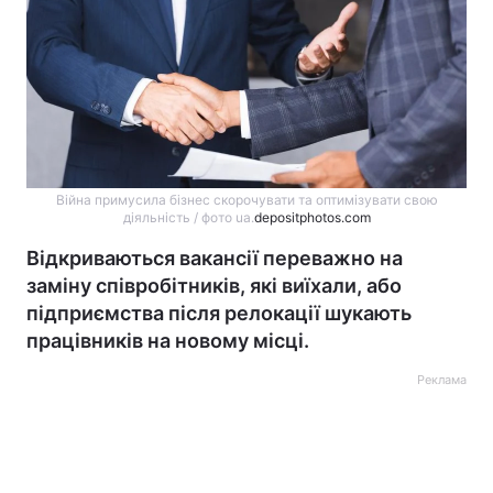
Війна примусила бізнес скорочувати та оптимізувати свою
діяльність / фото ua.
depositphotos.com
Відкриваються вакансії переважно на
заміну співробітників, які виїхали, або
підприємства після релокації шукають
працівників на новому місці.
Реклама