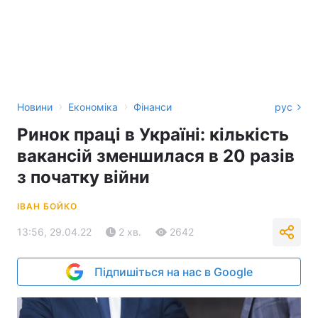
›
›
Новини
Економіка
Фінанси
рус
Ринок праці в Україні: кількість
вакансій зменшилася в 20 разів
з початку війни
ІВАН БОЙКО
13:56, 29.04.22
2 хв.
2642
Підпишіться на нас в Google