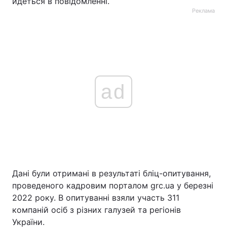
йдеться в повідомленні.
Реклама
ad
Дані були отримані в результаті бліц-опитування,
проведеного кадровим порталом grc.ua у березні
2022 року. В опитуванні взяли участь 311
компаній осіб з різних галузей та регіонів
України.