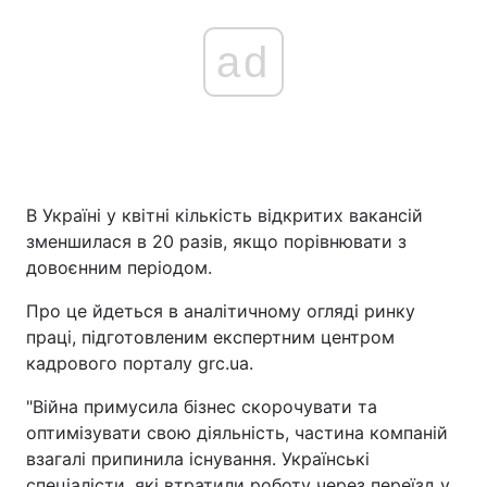
ad
В Україні у квітні кількість відкритих вакансій
зменшилася в 20 разів, якщо порівнювати з
довоєнним періодом.
Про це йдеться в аналітичному огляді ринку
праці, підготовленим експертним центром
кадрового порталу grc.ua.
"Війна примусила бізнес скорочувати та
оптимізувати свою діяльність, частина компаній
взагалі припинила існування. Українські
спеціалісти, які втратили роботу через переїзд у