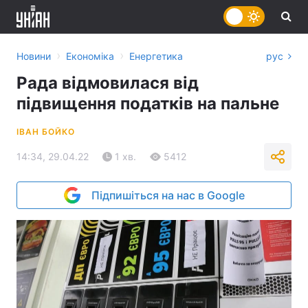
›
›
Новини
Економіка
Енергетика
рус
Рада відмовилася від
підвищення податків на пальне
ІВАН БОЙКО
14:34, 29.04.22
1 хв.
5412
Підпишіться на нас в Google