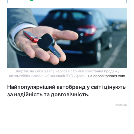
Звертає на себе увагу чергове стрімке зростання продажу
автомобілів китайської компанії BYD / фото -
ua.depositphotos.com
Найпопулярніший автобренд у світі цінують
за надійність та довговічність.
Реклама