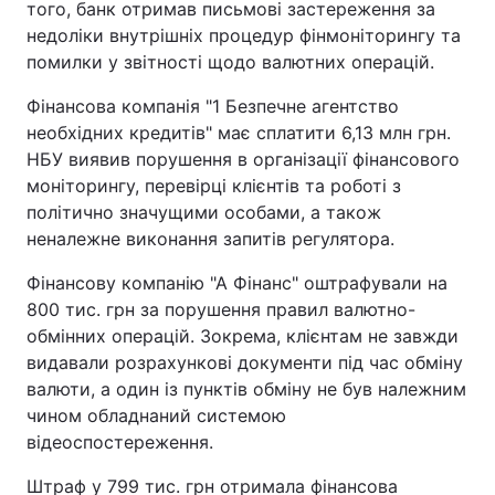
того, банк отримав письмові застереження за
недоліки внутрішніх процедур фінмоніторингу та
помилки у звітності щодо валютних операцій.
Фінансова компанія "1 Безпечне агентство
необхідних кредитів" має сплатити 6,13 млн грн.
НБУ виявив порушення в організації фінансового
моніторингу, перевірці клієнтів та роботі з
політично значущими особами, а також
неналежне виконання запитів регулятора.
Фінансову компанію "А Фінанс" оштрафували на
800 тис. грн за порушення правил валютно-
обмінних операцій. Зокрема, клієнтам не завжди
видавали розрахункові документи під час обміну
валюти, а один із пунктів обміну не був належним
чином обладнаний системою
відеоспостереження.
Штраф у 799 тис. грн отримала фінансова