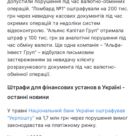
допустили порушення під час валютно-обмінних
операцій. "Ломбард №1" оштрафували на 200 тис.
грн через невидачу касових документів під час
окремих операцій та недоліки систем
відеоконтролю. "Альянс Капітал Груп" отримала
штраф у 100 тис. грн за аналогічні порушення під
час обміну валюти. Ще одна компанія – "Альфа-
Інвест Груп" – відбулася письмовим
застереженням за невидачу клієнту
розрахункового документа під час валютно-
обмінної операції.
Штрафи для фінансових установ в Україні -
останні новини
У травні
Національний банк України оштрафував
"Укрпошту"
на 1,7 млн грн через порушення вимог
законодавства на платіжному ринку.