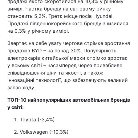
продажі якого скоротилися на 10,3% у річному
вимірі. Частка бренду на світовому ринку
становить 5,2%. Третє місце посів Hyundai.
Продажі південнокорейського бренду знизилися
на 0,3% у річному вимірі.
Звертає на себе увагу чергове стрімке зростання
продажів BYD – на понад 30%. Популярність
електрокарів китайської марки стрімко зростає
у всьому світі – насамперед через привабливе
співвідношення ціни та якості, а також
інноваційні технології, що забезпечують великий
запас ходу.
ТОП-10 найпопулярніших автомобільних брендів
у світі:
Toyota (-3,4%)
Volkswagen (-10,3%)