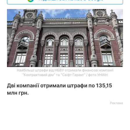
Найбільші штрафи від НБВУ отримали фінансові компанії
"Контрактовий дім" та "Свіфт Гарант" / фото УНІАН
Дві компанії отримали штрафи по 135,15
млн грн.
Реклама