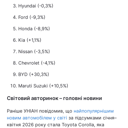
Hyundai (-0,3%)
Ford (-9,3%)
Honda (-8,9%)
Kia (+1,1%)
Nissan (-3,5%)
Chevrolet (-4,1%)
BYD (+30,3%)
Maruti Suzuki (+10,5%)
Світовий авторинок – головні новини
Раніше УНІАН повідомив, що
найпопулярнішим
новим автомобілем у світі
за підсумками січня–
квітня 2026 року стала Toyota Corolla, яка