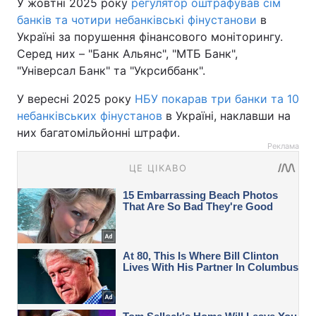
У жовтні 2025 року
регулятор оштрафував сім
банків та чотири небанківські фінустанови
в
Україні за порушення фінансового моніторингу.
Серед них – "Банк Альянс", "МТБ Банк",
"Універсал Банк" та "Укрсиббанк".
У вересні 2025 року
НБУ покарав три банки та 10
небанківських фінустанов
в Україні, наклавши на
них багатомільйонні штрафи.
Реклама