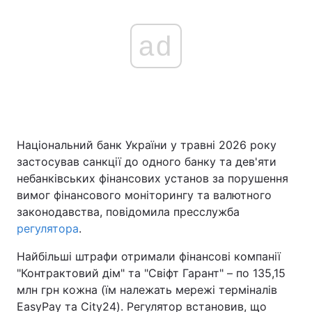
ad
Національний банк України у травні 2026 року
застосував санкції до одного банку та дев'яти
небанківських фінансових установ за порушення
вимог фінансового моніторингу та валютного
законодавства, повідомила пресслужба
регулятора
.
Найбільші штрафи отримали фінансові компанії
"Контрактовий дім" та "Свіфт Гарант" – по 135,15
млн грн кожна (їм належать мережі терміналів
EasyPay та City24). Регулятор встановив, що