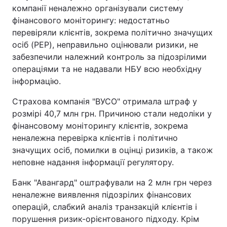
компанії неналежно організували систему
фінансового моніторингу: недостатньо
перевіряли клієнтів, зокрема політично значущих
осіб (PEP), неправильно оцінювали ризики, не
забезпечили належний контроль за підозрілими
операціями та не надавали НБУ всю необхідну
інформацію.
Страхова компанія "ВУСО" отримала штраф у
розмірі 40,7 млн грн. Причиною стали недоліки у
фінансовому моніторингу клієнтів, зокрема
неналежна перевірка клієнтів і політично
значущих осіб, помилки в оцінці ризиків, а також
неповне надання інформації регулятору.
Банк "Авангард" оштрафували на 2 млн грн через
неналежне виявлення підозрілих фінансових
операцій, слабкий аналіз транзакцій клієнтів і
порушення ризик-орієнтованого підходу. Крім