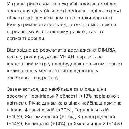
У травні ринок житла в Україні показав помірне
зростання цін у більшості регіонів, тоді як окремі
області зафіксували помітні стрибки вартості.
Київ утримав статус найдорожчого міста як на
первинному й вторинному ринках, так і в
сегменті оренди.
Відповідно до результатів дослідження DIM.RIA,
яке є у розпорядженні УНІАН, вартість за
квадратний метр у новобудовах протягом травня
коливалась у межах кількох відсотків у
залежності від регіону.
Зазначається, що найбільше за місяць ціни
зросли у Чернігівській області (+13% порівняно з
квітнем). Річна динаміка в цінах найбільш помітна
в Івано-Франківській (+20%), Тернопільській
(+19%), Житомирській (+19%), Кіровоградській
(+14%), Вінницькій (+14%) та Хмельницькій (+14%)