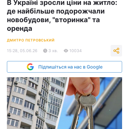
В Україні зросли ціни на житло:
де найбільше подорожчали
новобудови, "вторинка" та
оренда
ДМИТРО ПЕТРОВСЬКИЙ
15:28, 05.06.26
3 хв.
10034
Підпишіться на нас в Google