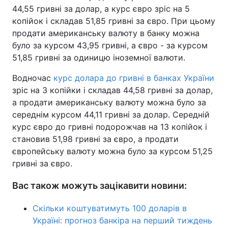
44,55 гривні за долар, а курс євро зріс на 5
Тема оформлення
копійок і складав 51,85 гривні за євро. При цьому
продати американську валюту в банку можна
було за курсом 43,95 гривні, а євро - за курсом
51,85 гривні за одиницю іноземної валюти.
Водночас
курс долара до гривні в банках України
зріс на 3 копійки і складав 44,58 гривні за долар,
а продати американську валюту можна було за
середнім курсом 44,11 гривні за долар. Середній
курс євро до гривні подорожчав на 13 копійок і
становив 51,98 гривні за євро, а продати
європейську валюту можна було за курсом 51,25
гривні за євро.
Вас також можуть зацікавити новини:
Скільки коштуватимуть 100 доларів в
Україні: прогноз банкіра на перший тиждень