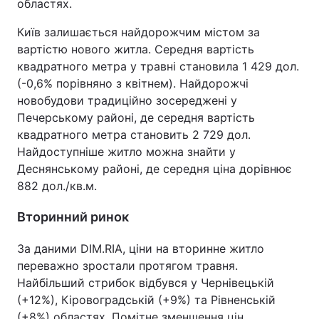
областях.
Київ залишається найдорожчим містом за
вартістю нового житла. Середня вартість
квадратного метра у травні становила 1 429 дол.
(-0,6% порівняно з квітнем). Найдорожчі
новобудови традиційно зосереджені у
Печерському районі, де середня вартість
квадратного метра становить 2 729 дол.
Найдоступніше житло можна знайти у
Деснянському районі, де середня ціна дорівнює
882 дол./кв.м.
Вторинний ринок
За даними DIM.RIA, ціни на вторинне житло
переважно зростали протягом травня.
Найбільший стрибок відбувся у Чернівецькій
(+12%), Кіровоградській (+9%) та Рівненській
(+8%) областях. Помітне зменшення цін