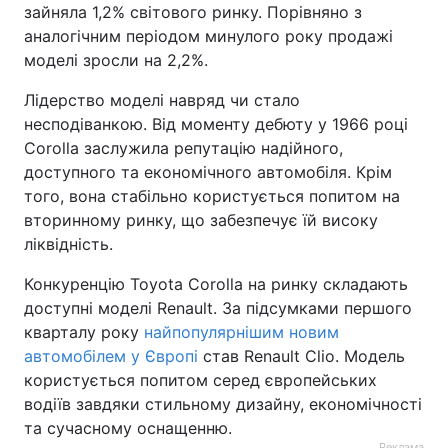
зайняла 1,2% світового ринку. Порівняно з
аналогічним періодом минулого року продажі
моделі зросли на 2,2%.
Лідерство моделі навряд чи стало
несподіванкою. Від моменту дебюту у 1966 році
Corolla заслужила репутацію надійного,
доступного та економічного автомобіля. Крім
того, вона стабільно користується попитом на
вторинному ринку, що забезпечує їй високу
ліквідність.
Конкуренцію Toyota Corolla на ринку складають
доступні моделі Renault. За підсумками першого
кварталу року
найпопулярнішим новим
автомобілем у Європі
став Renault Clio. Модель
користується попитом серед європейських
водіїв завдяки стильному дизайну, економічності
та сучасному оснащенню.
Реклама