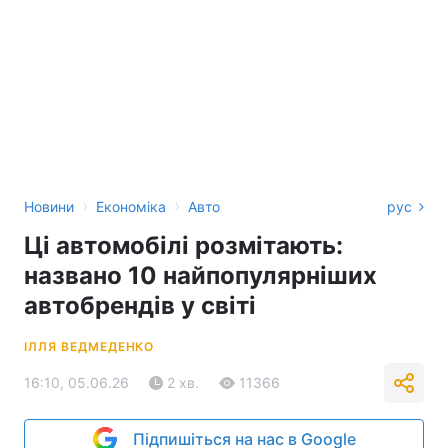
›
›
Новини
Економіка
Авто
рус
Ці автомобілі розмітають:
названо 10 найпопулярніших
автобрендів у світі
ІЛЛЯ ВЕДМЕДЕНКО
16:10, 05.06.26
2 хв.
11366
Підпишіться на нас в Google