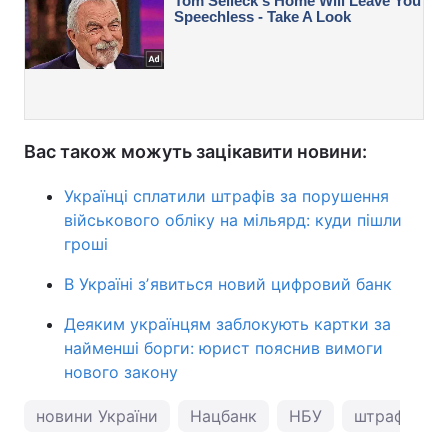
Вас також можуть зацікавити новини:
Українці сплатили штрафів за порушення
військового обліку на мільярд: куди пішли
гроші
В Україні зʼявиться новий цифровий банк
Деяким українцям заблокують картки за
найменші борги: юрист пояснив вимоги
нового закону
новини України
Нацбанк
НБУ
штрафи