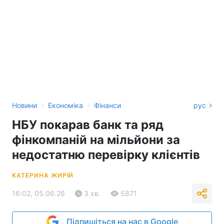
›
›
Новини
Економіка
Фінанси
рус
НБУ покарав банк та ряд
фінкомпаній на мільйони за
недостатню перевірку клієнтів
КАТЕРИНА ЖИРІЙ
16:02, 05.06.26
3 хв.
5871
Підпишіться на нас в Google