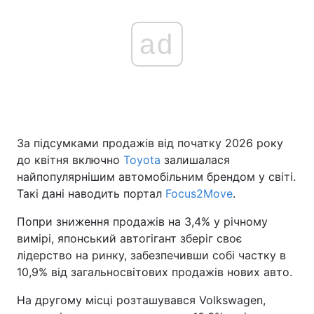
ad
За підсумками продажів від початку 2026 року
до квітня включно
Toyota
залишалася
найпопулярнішим автомобільним брендом у світі.
Такі дані наводить портал
Focus2Move
.
Попри зниження продажів на 3,4% у річному
вимірі, японський автогігант зберіг своє
лідерство на ринку, забезпечивши собі частку в
10,9% від загальносвітових продажів нових авто.
На другому місці розташувався Volkswagen,