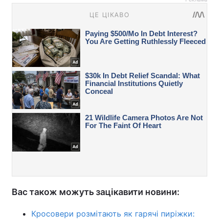
Вас також можуть зацікавити новини:
Кросовери розмітають як гарячі пиріжки: