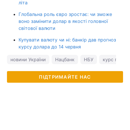
літа
Глобальна роль євро зростає: чи зможе
воно замінити долар в якості головної
світової валюти
Купувати валюту чи ні: банкір дав прогноз
курсу долара до 14 червня
новини України
Нацбанк
НБУ
курс гривні
ПІДТРИМАЙТЕ НАС