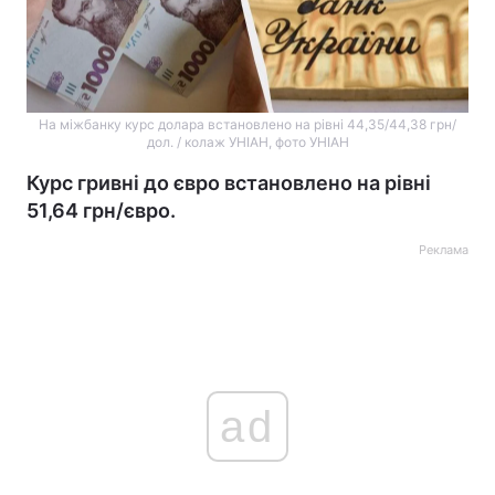
На міжбанку курс долара встановлено на рівні 44,35/44,38 грн/
дол. / колаж УНІАН, фото УНІАН
Курс гривні до євро встановлено на рівні
51,64 грн/євро.
Реклама
ad