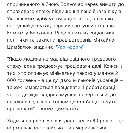
спричиненого війною. Водночас через вимоги до
страхового стажу підвищення пенсійного віку в
Україні вже відбувається де-факто, розповів
народний депутат, перший заступник голови
Комітету Верховної Ради з питань соціальної
політики та захисту прав ветеранів Михайло
Цимбалюк виданню "
Укрінформ"
"Якщо людина не має відповідного трудового
стажу, вона продовжує працювати далі. Кожен з
тих, хто отримує мінімальну пенсію у майже 2
600 гривень – а це до двох мільйонів українців –
також намагається працювати. І роботодавці
через дефіцит кадрів змушені повертатися до
пенсіонерів, які за станом здоров’я ще хочуть
працювати", – каже Цимбалюк.
Ходити на роботу після досягнення 60 років – це
нормальна європейська та американська