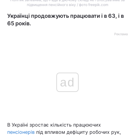
підвищення пенсійного віку / фото freepik.com
Українці продовжують працювати і в 63, і в
65 років.
Реклама
ad
В Україні зростає кількість працюючих
пенсіонерів
під впливом дефіциту робочих рук,