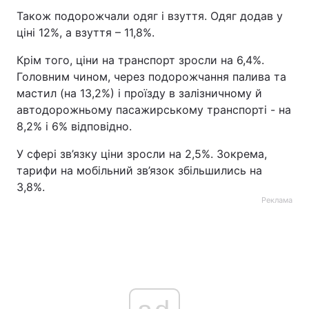
Також подорожчали одяг і взуття. Одяг додав у
Тема оформлення
ціні 12%, а взуття – 11,8%.
Крім того, ціни на транспорт зросли на 6,4%.
Головним чином, через подорожчання палива та
мастил (на 13,2%) і проїзду в залізничному й
автодорожньому пасажирському транспорті - на
8,2% і 6% відповідно.
У сфері зв’язку ціни зросли на 2,5%. Зокрема,
тарифи на мобільний зв’язок збільшились на
3,8%.
Реклама