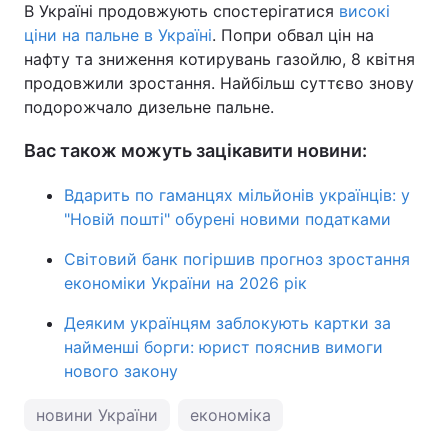
В Україні продовжують спостерігатися
високі
ціни на пальне в Україні
. Попри обвал цін на
нафту та зниження котирувань газойлю, 8 квітня
продовжили зростання. Найбільш суттєво знову
подорожчало дизельне пальне.
Вас також можуть зацікавити новини:
Вдарить по гаманцях мільйонів українців: у
"Новій пошті" обурені новими податками
Світовий банк погіршив прогноз зростання
економіки України на 2026 рік
Деяким українцям заблокують картки за
найменші борги: юрист пояснив вимоги
нового закону
новини України
економіка