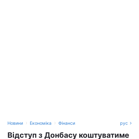
›
›
Новини
Економіка
Фінанси
рус
Відступ з Донбасу коштуватиме