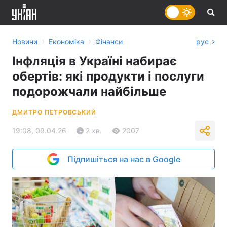
›
›
Новини
Економіка
Фінанси
рус
Інфляція в Україні набирає
обертів: які продукти і послуги
подорожчали найбільше
ДМИТРО ПЕТРОВСЬКИЙ
19:08, 09.04.26
2 хв.
2007
Підпишіться на нас в Google