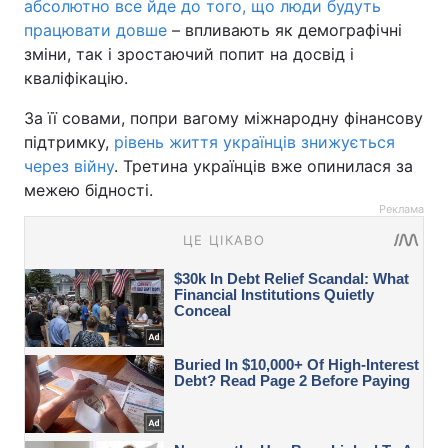
абсолютно все йде до того, що люди будуть
працювати довше
– впливають як демографічні
зміни, так і зростаючий попит на досвід і
кваліфікацію.
За її совами, попри вагому міжнародну фінансову
підтримку,
рівень життя українців знижується
через війну
. Третина українців вже опинилася за
межею бідності.
Реклама