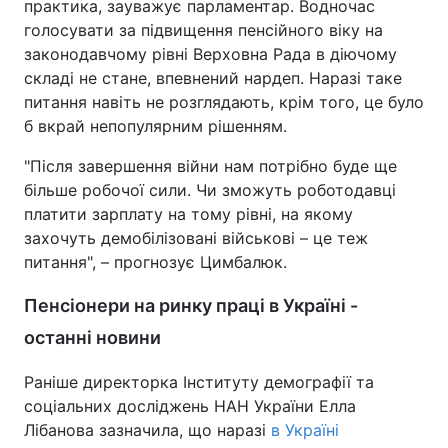
практика, зауважує парламентар. Водночас
голосувати за підвищення пенсійного віку на
законодавчому рівні Верховна Рада в діючому
складі не стане, впевнений нардеп. Наразі таке
питання навіть не розглядають, крім того, це було
б вкрай непопулярним рішенням.
"Після завершення війни нам потрібно буде ще
більше робочої сили. Чи зможуть роботодавці
платити зарплату на тому рівні, на якому
захочуть демобілізовані військові – це теж
питання", – прогнозує Цимбалюк.
Пенсіонери на ринку праці в Україні -
останні новини
Раніше директорка Інституту демографії та
соціальних досліджень НАН України Елла
Лібанова зазначила, що наразі
в Україні