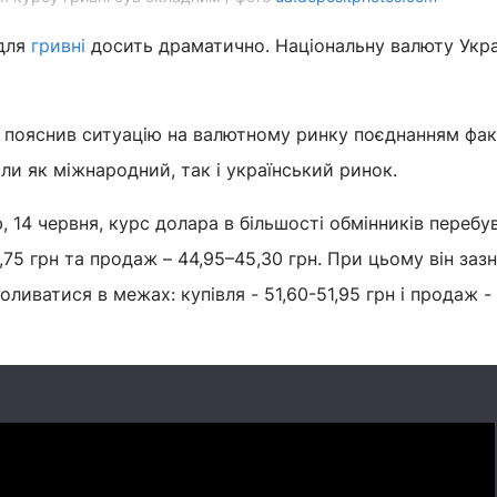
для
гривні
досить драматично. Національну валюту Укра
пояснив ситуацію на валютному ринку поєднанням фак
ли як міжнародний, так і український ринок.
, 14 червня, курс долара в більшості обмінників перебу
,75 грн та продаж – 44,95–45,30 грн. При цьому він заз
оливатися в межах: купівля - 51,60-51,95 грн і продаж - 