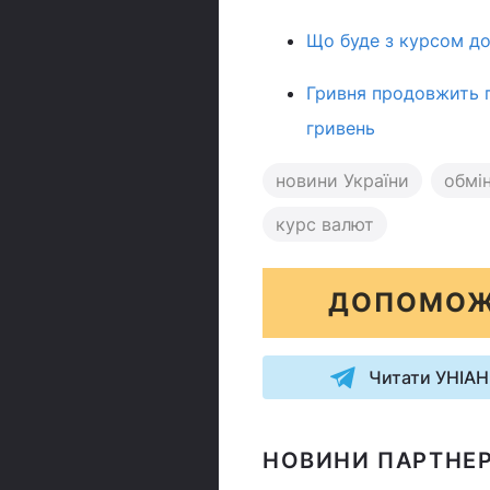
Що буде з курсом дол
Гривня продовжить п
гривень
новини України
обмі
курс валют
ДОПОМОЖ
Читати УНІАН
НОВИНИ ПАРТНЕР