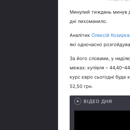
Минулий тиждень минув 
дні лихоманило.
Аналітик
Олексій Козирєв
які одночасно розгойдува
За його словами, у неділю
межах: купівля – 44,40–44
курс євро сьогодні буде к
52,50 грн.
ВІДЕО ДНЯ