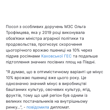
Посол з особливих доручень МЗС Ольга
Трофімцева, яка у 2019 році виконувала
обов’язки міністра аграрної політики та
продовольства, прогнозує скорочення
цьогорічного врожаю пшениці на 10% через
підрив росіянами
Каховської ГЕС
та подальше
підтоплення значних посівних площ на Півдні.
"Я думаю, що в оптимістичному варіанті це мінус
10% врожаю пшениці вже цього року. Це
однозначно значний мінус в виробництві
баштанних культур, овочевих культур, ягід,
фруктів, тому що цей регіон був одним із
великих постачальників на внутрішньому
ринку…", -
повідомила
дипломат.