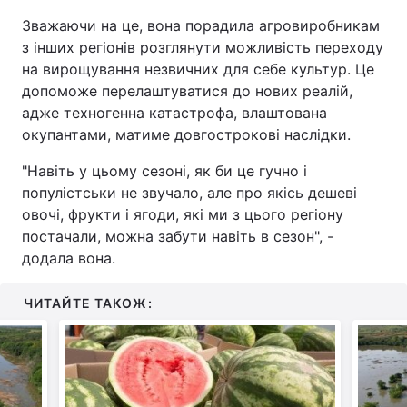
Зважаючи на це, вона порадила агровиробникам
з інших регіонів розглянути можливість переходу
на вирощування незвичних для себе культур. Це
допоможе перелаштуватися до нових реалій,
адже техногенна катастрофа, влаштована
окупантами, матиме довгострокові наслідки.
"Навіть у цьому сезоні, як би це гучно і
популістськи не звучало, але про якісь дешеві
овочі, фрукти і ягоди, які ми з цього регіону
постачали, можна забути навіть в сезон", -
додала вона.
ЧИТАЙТЕ ТАКОЖ: