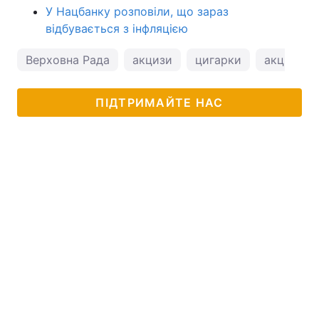
У Нацбанку розповіли, що зараз
відбувається з інфляцією
Верховна Рада
акцизи
цигарки
акциз на
ПІДТРИМАЙТЕ НАС