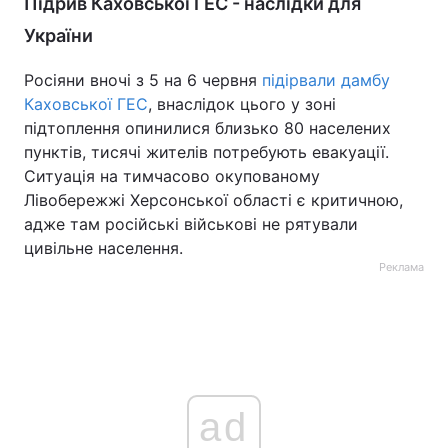
Підрив Каховської ГЕС - наслідки для
України
Росіяни вночі з 5 на 6 червня
підірвали дамбу
Каховської ГЕС
, внаслідок цього у зоні
підтоплення опинилися близько 80 населених
пунктів, тисячі жителів потребують евакуації.
Ситуація на тимчасово окупованому
Лівобережжі Херсонської області є критичною,
адже там російські військові не рятували
цивільне населення.
Реклама
ad