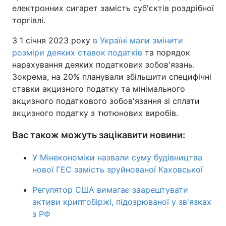
електронних сигарет замість суб'єктів роздрібної
торгівлі.
З 1 січня 2023 року
в Україні мали змінити
розміри деяких ставок податків
та порядок
нарахування деяких податкових зобов'язань.
Зокрема, на 20% планували збільшити специфічні
ставки акцизного податку та мінімального
акцизного податкового зобов'язання зі сплати
акцизного податку з тютюнових виробів.
Вас також можуть зацікавити новини:
У Мінекономіки назвали суму будівництва
нової ГЕС замість зруйнованої Каховської
Регулятор США вимагає заарештувати
активи криптобіржі, підозрюваної у зв'язках
з РФ