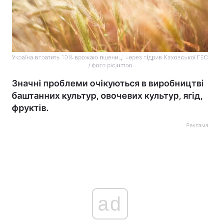
Україна втратить 10% врожаю пшениці через підрив Каховської ГЕС
/ фото picjumbo
Значні проблеми очікуються в виробництві
баштанних культур, овочевих культур, ягід,
фруктів.
Реклама
ad