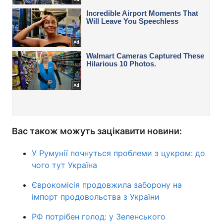
Вас також можуть зацікавити новини:
У Румунії почнуться проблеми з цукром: до
чого тут Україна
Єврокомісія продовжила заборону на
імпорт продовольства з України
РФ потрібен голод: у Зеленського