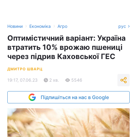
›
›
Новини
Економіка
Агро
рус
Оптимістичний варіант: Україна
втратить 10% врожаю пшениці
через підрив Каховської ГЕС
ДМИТРО ШВАРЦ
19:17, 07.06.23
2 хв.
5546
Підпишіться на нас в Google