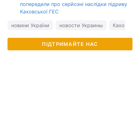
попередили про серйозні наслідки підриву
Каховської ГЕС
новини України
новости Украины
Каховська
ПІДТРИМАЙТЕ НАС