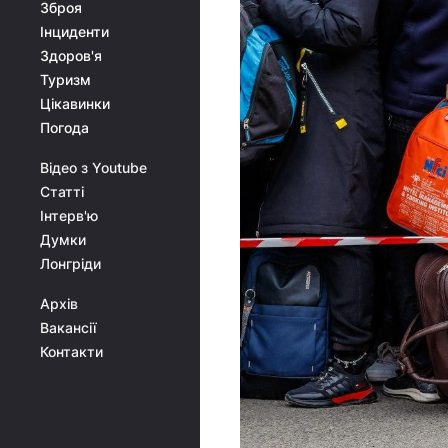
Зброя
Інциденти
Здоров'я
Туризм
Цікавинки
Погода
Відео з Youtube
Статті
Інтерв'ю
Думки
Лонгріди
Архів
Вакансії
Контакти