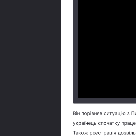
Він порівняв ситуацію з 
українець спочатку праце
Також реєстрація дозвіль