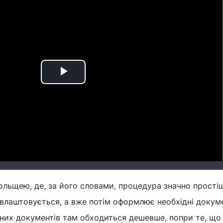
Play
Video
Польщею, де, за його словами, процедура значно прості
влаштовується, а вже потім оформлює необхідні докум
них документів там обходиться дешевше, попри те, що