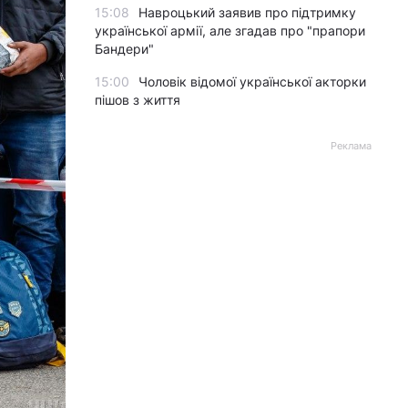
15:08
Навроцький заявив про підтримку
української армії, але згадав про "прапори
Бандери"
15:00
Чоловік відомої української акторки
пішов з життя
Реклама