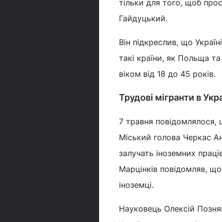
тільки для того, щоб прос
Гайдуцький.
Він підкреслив, що Україн
такі країни, як Польща т
віком від 18 до 45 років.
Трудові мігранти в Укра
7 травня повідомлялося,
Міський голова Черкас Ан
залучать іноземних праці
Марцінків повідомляв, що
іноземці.
Науковець Олексій Позняк