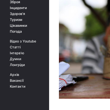
Зброя
Інциденти
Здоров'я
Туризм
Цікавинки
Погода
Відео з Youtube
Статті
Інтерв'ю
Думки
Лонгріди
Архів
Вакансії
Контакти