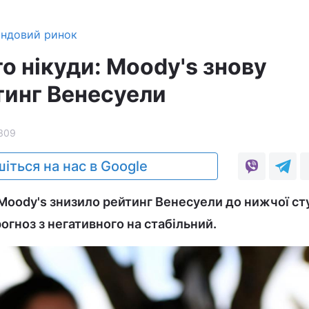
ндовий ринок
о нікуди: Moody's знову
тинг Венесуели
309
іться на нас в Google
Moody's знизило рейтинг Венесуели до нижчої сту
огноз з негативного на стабільний.