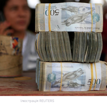
Ілюстрація REUTERS