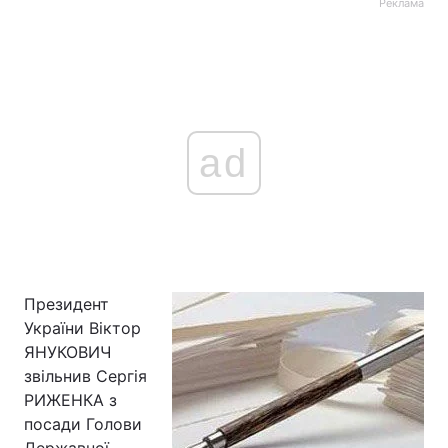
Реклама
ad
Президент
України Віктор
ЯНУКОВИЧ
звільнив Сергія
РИЖЕНКА з
посади Голови