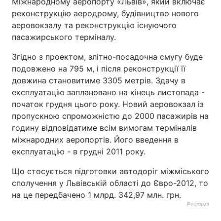
Міжнародному аеропорту «Львів», який включає
реконструкцію аеродрому, будівництво нового
аеровокзалу та реконструкцію існуючого
пасажирського терміналу.
Згідно з проектом, злітно-посадочна смугу буде
подовжено на 795 м, і після реконструкції її
довжина становитиме 3305 метрів. Здачу в
експлуатацію заплановано на кінець листопада -
початок грудня цього року. Новий аеровокзал із
пропускною спроможністю до 2000 пасажирів на
годину відповідатиме всім вимогам терміналів
міжнародних аеропортів. Його введення в
експлуатацію - в грудні 2011 року.
Що стосується підготовки автодоріг міжміського
сполучення у Львівській області до Євро-2012, то
на це передбачено 1 млрд. 342,97 млн. грн.
Реклама