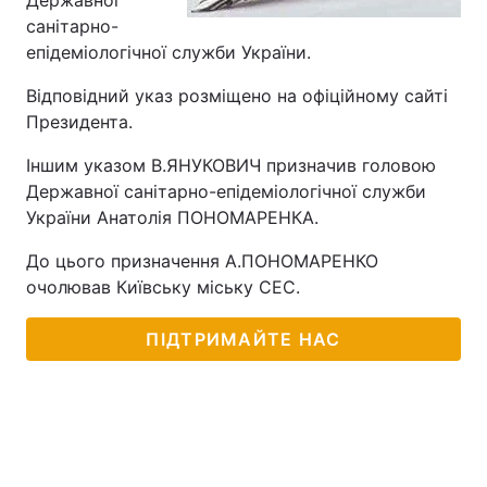
Державної
санітарно-
епідеміологічної служби України.
Відповідний указ розміщено на офіційному сайті
Президента.
Іншим указом В.ЯНУКОВИЧ призначив головою
Державної санітарно-епідеміологічної служби
України Анатолія ПОНОМАРЕНКА.
До цього призначення А.ПОНОМАРЕНКО
очолював Київську міську СЕС.
ПІДТРИМАЙТЕ НАС