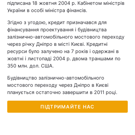
підписана 18 жовтня 2004 р. Кабінетом міністрів
України в особі міністра фінансів.
Тема оформлення
Згідно з угодою, кредит призначався для
фінансування проектування і будівництва
залізнично-автомобільного мостового переходу
через річку Дніпро в місті Києві. Кредитні
ресурси було залучено на 7 років і одержані в
жовтні і листопаді 2004 р. двома траншами по
350 млн. дол. США.
Будівництво залізнично-автомобільного
мостового переходу через Дніпро в Києві
планується остаточно завершити в 2011 році.
ПІДТРИМАЙТЕ НАС