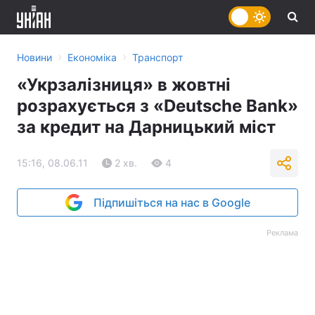
›
›
Новини
Економіка
Транспорт
«Укрзалізниця» в жовтні
розрахується з «Deutsche Bank»
за кредит на Дарницький міст
15:16, 08.06.11
2 хв.
4
Підпишіться на нас в Google
Реклама