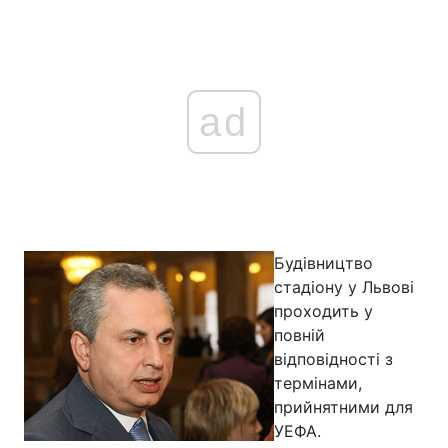
ad
Будівництво
стадіону у Львові
проходить у
повній
відповідності з
термінами,
прийнятними для
УЕФА.