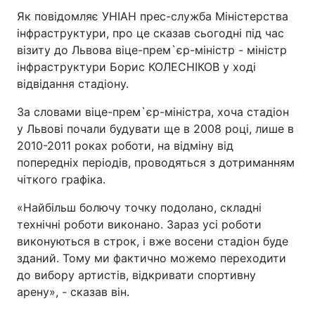
Як повідомляє УНІАН прес-служба Міністерства
інфраструктури, про це сказав сьогодні під час
візиту до Львова віце-прем`єр-міністр - міністр
інфраструктури Борис КОЛЕСНІКОВ у ході
відвідання стадіону.
За словами віце-прем`єр-міністра, хоча стадіон
у Львові почали будувати ще в 2008 році, лише в
2010-2011 роках роботи, на відміну від
попередніх періодів, проводяться з дотриманням
чіткого графіка.
«Найбільш болючу точку подолано, складні
технічні роботи виконано. Зараз усі роботи
виконуються в строк, і вже восени стадіон буде
зданий. Тому ми фактично можемо переходити
до вибору артистів, відкривати спортивну
арену», - сказав він.