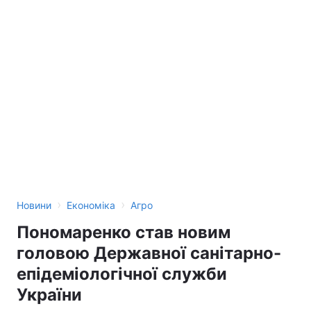
›
›
Новини
Економіка
Агро
Пономаренко став новим
головою Державної санітарно-
епідеміологічної служби
України