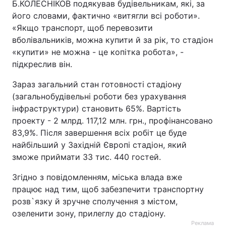
Б.КОЛЕСНІКОВ подякував будівельникам, які, за
його словами, фактично «витягли всі роботи».
«Якщо транспорт, щоб перевозити
вболівальників, можна купити й за рік, то стадіон
«купити» не можна - це копітка робота», -
підкреслив він.
Зараз загальний стан готовності стадіону
(загальнобудівельні роботи без урахування
інфраструктури) становить 65%. Вартість
проекту - 2 млрд. 117,12 млн. грн., профінансовано
83,9%. Після завершення всіх робіт це буде
найбільший у Західній Європі стадіон, який
зможе приймати 33 тис. 440 гостей.
Згідно з повідомленням, міська влада вже
працює над тим, щоб забезпечити транспортну
розв`язку й зручне сполучення з містом,
озеленити зону, прилеглу до стадіону.
Реклама