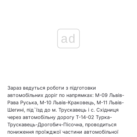
ad
Зараз ведуться роботи з підготовки
автомобільних доріг по напрямках: М-09 Львів-
Рава Руська, М-10 Львів-Краковець, М-11 Львів-
Шегині, під`їзд до м. Трускавець і с. Східниця
через автомобільну дорогу Т-14-02 Турка-
Трускавець-Дрогобич-Пісочна, проводиться
пониження проїжджої частини автомобільної