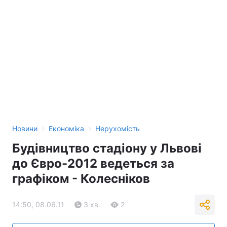
›
›
Новини
Економіка
Нерухомість
Будівництво стадіону у Львові
до Євро-2012 ведеться за
графіком - Колесніков
14:50, 08.06.11
3 хв.
2