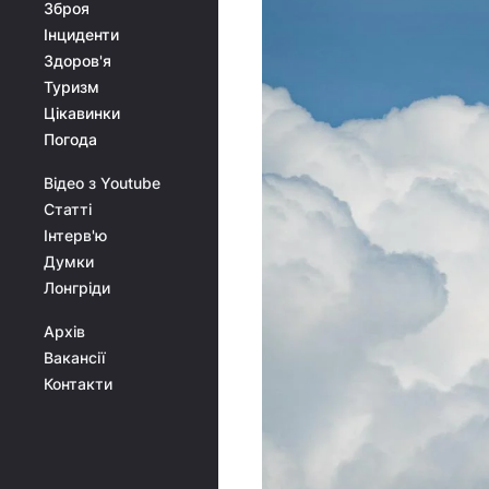
Зброя
Інциденти
Здоров'я
Туризм
Цікавинки
Погода
Відео з Youtube
Статті
Інтерв'ю
Думки
Лонгріди
Архів
Вакансії
Контакти