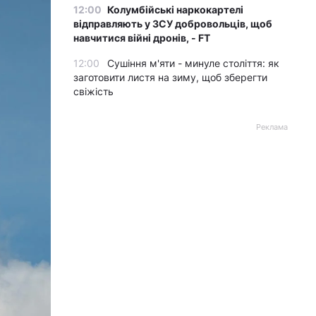
12:00
Колумбійські наркокартелі
відправляють у ЗСУ добровольців, щоб
навчитися війні дронів, - FT
12:00
Сушіння м'яти - минуле століття: як
заготовити листя на зиму, щоб зберегти
свіжість
Реклама