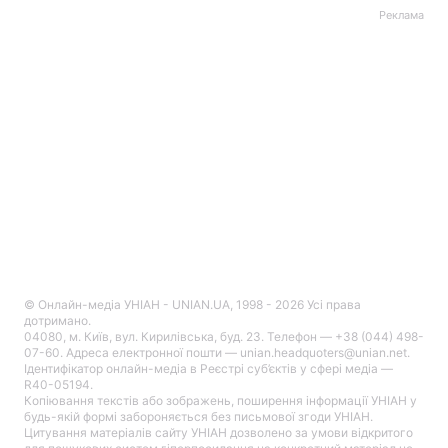
Реклама
© Онлайн-медіа УНІАН - UNIAN.UA, 1998 - 2026 Усі права
дотримано.
04080, м. Київ, вул. Кирилівська, буд. 23. Телефон — +38 (044) 498-
07-60. Адреса електронної пошти — unian.headquoters@unian.net.
Ідентифікатор онлайн-медіа в Реєстрі суб’єктів у сфері медіа —
R40-05194.
Копіювання текстів або зображень, поширення інформації УНІАН у
будь-якій формі забороняється без письмової згоди УНІАН.
Цитування матеріалів сайту УНІАН дозволено за умови відкритого