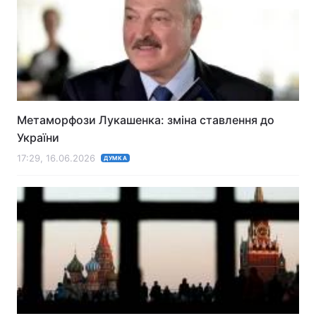
Метаморфози Лукашенка: зміна ставлення до
України
17:29, 16.06.2026
ДУМКА