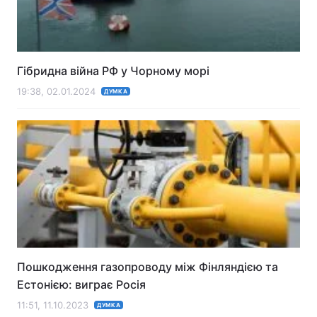
Гібридна війна РФ у Чорному морі
19:38, 02.01.2024
ДУМКА
Пошкодження газопроводу між Фінляндією та
Естонією: виграє Росія
11:51, 11.10.2023
ДУМКА