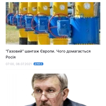
"Газовий" шантаж Європи. Чого домагається
Росія
07:00, 08.07.2021
ДУМКА