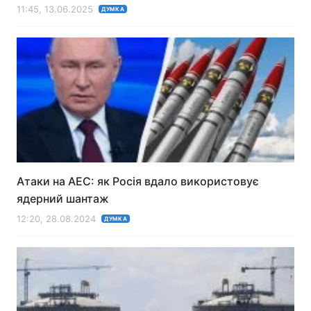
11:45, 13.06.2025
ДУМКА
Тема оформлення
Атаки на АЕС: як Росія вдало використовує
ядерний шантаж
12:20, 28.08.2024
ДУМКА