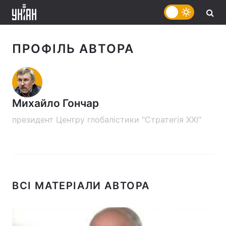
ПРОФІЛЬ АВТОРА
Михайло Гончар
президент Центру глобалістики "Стратегія ХХІ"
ВСІ МАТЕРІАЛИ АВТОРА