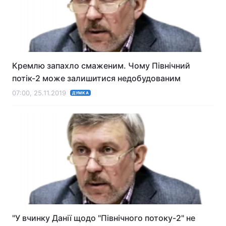
Кремлю запахло смаженим. Чому Північний
потік-2 може залишитися недобудованим
07:00, 25.11.2019
ДУМКА
"У вчинку Данії щодо "Північного потоку-2" не