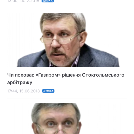
13:00, 14.12.2018
ДУМКА
Чи поховає «Газпром» рішення Стокгольмського
арбітражу
17:44, 15.06.2018
ДУМКА