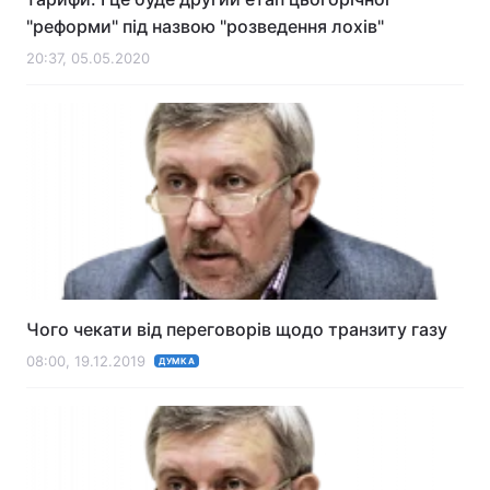
"реформи" під назвою "розведення лохів"
20:37, 05.05.2020
Чого чекати від переговорів щодо транзиту газу​​​​​​​
08:00, 19.12.2019
ДУМКА