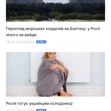
Перегляд морських кордонів на Балтиці: у Росії
нічого не вийде
13:24, 22.05.2024
ДУМКА
Росія готує українцям холодомор
23:24, 12.04.2024
ДУМКА