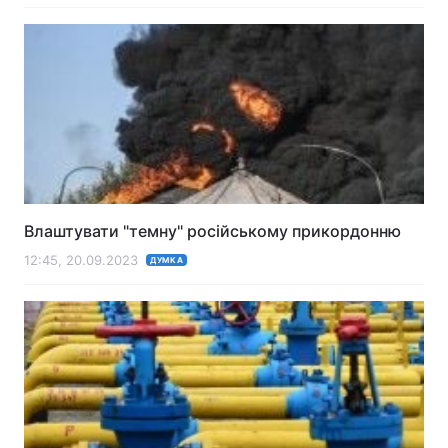
Влаштувати "темну" російському прикордонню
12:45, 20.09.2023
ДУМКА