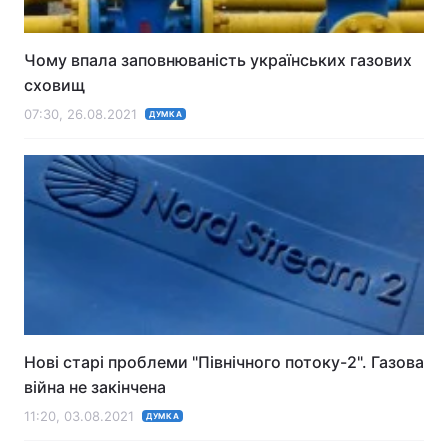
Чому впала заповнюваність українських газових
сховищ
07:30, 26.08.2021
ДУМКА
Нові старі проблеми "Північного потоку-2". Газова
війна не закінчена
11:20, 03.08.2021
ДУМКА