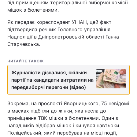
під приміщенням територіальної виборчої комісії
мішок з бюлетенями.
Як передає кореспондент УНІАН, цей факт
підтвердила речник Головного управління
Нацполіції в Дніпропетровській області Ганна
Старчевська.
ЧИТАЙТЕ ТАКОЖ
Журналісти дізналися, скільки
партії та кандидати витратили на
передвиборчі перегони (відео)
Зокрема, на проспекті Яворницького, 75 невідомі
в масках підбігли до жінки, яка несла до
приміщення ТВК мішки з бюлетенями. Один з
нападників відібрав мішок і кинувся навтьоки.
Поліцейський, який перебував на місці події,