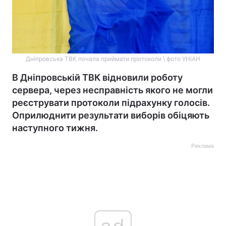
Дніпровська ТВК почала приймати протоколи \ фото УНІАН
В Дніпровській ТВК відновили роботу
сервера, через несправність якого не могли
реєструвати протоколи підрахунку голосів.
Оприлюднити результати виборів обіцяють
наступного тижня.
Реклама