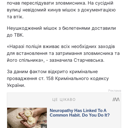
почав переслідувати зловмисника. На сусідній
вулиці невідомий кинув мішок з документацією
та втік.
Неушкоджений мішок з бюлетенями доставили
до ТВК.
«Наразі поліція вживає всіх необхідних заходів
для встановлення та затримання зловмисника та
його спільника», - зазначила Старчевська.
За даним фактом відкрито кримінальне
провадження ст. 158 Кримінального кодексу
України.
Реклама