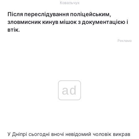
Ковальчук
Після переслідування поліцейським,
зловмисник кинув мішок з документацією і
втік.
Реклама
ad
У Дніпрі сьогодні вночі невідомий чоловік викрав