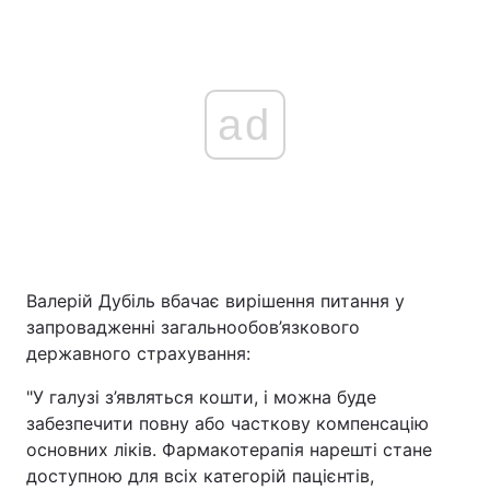
ad
Валерій Дубіль вбачає вирішення питання у
запровадженні загальнообов’язкового
державного страхування:
"У галузі з’являться кошти, і можна буде
забезпечити повну або часткову компенсацію
основних ліків. Фармакотерапія нарешті стане
доступною для всіх категорій пацієнтів,