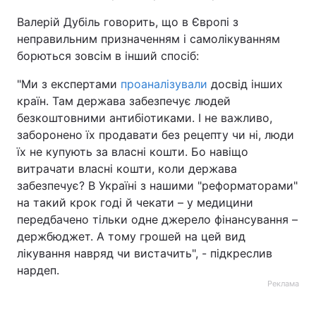
Валерій Дубіль говорить, що в Європі з
неправильним призначенням і самолікуванням
борються зовсім в інший спосіб:
"Ми з експертами
проаналізували
досвід інших
країн. Там держава забезпечує людей
безкоштовними антибіотиками. І не важливо,
заборонено їх продавати без рецепту чи ні, люди
їх не купують за власні кошти. Бо навіщо
витрачати власні кошти, коли держава
забезпечує? В Україні з нашими "реформаторами"
на такий крок годі й чекати – у медицини
передбачено тільки одне джерело фінансування –
держбюджет. А тому грошей на цей вид
лікування навряд чи вистачить", - підкреслив
нардеп.
Реклама