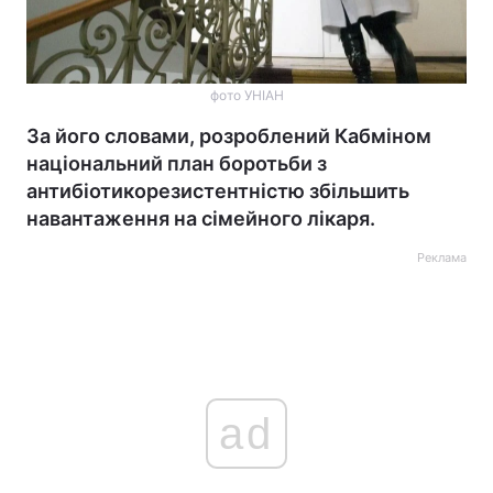
фото УНІАН
За його словами, розроблений Кабміном
національний план боротьби з
антибіотикорезистентністю збільшить
навантаження на сімейного лікаря.
Реклама
ad