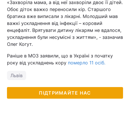
«Захворіла мама, а від неї захворіли двоє її дітей.
Обоє діток важко переносили кір. Старшого
братика вже виписали з лікарні. Молодший мав
важкі ускладнення від інфекції – коровий
енцефаліт. Врятувати дитину лікарям не вдалося,
ускладнення були несумісні з життям», - зазначив
Олег Когут.
Раніше в МОЗ заявили, що в Україні з початку
року від ускладнень кору
померло 11 осіб.
Львів
ПІДТРИМАЙТЕ НАС