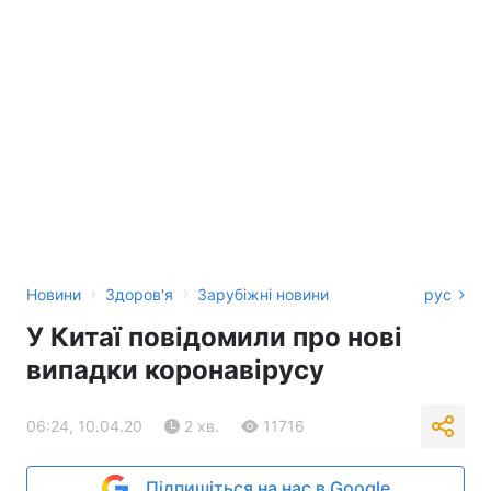
›
›
Новини
Здоров'я
Зарубіжні новини
рус
У Китаї повідомили про нові
випадки коронавірусу
06:24, 10.04.20
2 хв.
11716
Підпишіться на нас в Google