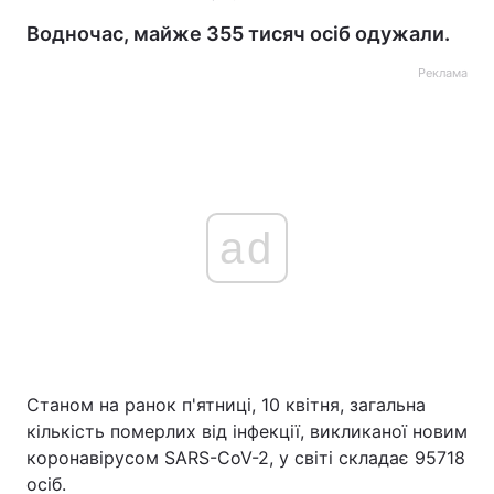
Водночас, майже 355 тисяч осіб одужали.
Реклама
ad
Станом на ранок п'ятниці, 10 квітня, загальна
кількість померлих від інфекції, викликаної новим
коронавірусом SARS-CoV-2, у світі складає 95718
осіб.