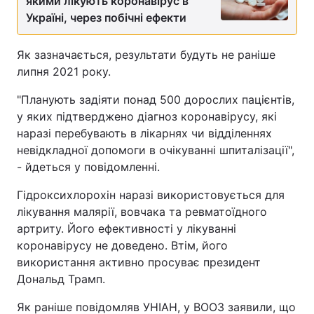
якими лікують коронавірус в
Україні, через побічні ефекти
Як зазначається, результати будуть не раніше
липня 2021 року.
"Планують задіяти понад 500 дорослих пацієнтів,
у яких підтверджено діагноз коронавірусу, які
наразі перебувають в лікарнях чи відділеннях
невідкладної допомоги в очікуванні шпиталізації",
- йдеться у повідомленні.
Гідроксихлорохін наразі використовується для
лікування малярії, вовчака та ревматоїдного
артриту. Його eфективності у лікуванні
коронавірусу не доведено. Втім, його
використання активно просуває президент
Дональд Трамп.
Як раніше повідомляв УНІАН, у ВООЗ заявили, що