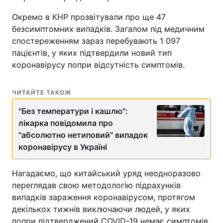
Окремо в КНР прозвітували про ще 47
безсимптомних випадків. Загалом під медичним
спостереженням зараз перебувають 1 097
пацієнтів, у яких підтвердили новий тип
коронавірусу попри відсутність симптомів.
ЧИТАЙТЕ ТАКОЖ
"Без температури і кашлю":
лікарка повідомила про
"абсолютно нетиповий" випадок
коронавірусу в Україні
Нагадаємо, що китайський уряд неодноразово
переглядав свою методологію підрахунків
випадків зараження коронавірусом, протягом
декількох тижнів виключаючи людей, у яких
попри підтверджений COVID-19 немає симптомів