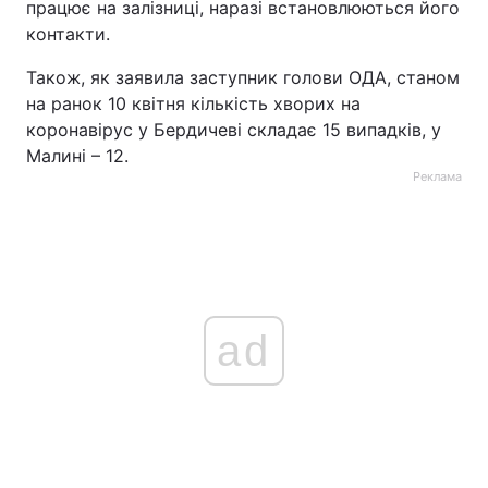
працює на залізниці, наразі встановлюються його
контакти.
Тема оформлення
Також, як заявила заступник голови ОДА, станом
на ранок 10 квітня кількість хворих на
коронавірус у Бердичеві складає 15 випадків, у
Малині – 12.
Реклама
ad