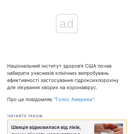
ad
Національний інститут здоров’я США почав
набирати учасників клінічних випробувань
ефективності застосування гідроксихлорохіну
для лікування хворих на коронавірус.
Про це повідомляє
"Голос Америки"
.
ЧИТАЙТЕ ТАКОЖ
Швеція відмовилася від ліків,