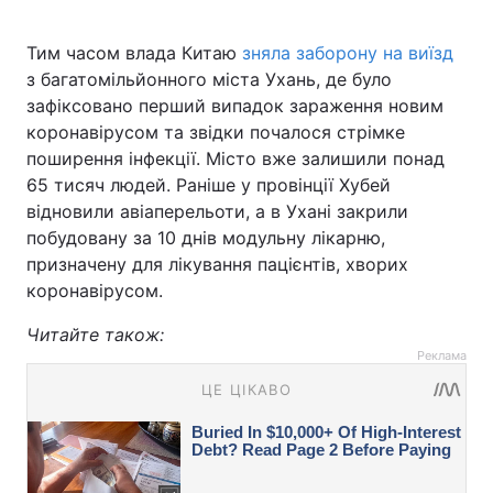
Тим часом влада Китаю
зняла заборону на виїзд
з багатомільйонного міста Ухань, де було
зафіксовано перший випадок зараження новим
коронавірусом та звідки почалося стрімке
поширення інфекції. Місто вже залишили понад
65 тисяч людей. Раніше у провінції Хубей
відновили авіаперельоти, а в Ухані закрили
побудовану за 10 днів модульну лікарню,
призначену для лікування пацієнтів, хворих
коронавірусом.
Читайте також:
Реклама