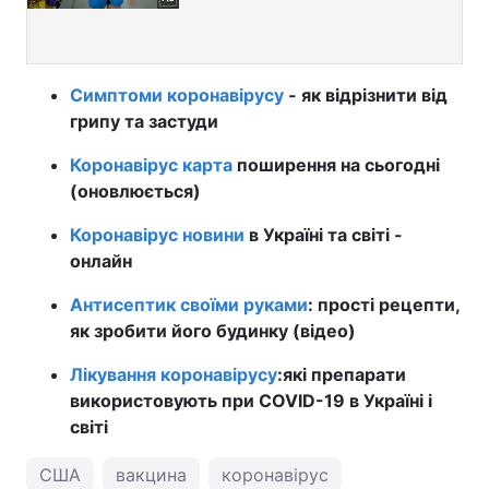
Симптоми коронавірусу
- як відрізнити від
грипу та застуди
Коронавірус карта
поширення на сьогодні
(оновлюється)
Коронавірус новини
в Україні та світі -
онлайн
Антисептик своїми руками
: прості рецепти,
як зробити його будинку (відео)
Лікування коронавірусу
:
які препарати
використовують при COVID-19 в Україні і
світі
США
вакцина
коронавірус