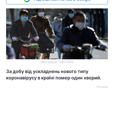
Ілюстрація / REUTERS
За добу від ускладнень нового типу
коронавірусу в країні помер один хворий.
Реклама