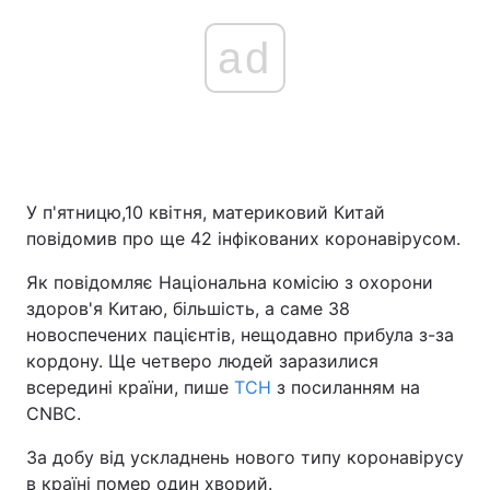
ad
У п'ятницю,10 квітня, материковий Китай
повідомив про ще 42 інфікованих коронавірусом.
Як повідомляє Національна комісію з охорони
здоров'я Китаю, більшість, а саме 38
новоспечених пацієнтів, нещодавно прибула з-за
кордону. Ще четверо людей заразилися
всередині країни, пише
ТСН
з посиланням на
CNBC.
За добу від ускладнень нового типу коронавірусу
в країні помер один хворий.