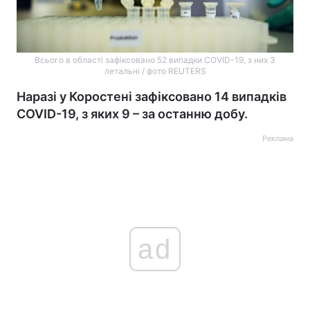
Всього в області зафіксовано 52 випадки COVID-19, з них 3
летальні / фото REUTERS
Наразі у Коростені зафіксовано 14 випадків
COVID-19, з яких 9 – за останню добу.
Реклама
ad