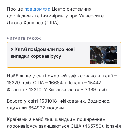
Про це
повідомляє
Центр системних
досліджень та інжинірингу при Університеті
Джона Хопкінса (США).
ЧИТАЙТЕ ТАКОЖ
У Китаї повідомили про нові
випадки коронавірусу
Найбільше у світі смертей зафіксовано в Італії –
18279 осіб, США – 16684, в Іспанії – 15447 і
Франції - 12210. У Китаї загалом - 3339 осіб.
Всього у світі 1601018 інфікованих. Водночас,
одужали 354972 людини.
Країнами з найбільш швидким поширенням
коронавірусу залишаються США (465750), Іспанія