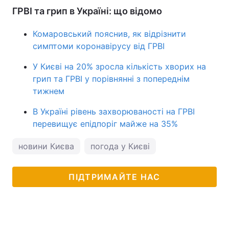
ГРВІ та грип в Україні: що відомо
Комаровський пояснив, як відрізнити
симптоми коронавірусу від ГРВІ
У Києві на 20% зросла кількість хворих на
грип та ГРВІ у порівнянні з попереднім
тижнем
В Україні рівень захворюваності на ГРВІ
перевищує епідпоріг майже на 35%
новини Києва
погода у Києві
ПІДТРИМАЙТЕ НАС