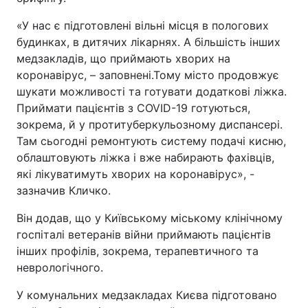
«У нас є підготовлені вільні місця в пологових
будинках, в дитячих лікарнях. А більшість інших
медзакладів, що приймають хворих на
коронавірус, – заповнені.Тому місто продовжує
шукати можливості та готувати додаткові ліжка.
Приймати пацієнтів з COVID-19 готуються,
зокрема, й у протитуберкульозному диспансері.
Там сьогодні ремонтують систему подачі кисню,
облаштовують ліжка і вже набирають фахівців,
які лікуватимуть хворих на коронавірус», -
зазначив Кличко.
Він додав, що у Київському міському клінічному
госпіталі ветеранів війни приймають пацієнтів
інших профілів, зокрема, терапевтичного та
неврологічного.
У комунальних медзакладах Києва підготовано