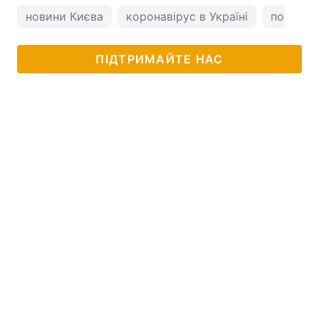
новини Києва
коронавірус в Україні
погода у
ПІДТРИМАЙТЕ НАС