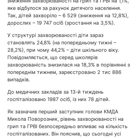
зниження захворюваності на грип та ГРВІ на 1,1%,
яке відбулося за рахунок дитячого населення.
Так, дітей захворіло – 6 529 (зниження на 12,8%),
дорослих – 19 747 осіб (зростання на 3,5%).
У структурі захворюваності діти зараз
становлять 24,8% (на попередньому тижні –
28,2%), при чому 44,2% – діти шкільного віку.
Повідомляється, що серед школярів
захворюваність знизилася на 18,3% в порівнянні з
попереднім тижнем, зареєстровано 2 тис 886
випадків.
До медичних закладів за 13-й тиждень
госпіталізовано 1987 осіб, із них 78 дітей.
Як зазначив перший заступник голови КМДА
Микола Поворозник, рівень захворюваності на
грип та ГРВІ безпосередньо впливає на кількість
госпіталізованих. Він пояснив, що сьогодні усі