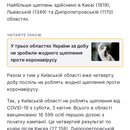
Найбільше щеплень здійснено в Києві (1819),
Львівській (1349) та Дніпропетровській (1170)
областях.
ЧИТАЙТЕ ТАКОЖ
У трьох областях України за добу
не зробили жодного щеплення
проти коронавірусу
Разом з тим у Київській області вже четверту
добу поспіль не роблять жодної щеплення проти
коронавірусу.
Так, у Київській області не роблять щеплення від
COVID-19 з суботи, 3 квітня. Всього в області
вакциновано 16 599 осіб першою дозою з
початку кампанії. Це четвертий результат по
країні після Києва (27 158), Дніпропетровській