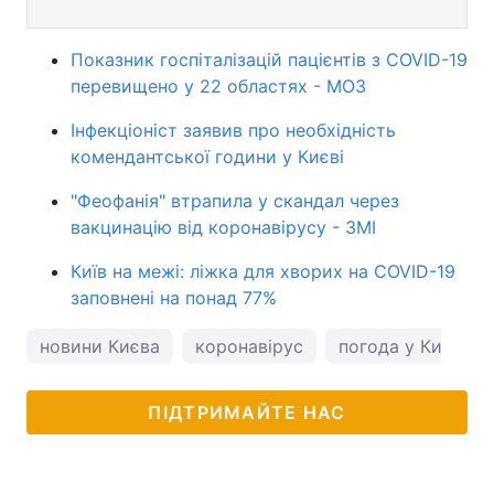
Показник госпіталізацій пацієнтів з COVID-19
перевищено у 22 областях - МОЗ
Інфекціоніст заявив про необхідність
комендантської години у Києві
"Феофанія" втрапила у скандал через
вакцинацію від коронавірусу - ЗМІ
Київ на межі: ліжка для хворих на COVID-19
заповнені на понад 77%
новини Києва
коронавірус
погода у Києві
ПІДТРИМАЙТЕ НАС