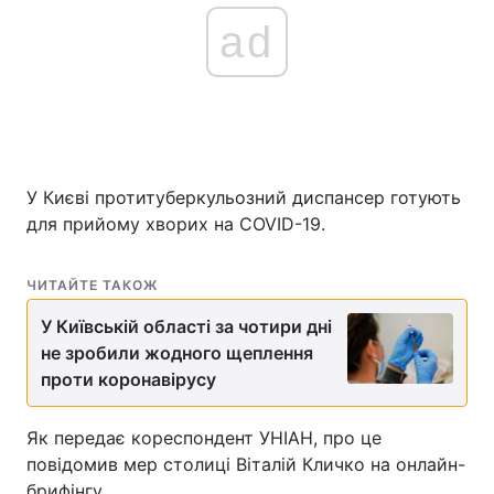
ad
У Києві протитуберкульозний диспансер готують
для прийому хворих на COVID-19.
ЧИТАЙТЕ ТАКОЖ
У Київській області за чотири дні
не зробили жодного щеплення
проти коронавірусу
Як передає кореспондент УНІАН, про це
повідомив мер столиці Віталій Кличко на онлайн-
брифінгу.