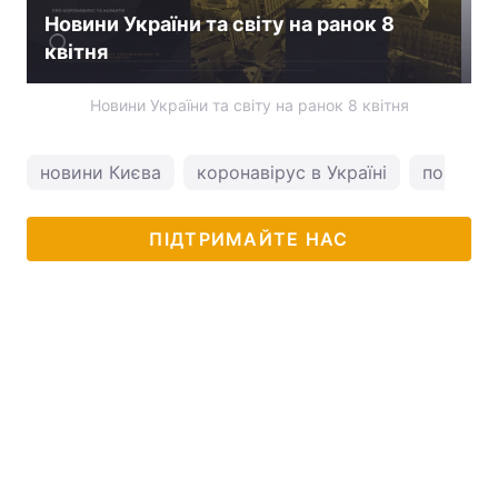
Новини України та світу на ранок 8
квітня
Новини України та світу на ранок 8 квітня
новини Києва
коронавірус в Україні
погода у
ПІДТРИМАЙТЕ НАС