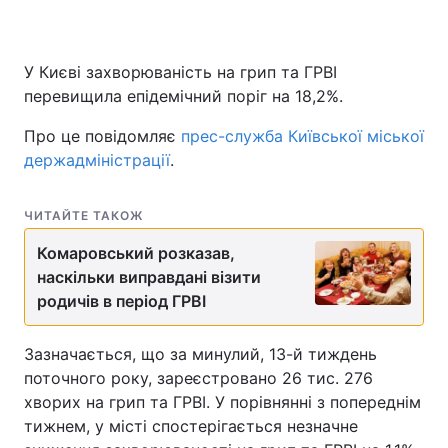
У Києві захворюваність на грип та ГРВІ
перевищила епідемічний поріг на 18,2%.
Про це повідомляє
прес-служба Київської міської
держадміністрації
.
ЧИТАЙТЕ ТАКОЖ
Комаровський розказав,
наскільки виправдані візити
родичів в період ГРВІ
Зазначається, що за минулий, 13-й тиждень
поточного року, зареєстровано 26 тис. 276
хворих на грип та ГРВІ. У порівнянні з попереднім
тижнем, у місті спостерігається незначне