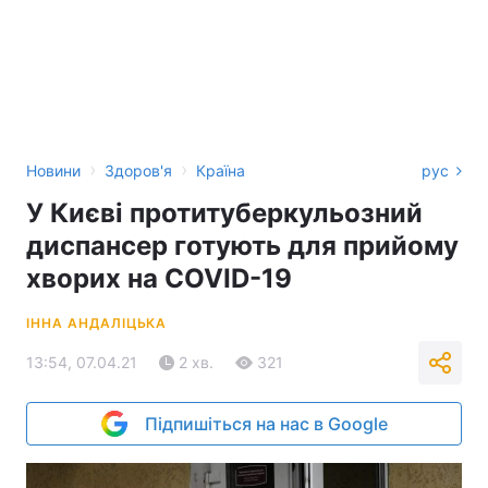
›
›
Новини
Здоров'я
Країна
рус
У Києві протитуберкульозний
диспансер готують для прийому
хворих на COVID-19
ІННА АНДАЛІЦЬКА
13:54, 07.04.21
2 хв.
321
Підпишіться на нас в Google