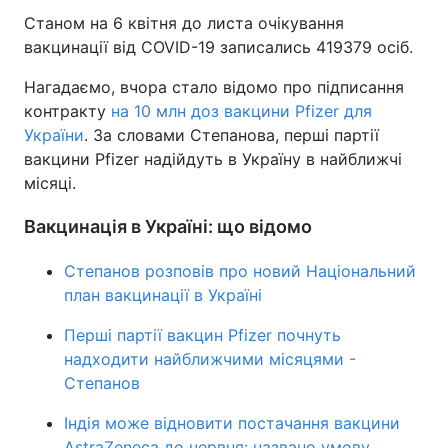
Станом на 6 квітня до листа очікування
вакцинації від COVID-19 записались 419379 осіб.
Нагадаємо, вчора стало відомо про підписання
контракту
на 10 млн доз вакцини Pfizer для
України
. За словами Степанова, перші партії
вакцини Pfizer надійдуть в Україну в найближчі
місяці.
Вакцинація в Україні: що відомо
Степанов розповів про новий Національний
план вакцинації в Україні
Перші партії вакцин Pfizer почнуть
надходити найближчими місяцями -
Степанов
Індія може відновити постачання вакцини
AstraZeneca до червня: названо умову