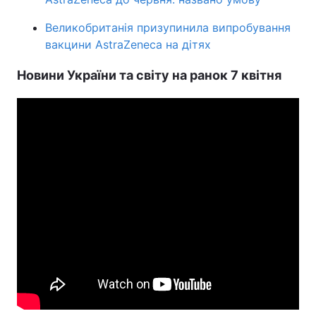
Великобританія призупинила випробування
вакцини AstraZeneca на дітях
Новини України та світу на ранок 7 квітня