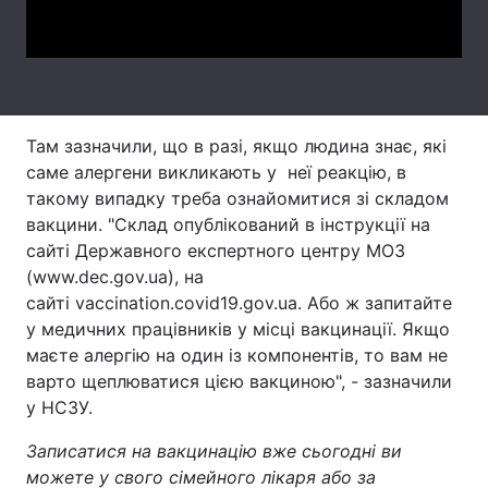
Video
Тема оформлення
Там зазначили, що в разі, якщо людина знає, які
саме алергени викликають у неї реакцію, в
такому випадку треба ознайомитися зі складом
вакцини. "Склад опублікований в інструкції на
сайті Державного експертного центру МОЗ
(www.dec.gov.ua), на
сайті vaccination.covid19.gov.ua. Або ж запитайте
у медичних працівників у місці вакцинації. Якщо
маєте алергію на один із компонентів, то вам не
варто щеплюватися цією вакциною", - зазначили
у НСЗУ.
Записатися на вакцинацію вже сьогодні ви
можете у свого сімейного лікаря або за