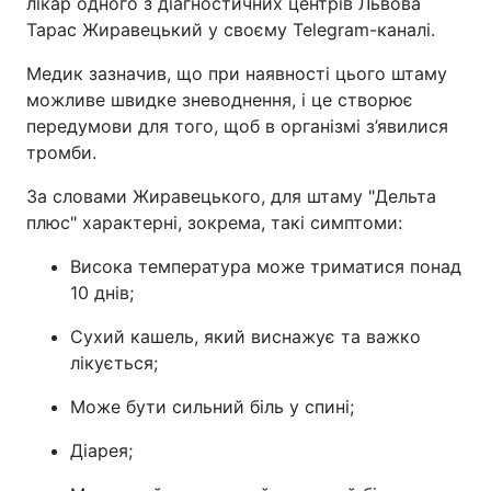
лікар одного з діагностичних центрів Львова
Тарас Жиравецький у своєму Telegram-каналі.
Медик зазначив, що при наявності цього штаму
можливе швидке зневоднення, і це створює
передумови для того, щоб в організмі з’явилися
тромби.
За словами Жиравецького, для штаму "Дельта
плюс" характерні, зокрема, такі симптоми:
Висока температура може триматися понад
10 днів;
Сухий кашель, який виснажує та важко
лікується;
Може бути сильний біль у спині;
Діарея;