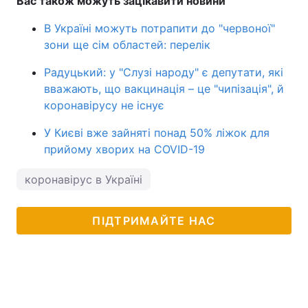
Вас також можуть зацікавити новини
В Україні можуть потрапити до "червоної"
зони ще сім областей: перелік
Радуцький: у "Слузі народу" є депутати, які
вважають, що вакцинація – це "чипізація", й
коронавірусу не існує
У Києві вже зайняті понад 50% ліжок для
прийому хворих на COVID-19
коронавірус в Україні
ПІДТРИМАЙТЕ НАС