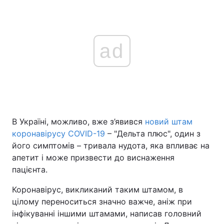
ad
В Україні, можливо, вже з’явився
новий штам
коронавірусу COVID-19
– "Дельта плюс", один з
його симптомів – тривала нудота, яка впливає на
апетит і може призвести до виснаження
пацієнта.
Коронавірус, викликаний таким штамом, в
цілому переноситься значно важче, аніж при
інфікуванні іншими штамами, написав головний