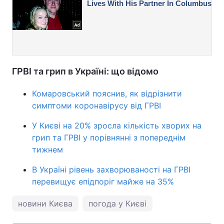
ГРВІ та грип в Україні: що відомо
Комаровський пояснив, як відрізнити
симптоми коронавірусу від ГРВІ
У Києві на 20% зросла кількість хворих на
грип та ГРВІ у порівнянні з попереднім
тижнем
В Україні рівень захворюваності на ГРВІ
перевищує епідпоріг майже на 35%
новини Києва
погода у Києві