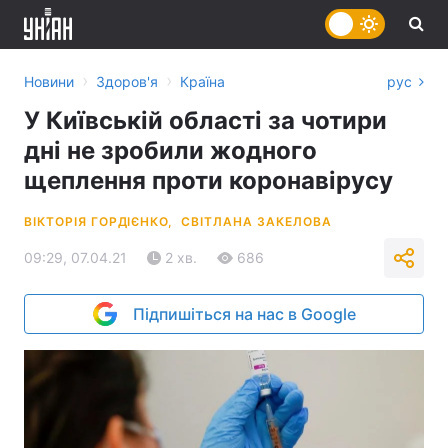
›
›
Новини
Здоров'я
Країна
рус
У Київській області за чотири
дні не зробили жодного
щеплення проти коронавірусу
ВІКТОРІЯ ГОРДІЄНКО,
СВІТЛАНА ЗАКЕЛОВА
09:29, 07.04.21
2 хв.
686
Підпишіться на нас в Google