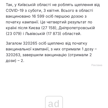
Так, у Київській області не роблять щеплення від
Тема оформлення
COVID-19 з суботи, 3 квітня. Всього в області
вакциновано 16 599 осіб першою дозою з
початку кампанії. Це четвертий результат по
країні після Києва (27 158), Дніпропетровській
(23 079) і Львівській (17 873) областей.
Загалом 320265 осіб щеплено від початку
вакцинальної кампанії, з них отримали 1 дозу –
320263, завершили вакцинацію (отримали 2
дози) – 2.
Реклама
ad