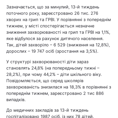
Зазначається, що за минулий, 13-й тиждень
поточного року, зареєстровано 26 тис. 276
хворих на грип та ГРВІ. У порівнянні з попереднім
тижнем, у місті спостерігається незначне
зниження захворюваності на грип та ГРВІ на 1,1%,
яке відбулося за рахунок дитячого населення.
Так, дітей захворіло – 6 529 (зниження на 12,8%),
дорослих – 19 747 осіб (зростання на 3,5%).
У структурі захворюваності діти зараз
становлять 24,8% (на попередньому тижні –
28,2%), при чому 44,2% – діти шкільного віку.
Повідомляється, що серед школярів
захворюваність знизилася на 18,3% в порівнянні з
попереднім тижнем, зареєстровано 2 тис 886
випадків.
До медичних закладів за 13-й тиждень
госпіталізовано 1987 осіб, із них 78 дітей.