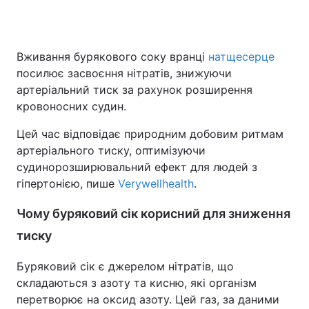
Вживання бурякового соку вранці
натщесерце
посилює засвоєння нітратів, знижуючи
артеріальний тиск за рахунок розширення
кровоносних судин.
Цей час відповідає природним добовим ритмам
артеріального тиску, оптимізуючи
судинорозширювальний ефект для людей з
гіпертонією, пише
Verywellhealth
.
Чому буряковий сік корисний для зниження
тиску
Буряковий сік є джерелом нітратів, що
складаються з азоту та кисню, які організм
перетворює на оксид азоту. Цей газ, за даними