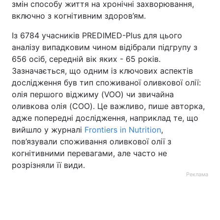
змін способу життя на хронічні захворювання,
включно з когнітивним здоров’ям.
Із 6784 учасників PREDIMED-Plus для цього
аналізу випадковим чином відібрали підгрупу з
656 осіб, середній вік яких - 65 років.
Зазначається, що одним із ключових аспектів
дослідження був тип споживаної оливкової олії:
олія першого віджиму (VOO) чи звичайна
оливкова олія (COO). Це важливо, пише авторка,
адже попередні дослідження, наприклад те, що
вийшло у журналі
Frontiers in Nutrition
,
пов’язували споживання оливкової олії з
когнітивними перевагами, але часто не
розрізняли її види.
Реклама