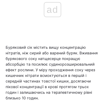
ad
Буряковий сік містить вищу концентрацію
нітратів, ніж сирий або варений буряк. Вживання
бурякового соку натщесерце покращує
абсорбцію та посилює судинорозширювальний
ефект рослини. У міру проходження соку через
кишечник нітрати всмоктуються в першій і
середній частинах товстої кишки, досягаючи
пікової концентрації в крові протягом трьох
годин і залишаючись на терапевтичному рівні
близько 10 годин.