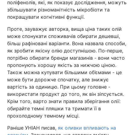
поліфенолів, які, як показує дослідження, можуть
збільшувати різноманітність мікробіоти та
покращувати когнітивні функції.
Проте, зауважує авторка, вища ціна таких олій
може спонукати споживачів обирати дешевші,
більш рафіновані варіанти. Вона назвала способи,
як зробити якісну олію доступнішою. По-перше,
потрібно обирати бренди магазинів - вони часто
пропонують хорошу якість за нижчою ціною.
Також можна купувати більшими об’ємами - це
може бути дорожче спочатку, але знижує
вартість за одиницю. При цьому головне -
використати продукт до того, як він зіпсується.
Крім того, варто знати правила зберігання олії:
обирайте темні пляшки та тримати її в
прохолодному темному місці.
Раніше УНІАН писав,
як оливки впливають на