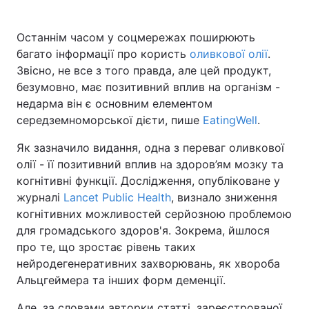
Останнім часом у соцмережах поширюють
багато інформації про користь
оливкової олії
.
Головна
Війна
Звісно, не все з того правда, але цей продукт,
безумовно, має позитивний вплив на організм -
Україна
Політика
недарма він є основним елементом
середземноморської дієти, пише
EatingWell
.
Економіка
Світ
Як зазначило видання, одна з переваг оливкової
Спорт
Наука
олії - її позитивний вплив на здоров’ям мозку та
когнітивні функції. Дослідження, опубліковане у
Техно і зв'язок
Лайт
журналі
Lancet Public Health
, визнало зниження
Зброя
Інциденти
когнітивних можливостей серйозною проблемою
для громадського здоров'я. Зокрема, йшлося
Здоров'я
Туризм
про те, що зростає рівень таких
нейродегенеративних захворювань, як хвороба
Цікавинки
Погода
Альцгеймера та інших форм деменції.
Екологія
Регіони
Але, за словами авторки статті, зареєстрованої