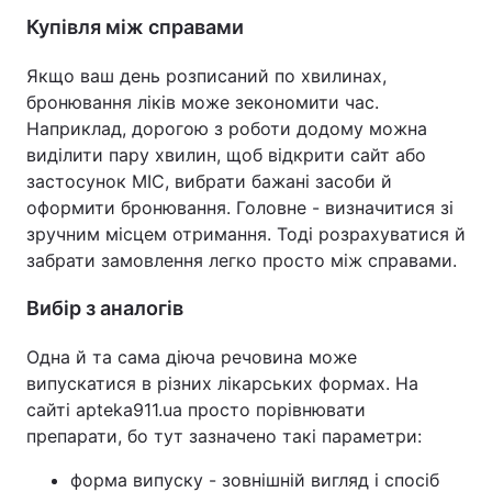
Купівля між справами
Якщо ваш день розписаний по хвилинах,
бронювання ліків може зекономити час.
Наприклад, дорогою з роботи додому можна
виділити пару хвилин, щоб відкрити сайт або
застосунок МІС, вибрати бажані засоби й
оформити бронювання. Головне - визначитися зі
зручним місцем отримання. Тоді розрахуватися й
забрати замовлення легко просто між справами.
Вибір з аналогів
Одна й та сама діюча речовина може
випускатися в різних лікарських формах. На
сайті apteka911.ua просто порівнювати
препарати, бо тут зазначено такі параметри:
форма випуску - зовнішній вигляд і спосіб