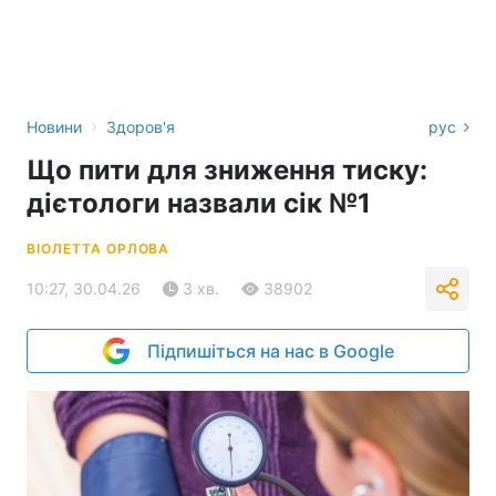
›
Новини
Здоров'я
рус
Що пити для зниження тиску:
дієтологи назвали сік №1
ВІОЛЕТТА ОРЛОВА
10:27, 30.04.26
3 хв.
38902
Підпишіться на нас в Google