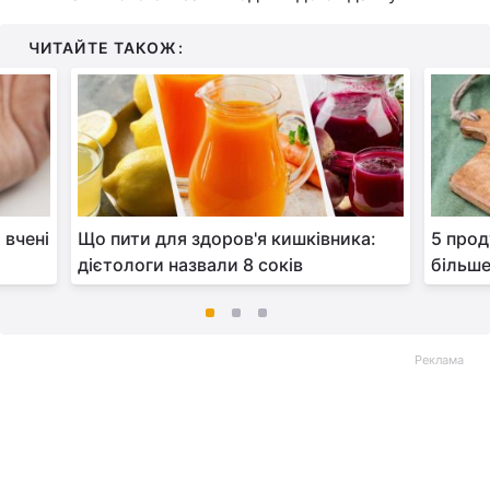
ЧИТАЙТЕ ТАКОЖ:
 вчені
Що пити для здоров'я кишківника:
5 прод
дієтологи назвали 8 соків
більше
Реклама