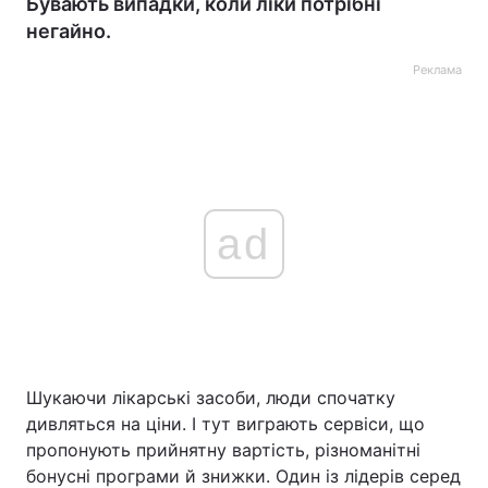
Бувають випадки, коли ліки потрібні
негайно.
Реклама
ad
Шукаючи лікарські засоби, люди спочатку
дивляться на ціни. І тут виграють сервіси, що
пропонують прийнятну вартість, різноманітні
бонусні програми й знижки. Один із лідерів серед