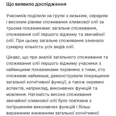
Що виявило дослідження
Учасників поділили на групи з низьким, середнім
і високим рівнем споживання оливкової олії за
трьома показниками: загальне споживання,
споживання олії першого віджиму та звичайної
олії. При цьому загальне споживання означало
сумарну кількість усіх видів олії.
Цікаво, що при аналізі загального споживання та
споживання олії першого віджиму учасники з
найвищими показниками порівняно з тими, хто
споживав найменше, демонстрували покращення
загальної когнітивної функції, а також окремих
аспектів, наприклад, виконавчих функцій та
мовлення. Натомість високе споживання
звичайної оливкової олії було пов’язане з
погіршенням виконавчих функцій і більш
вираженим зниженням загальної когнітивної