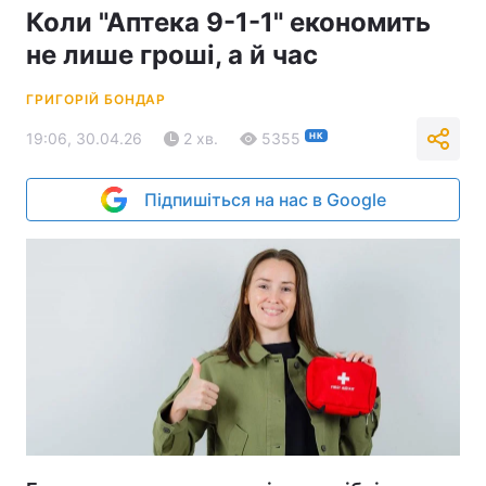
Коли "Аптека 9-1-1" економить
не лише гроші, а й час
ГРИГОРІЙ БОНДАР
19:06, 30.04.26
2 хв.
5355
НК
Підпишіться на нас в Google