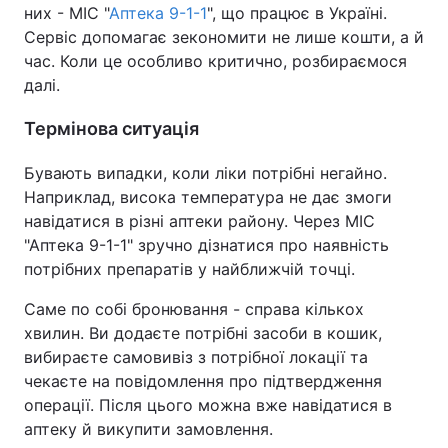
них - МІС "
Аптека 9-1-1
", що працює в Україні.
Сервіс допомагає зекономити не лише кошти, а й
час. Коли це особливо критично, розбираємося
далі.
Термінова ситуація
Бувають випадки, коли ліки потрібні негайно.
Наприклад, висока температура не дає змоги
навідатися в різні аптеки району. Через МІС
"Аптека 9-1-1" зручно дізнатися про наявність
потрібних препаратів у найближчій точці.
Саме по собі бронювання - справа кількох
хвилин. Ви додаєте потрібні засоби в кошик,
вибираєте самовивіз з потрібної локації та
чекаєте на повідомлення про підтвердження
операції. Після цього можна вже навідатися в
аптеку й викупити замовлення.