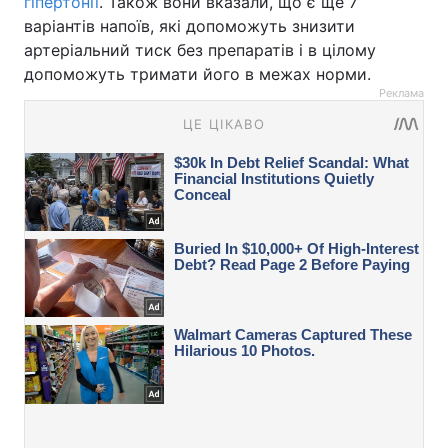
гіпертонії
. Також вони вказали, що є ще 7
варіантів напоїв, які допоможуть знизити
артеріальний тиск без препаратів і в цілому
допоможуть тримати його в межах норми.
Реклама