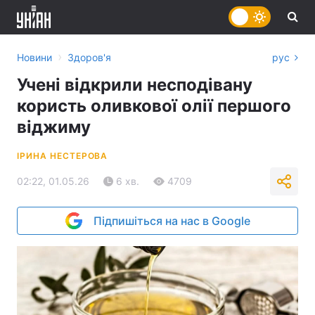
›
Новини
Здоров'я
рус
Учені відкрили несподівану
користь оливкової олії першого
віджиму
ІРИНА НЕСТЕРОВА
02:22, 01.05.26
6 хв.
4709
Підпишіться на нас в Google