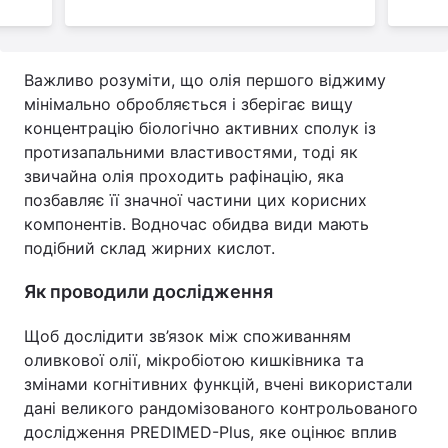
Важливо розуміти, що олія першого віджиму
мінімально обробляється і зберігає вищу
концентрацію біологічно активних сполук із
протизапальними властивостями, тоді як
звичайна олія проходить рафінацію, яка
позбавляє її значної частини цих корисних
компонентів. Водночас обидва види мають
подібний склад жирних кислот.
Як проводили дослідження
Щоб дослідити зв’язок між споживанням
оливкової олії, мікробіотою кишківника та
змінами когнітивних функцій, вчені використали
дані великого рандомізованого контрольованого
дослідження PREDIMED-Plus, яке оцінює вплив