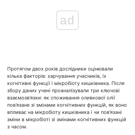
ad
Протягом двох років дослідники оцінювали
кілька факторів: харчування учасників, їх
когнітивні функції і мікробіоту кишківника. Після
збору даних учені проаналізували три ключові
взаємозв’язки: як споживання оливкової олії
пов’язане зі змінами когнітивних функцій, як воно
впливає на мікробіоту кишківника і чи пов’язані
зміни в мікробіоті зі змінами когнітивних функцій
з часом.