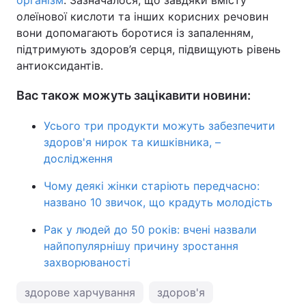
організм
. Зазначалося, що завдяки вмісту
олеїнової кислоти та інших корисних речовин
вони допомагають боротися із запаленням,
підтримують здоров’я серця, підвищують рівень
антиоксидантів.
Вас також можуть зацікавити новини:
Усього три продукти можуть забезпечити
здоров'я нирок та кишківника, –
дослідження
Чому деякі жінки старіють передчасно:
названо 10 звичок, що крадуть молодість
Рак у людей до 50 років: вчені назвали
найпопулярнішу причину зростання
захворюваності
здорове харчування
здоров'я