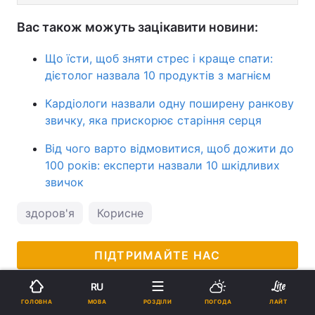
Вас також можуть зацікавити новини:
Що їсти, щоб зняти стрес і краще спати:
дієтолог назвала 10 продуктів з магнієм
Кардіологи назвали одну поширену ранкову
звичку, яка прискорює старіння серця
Від чого варто відмовитися, щоб дожити до
100 років: експерти назвали 10 шкідливих
звичок
здоров'я
Корисне
ПІДТРИМАЙТЕ НАС
RU
МОВА
ГОЛОВНА
РОЗДІЛИ
ПОГОДА
ЛАЙТ