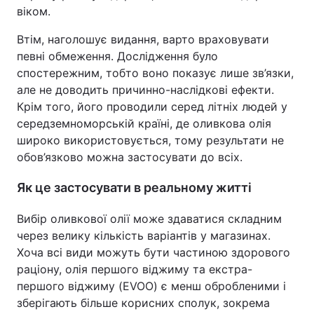
віком.
Втім, наголошує видання, варто враховувати
певні обмеження. Дослідження було
спостережним, тобто воно показує лише зв’язки,
але не доводить причинно-наслідкові ефекти.
Крім того, його проводили серед літніх людей у
середземноморській країні, де оливкова олія
широко використовується, тому результати не
обов’язково можна застосувати до всіх.
Як це застосувати в реальному житті
Вибір оливкової олії може здаватися складним
через велику кількість варіантів у магазинах.
Хоча всі види можуть бути частиною здорового
раціону, олія першого віджиму та екстра-
першого віджиму (EVOO) є менш обробленими і
зберігають більше корисних сполук, зокрема