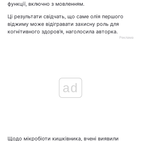
функції, включно з мовленням.
Ці результати свідчать, що саме олія першого
віджиму може відігравати захисну роль для
когнітивного здоров’я, наголосила авторка.
Реклама
ad
Щодо мікробіоти кишківника, вчені виявили