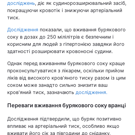
досліджень
, діє як судинорозширювальний засіб,
покращуючи кровотік і знижуючи артеріальний
тиск.
Дослідження
показали, що вживання бурякового
соку в дозах до 250 мілілітрів є безпечним і
корисним для людей з гіпертонією завдяки його
здатності розширювати кровоносні судини.
Однак перед вживанням бурякового соку краще
проконсультуватися з лікарем, оскільки прийом
ліків від високого кров'яного тиску разом із цим
соком може занадто сильно знизити ваш
кров'яний тиск, зазначають
дослідження.
Переваги вживання бурякового соку вранці
Дослідження підтвердили, що буряк позитивно
впливає на артеріальний тиск, особливо якщо
вживати його сік за півгодини до сніданку.