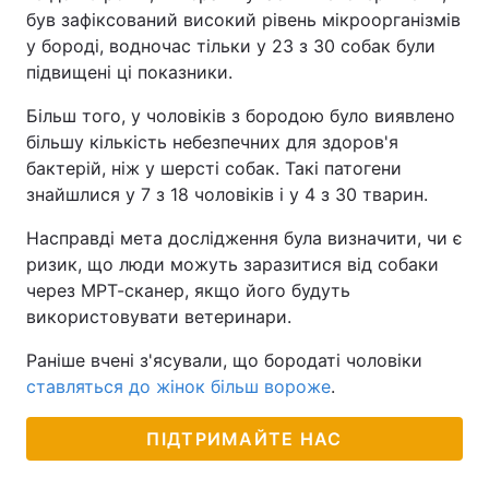
був зафіксований високий рівень мікроорганізмів
у бороді, водночас тільки у 23 з 30 собак були
підвищені ці показники.
Більш того, у чоловіків з бородою було виявлено
більшу кількість небезпечних для здоров'я
бактерій, ніж у шерсті собак. Такі патогени
знайшлися у 7 з 18 чоловіків і у 4 з 30 тварин.
Насправді мета дослідження була визначити, чи є
ризик, що люди можуть заразитися від собаки
через МРТ-сканер, якщо його будуть
використовувати ветеринари.
Раніше вчені з'ясували, що бородаті чоловіки
ставляться до жінок більш вороже
.
ПІДТРИМАЙТЕ НАС