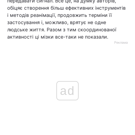
передавати сигнал. Все це, на думку авторів,
обіцяє створення більш ефективних інструментів
і методів реанімації, продовжить терміни її
застосування і, можливо, врятує не одне
людське життя. Разом з тим скоординованої
активності ці мізки все-таки не показали.
Реклама
ad