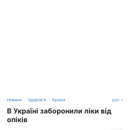
›
›
Новини
Здоров'я
Країна
рус
В Україні заборонили ліки від
опіків