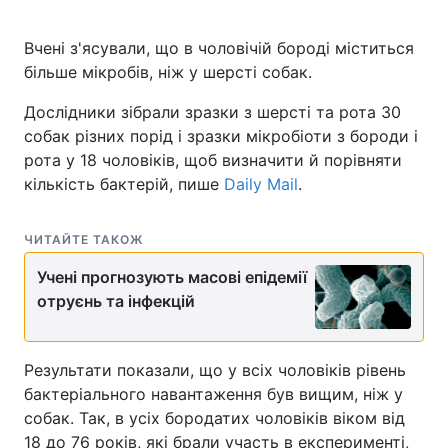
Вчені з'ясували, що в чоловічій бороді міститься
більше мікробів, ніж у шерсті собак.
Дослідники зібрали зразки з шерсті та рота 30
собак різних порід і зразки мікробіоти з бороди і
рота у 18 чоловіків, щоб визначити й порівняти
кількість бактерій, пише
Daily Mail
.
ЧИТАЙТЕ ТАКОЖ
Учені прогнозують масові епідемії
отруєнь та інфекцій
Результати показали, що у всіх чоловіків рівень
бактеріального навантаження був вищим, ніж у
собак. Так, в усіх бородатих чоловіків віком від
18 до 76 років, які брали участь в експерименті,