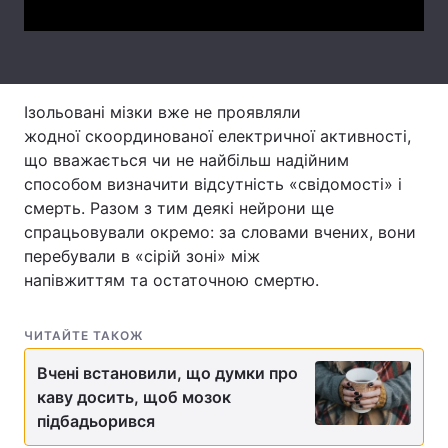
Тема оформлення
Ізольовані мізки вже не проявляли
жодної скоординованої електричної активності,
що вважається чи не найбільш надійним
способом визначити відсутність «свідомості» і
смерть. Разом з тим деякі нейрони ще
спрацьовували окремо: за словами вчених, вони
перебували в «сірій зоні» між
напівжиттям та остаточною смертю.
ЧИТАЙТЕ ТАКОЖ
Вчені встановили, що думки про
каву досить, щоб мозок
підбадьорився