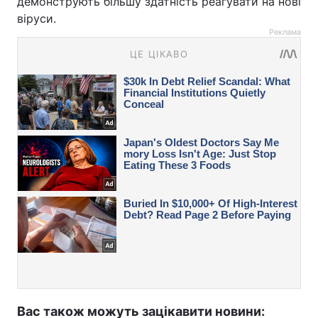
демонструють більшу здатність реагувати на нові
віруси.
Реклама
Вас також можуть зацікавити новини: