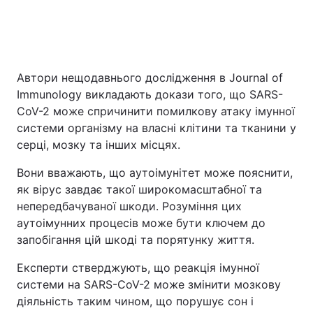
Автори нещодавнього дослідження в Journal of
Immunology викладають докази того, що SARS-
CoV-2 може спричинити помилкову атаку імунної
системи організму на власні клітини та тканини у
серці, мозку та інших місцях.
Вони вважають, що аутоімунітет може пояснити,
як вірус завдає такої широкомасштабної та
непередбачуваної шкоди. Розуміння цих
аутоімунних процесів може бути ключем до
запобігання цій шкоді та порятунку життя.
Експерти стверджують, що реакція імунної
системи на SARS-CoV-2 може змінити мозкову
діяльність таким чином, що порушує сон і