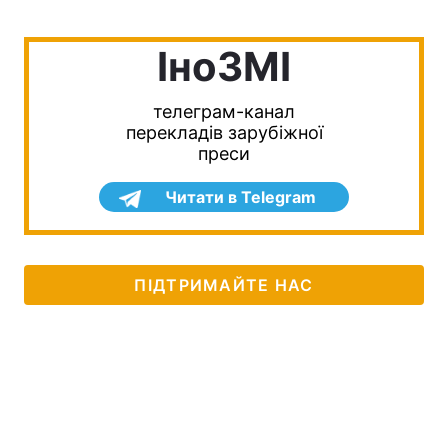
IноЗМI
телеграм-канал
перекладів зарубіжної
преси
Читати в Telegram
ПІДТРИМАЙТЕ НАС