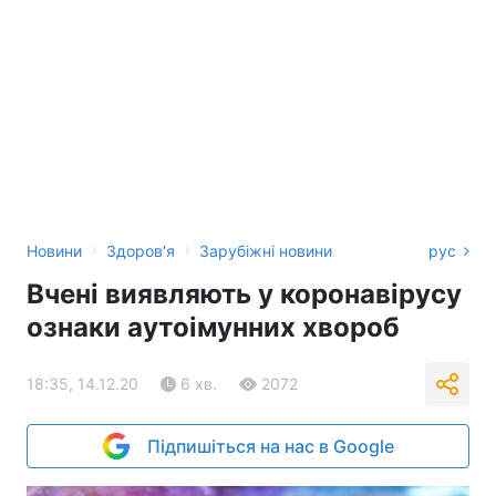
›
›
Новини
Здоров'я
Зарубіжні новини
рус
Вчені виявляють у коронавірусу
ознаки аутоімунних хвороб
18:35, 14.12.20
6 хв.
2072
Підпишіться на нас в Google