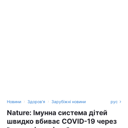
›
›
Новини
Здоров'я
Зарубіжні новини
рус
Nature: Імунна система дітей
швидко вбиває COVID-19 через