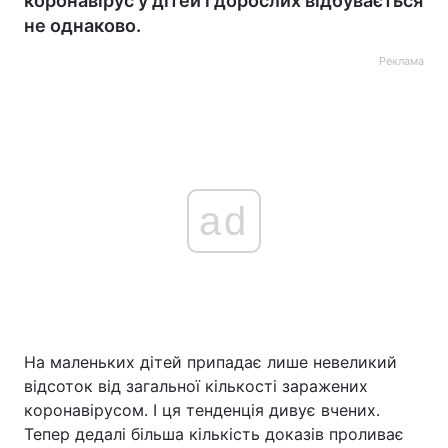
коронавірус у дітей і дорослих відбувається
не однаково.
Реклама
ad
На маленьких дітей припадає лише невеликий
відсоток від загальної кількості заражених
коронавірусом. І ця тенденція дивує вчених.
Тепер дедалі більша кількість доказів проливає