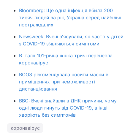
Bloomberg: Ще одна інфекція вбила 200
тисяч людей за рік, Україна серед найбільш
постраждалих
Newsweek: Вчені з'ясували, як часто у дітей
з COVID-19 з’являються симптоми
В Італії 101-річна жінка тричі перенесла
коронавірус
ВООЗ рекомендувала носити маски в
приміщеннях при неможливості
дистанціювання
BBC: Вчені знайшли в ДНК причини, чому
одні люди гинуть від COVID-19, а інші
хворіють без симптомів
коронавірус