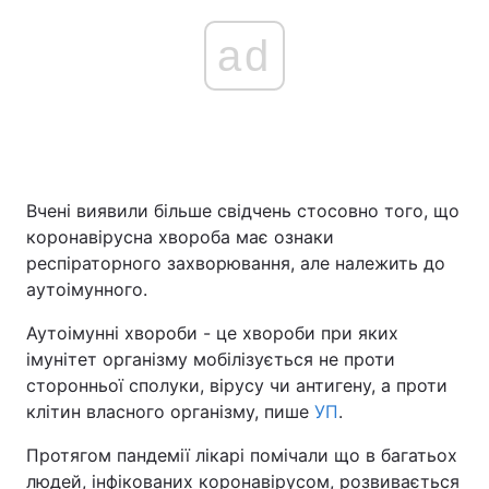
ad
Вчені виявили більше свідчень стосовно того, що
коронавірусна хвороба має ознаки
респіраторного захворювання, але належить до
аутоімунного.
Аутоімунні хвороби - це хвороби при яких
імунітет організму мобілізується не проти
сторонньої сполуки, вірусу чи антигену, а проти
клітин власного організму, пише
УП
.
Протягом пандемії лікарі помічали що в багатьох
людей, інфікованих коронавірусом, розвивається