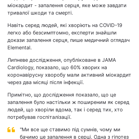
міокардит - запалення серця, яке може завдати
тривалої шкоди та смерті.
Навіть серед людей, які хворіють на COVID-19
легко або безсимптомно, експерти знайшли
докази запалення серця, пише медичний оглядач
Elemental.
Липневе дослідження, опубліковане в JAMA
Cardiology, показало, що 60% хворих на
коронавірусну хворобу мали активний міокардит
через два місяці після інфекції.
Примітно, що дослідження показало, що це
запалення було настільки ж поширеним як серед
людей, що хворіли вдома, так і серед тих, хто
потребував госпіталізації.
"Ми все ще ставимо під сумнів, чому ми
бачимо це запалення в серці. Одна з гіпотез