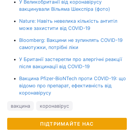
У Великобританії від коронавірусу
вакцинували Вільяма Шекспіра (фото)
Nature: Навіть невелика кількість антитіл
може захистити від COVID-19
Bloomberg: Вакцини не зупинлять COVID-19
самотужки, потрібні ліки
У Британії застерегли про алергічні реакції
після вакцинації від COVID-19
Вакцина Pfizer-BioNTech проти COVID-19: що
відомо про препарат, ефективність від
коронавірусу
вакцина
коронавірус
ПІДТРИМАЙТЕ НАС