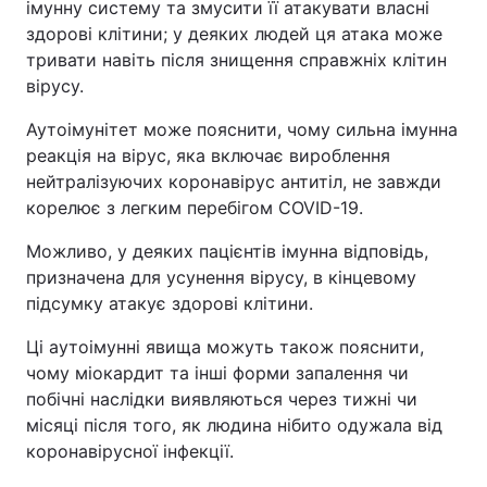
імунну систему та змусити її атакувати власні
здорові клітини; у деяких людей ця атака може
тривати навіть після знищення справжніх клітин
вірусу.
Аутоімунітет може пояснити, чому сильна імунна
реакція на вірус, яка включає вироблення
нейтралізуючих коронавірус антитіл, не завжди
корелює з легким перебігом COVID-19.
Можливо, у деяких пацієнтів імунна відповідь,
призначена для усунення вірусу, в кінцевому
підсумку атакує здорові клітини.
Ці аутоімунні явища можуть також пояснити,
чому міокардит та інші форми запалення чи
побічні наслідки виявляються через тижні чи
місяці після того, як людина нібито одужала від
коронавірусної інфекції.