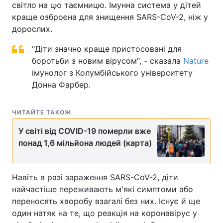
світло на цю таємницю. Імунна система у дітей
краще озброєна для знищення SARS-CoV-2, ніж у
дорослих.
"Діти значно краще пристосовані для
боротьби з новим вірусом", - сказала
Nature
імунолог з Колумбійського університету
Донна Фарбер.
ЧИТАЙТЕ ТАКОЖ
У світі від COVID-19 померли вже
понад 1,6 мільйона людей (карта)
Навіть в разі зараження SARS-CoV-2, діти
найчастіше переживають м'які симптоми або
переносять хворобу взагалі без них. Існує й ще
один натяк на те, що реакція на коронавірус у