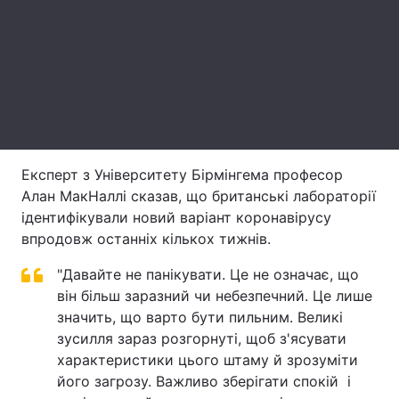
Тема оформлення
Експерт з Університету Бірмінгема професор
Алан МакНаллі сказав, що британські лабораторії
ідентифікували новий варіант коронавірусу
впродовж останніх кількох тижнів.
"Давайте не панікувати. Це не означає, що
він більш заразний чи небезпечний. Це лише
значить, що варто бути пильним. Великі
зусилля зараз розгорнуті, щоб з'ясувати
характеристики цього штаму й зрозуміти
його загрозу. Важливо зберігати спокій і