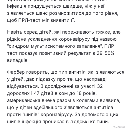
інфекція придушується швидше, ніж у неї
з'являється шанс розмножитися до того рівня,
щоб ПРЛ-тест міг виявити її.
Навіть серед дітей, які переживають тяжке, але
рідкісне ускладнення коронавірусу під назвою
"синдром мультисистемного запалення", ПЛР-
тест показує позитивний результат в 29-50%
випадків.
Фарбер говорить, що тип антитіл, які з'являються
у дітей, дає підказку про те, що насправді
відбувається. В дослідженні за участі 32
дорослих і 47 дітей віком до 18 років,
американська вчена разом з колегами виявила,
що у дітей здебільшого з'являються антитіла
проти "шипів" коронавірусу. За допомогою цих
шипів інфекція проникає в людські клітини.
Реклама