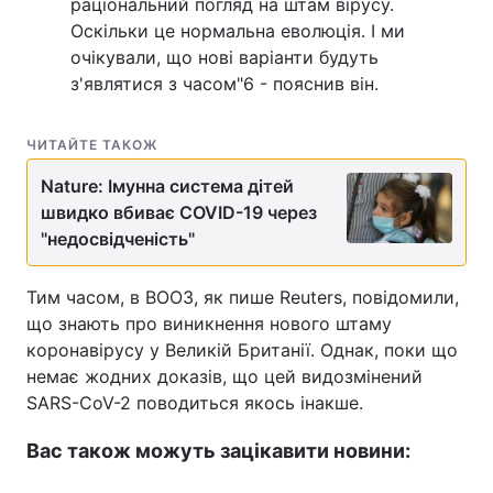
раціональний погляд на штам вірусу.
Оскільки це нормальна еволюція. І ми
очікували, що нові варіанти будуть
з'являтися з часом"6 - пояснив він.
ЧИТАЙТЕ ТАКОЖ
Nature: Імунна система дітей
швидко вбиває COVID-19 через
"недосвідченість"
Тим часом, в ВООЗ, як пише Reuters, повідомили,
що знають про виникнення нового штаму
коронавірусу у Великій Британії. Однак, поки що
немає жодних доказів, що цей видозмінений
SARS-CoV-2 поводиться якось інакше.
Вас також можуть зацікавити новини: