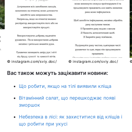
© instagram.com/sviy.doc/
© instagram.com/sviy.doc/
©
Вас також можуть зацікавити новини:
Що робити, якщо на тілі виявили кліща
Вітамінний салат, що перешкоджає появі
зморшок
Небезпека в лісі: як захиститися від кліщів і
що робити при укусі