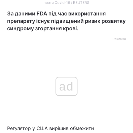
проти Covid-19 / REUTERS
За даними FDA під час використання
препарату існує підвищений ризик розвитку
синдрому згортання крові.
Реклама
ad
Регулятор у США вирішив обмежити