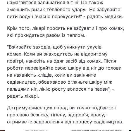
намагайтеся залишатися в тіні. Це також
зменшить ризик теплового удару. Не забувайте
пити воду і вчасно перекусити!" - радять медики.
Крім того, лікарі просять не забувати і про комах,
які прокидаться разом із теплом.
"Вживайте заходів, щоб уникнути укусів
комах. Коли ви знаходитесь на відкритому
повітрі, нанесіть на одяг засіб від комах. Після
роботи перевіряйте свою шкіру від ніг до голови
на наявність кліщів, коли ви закінчите
садівництво, обов’язково огляньте шкіру між
пальцями ніг, лінію росту волосся та пахви", -
радять лікарі.
Дотримуючись цих порад ви точно подбаєте і
про свою безпеку, гігієну, здоров'я, красу, і
отримаєте задоволення від процесу садівництва.