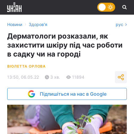
›
Новини
Здоров'я
рус
Дерматологи розказали, як
захистити шкіру під час роботи
в садку чи на городі
ВІОЛЕТТА ОРЛОВА
13:50, 06.05.22
3 хв.
11894
Підпишіться на нас в Google