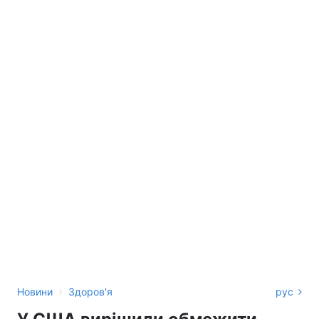
›
Новини
Здоров'я
рус