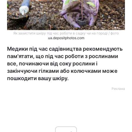
Як захистити шкіру під час роботи в садку чи на городі / фото
ua.depositphotos.com
Медики під час садівництва рекомендують
пам'ятати, що під час роботи з рослинами
все, починаючи від соку рослини і
закінчуючи гілками або колючками може
пошкодити вашу шкіру.
Реклама