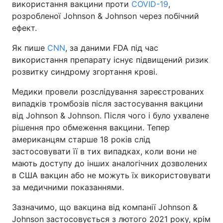
використання вакцини проти
COVID-19
,
розробленої Johnson & Johnson через побічний
ефект.
Як пише
CNN
, за даними FDA під час
використання препарату існує підвищений ризик
розвитку синдрому згортання крові.
Медики провели розслідування зареєстрованих
випадків тромбозів після застосування вакцини
від Johnson & Johnson. Після чого і було ухвалене
рішення про обмеження вакцини. Тепер
американцям старше 18 років слід
застосовувати її в тих випадках, коли вони не
мають доступу до інших аналогічних дозволених
в США вакцин або не можуть їх використовувати
за медичними показаннями.
Зазначимо, що вакцина від компанії Johnson &
Johnson застосовується з лютого 2021 року, крім