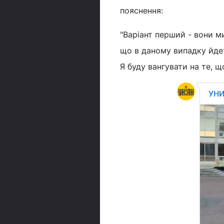
пояснення:
"Варіант перший - вони ми
що в даному випадку йде
Я буду вангувати на те, щ