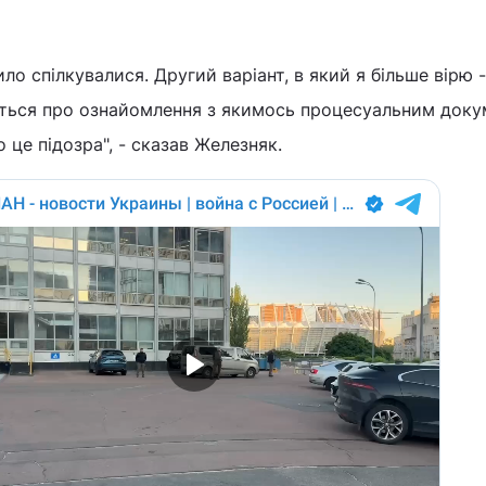
ло спілкувалися. Другий варіант, в який я більше вірю -
ться про ознайомлення з якимось процесуальним доку
о це підозра", - сказав Железняк.