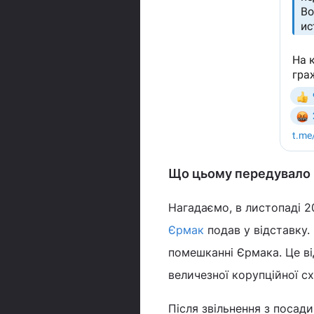
Що цьому передувало
Нагадаємо, в листопаді 2
Єрмак
подав у відставку.
помешканні Єрмака. Це ві
величезної корупційної сх
Після звільнення з посад