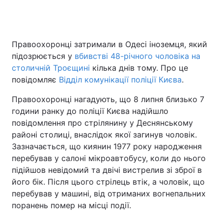
Правоохоронці затримали в Одесі іноземця, який
підозрюється у
вбивстві 48-річного чоловіка на
столичній Троєщині
кілька днів тому. Про це
повідомляє
Відділ комунікації поліції Києва
.
Правоохоронці нагадують, що 8 липня близько 7
години ранку до поліції Києва надійшло
повідомлення про стрілянину у Деснянському
районі столиці, внаслідок якої загинув чоловік.
Зазначається, що киянин 1977 року народження
перебував у салоні мікроавтобусу, коли до нього
підійшов невідомий та двічі вистрелив зі зброї в
його бік. Після цього стрілець втік, а чоловік, що
перебував у машині, від отриманих вогнепальних
поранень помер на місці події.