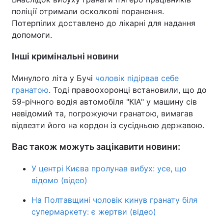
поліції отримали осколкові поранення.
Тема оформлення
Потерпілих доставлено до лікарні для надання
допомоги.
Інші кримінальні новини
Минулого літа у Бучі
чоловік підірвав себе
гранатою
. Тоді правоохоронці встановили, що до
59-річного водія автомобіля "КІА" у машину сів
невідомий та, погрожуючи гранатою, вимагав
відвезти його на кордон із сусідньою державою.
Вас також можуть зацікавити новини:
У центрі Києва пролунав вибух: усе, що
відомо (відео)
На Полтавщині чоловік кинув гранату біля
супермаркету: є жертви (відео)