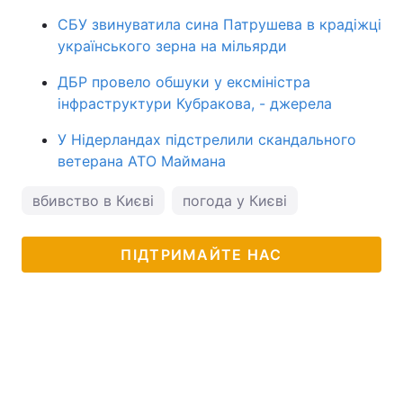
СБУ звинуватила сина Патрушева в крадіжці
українського зерна на мільярди
ДБР провело обшуки у ексміністра
інфраструктури Кубракова, - джерела
У Нідерландах підстрелили скандального
ветерана АТО Маймана
вбивство в Києві
погода у Києві
ПІДТРИМАЙТЕ НАС