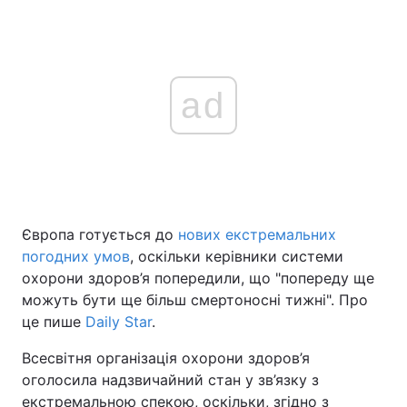
ad
Європа готується до
нових екстремальних
погодних умов
, оскільки керівники системи
охорони здоров’я попередили, що "попереду ще
можуть бути ще більш смертоносні тижні". Про
це пише
Daily Star
.
Всесвітня організація охорони здоров’я
оголосила надзвичайний стан у зв’язку з
екстремальною спекою, оскільки, згідно з