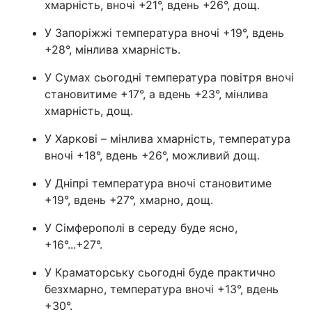
хмарність, вночі +21°, вдень +26°, дощ.
У Запоріжжі температура вночі +19°, вдень
+28°, мінлива хмарність.
У Сумах сьогодні температура повітря вночі
становитиме +17°, а вдень +23°, мінлива
хмарність, дощ.
У Харкові – мінлива хмарність, температура
вночі +18°, вдень +26°, можливий дощ.
У Дніпрі температура вночі становитиме
+19°, вдень +27°, хмарно, дощ.
У Сімферополі в середу буде ясно,
+16°...+27°.
У Краматорську сьогодні буде практично
безхмарно, температура вночі +13°, вдень
+30°.