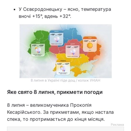
У Сєвєродонецьку – ясно, температура
вночі +15°, вдень +32°.
8 липня в Україні піде дощ / колаж УНІАН
Яке свято 8 липня, прикмети погоди
8 липня – великомученика Прокопія
Кесарійського. За прикметами, якщо настала
спека, то протримається до кінця місяця.
Реклама