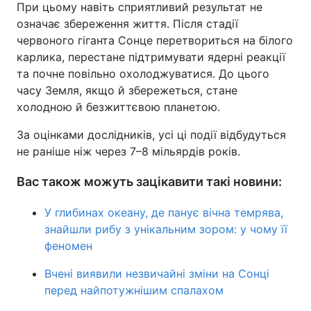
При цьому навіть сприятливий результат не
означає збереження життя. Після стадії
червоного гіганта Сонце перетвориться на білого
карлика, перестане підтримувати ядерні реакції
та почне повільно охолоджуватися. До цього
часу Земля, якщо й збережеться, стане
холодною й безжиттєвою планетою.
За оцінками дослідників, усі ці події відбудуться
не раніше ніж через 7–8 мільярдів років.
Вас також можуть зацікавити такі новини:
У глибинах океану, де панує вічна темрява,
знайшли рибу з унікальним зором: у чому її
феномен
Вчені виявили незвичайні зміни на Сонці
перед найпотужнішим спалахом