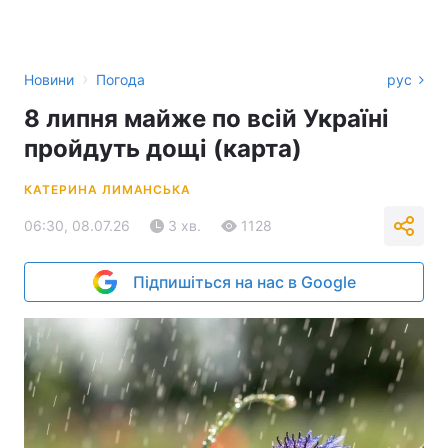
›
Новини
Погода
рус
8 липня майже по всій Україні
пройдуть дощі (карта)
КАТЕРИНА ЛИМАНСЬКА
06:30, 08.07.26
3 хв.
1128
Підпишіться на нас в Google