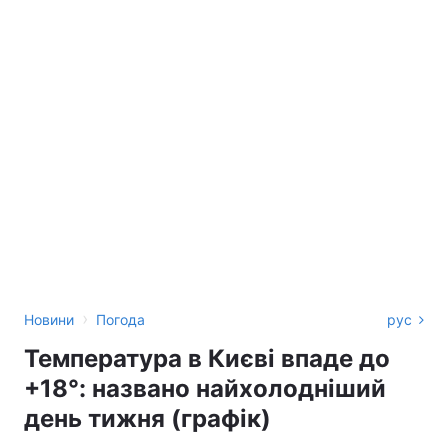
›
Новини
Погода
рус
Температура в Києві впаде до
+18°: названо найхолодніший
день тижня (графік)