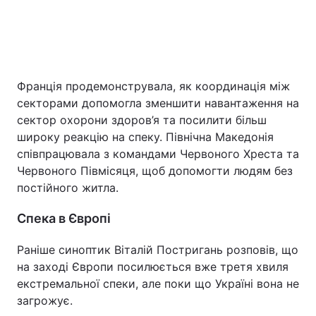
Франція продемонструвала, як координація між
секторами допомогла зменшити навантаження на
сектор охорони здоров’я та посилити більш
широку реакцію на спеку. Північна Македонія
співпрацювала з командами Червоного Хреста та
Червоного Півмісяця, щоб допомогти людям без
постійного житла.
Спека в Європі
Раніше синоптик Віталій Постригань розповів, що
на заході Європи посилюється вже третя хвиля
екстремальної спеки, але поки що Україні вона не
загрожує.