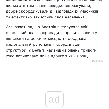
що мають такі плани, швидко відреагували,
добре скоординували дії відповідних учасників
та ефективно захистили своє населення".
Зазначається, що Австрія активувала свій
оновлений план, запровадила правила захисту
від спеки на робочих місцях та об’єднала
національні й регіональні координаційні
структури. У Бельгії найвищий рівень тривоги
було активовано лише вдруге з 2020 року.
Реклама
ad