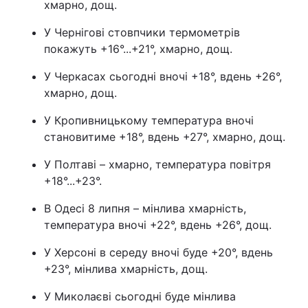
хмарно, дощ.
У Чернігові стовпчики термометрів
покажуть +16°...+21°, хмарно, дощ.
У Черкасах сьогодні вночі +18°, вдень +26°,
хмарно, дощ.
У Кропивницькому температура вночі
становитиме +18°, вдень +27°, хмарно, дощ.
У Полтаві – хмарно, температура повітря
+18°...+23°.
В Одесі 8 липня – мінлива хмарність,
температура вночі +22°, вдень +26°, дощ.
У Херсоні в середу вночі буде +20°, вдень
+23°, мінлива хмарність, дощ.
У Миколаєві сьогодні буде мінлива