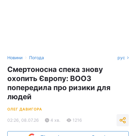
›
Новини
Погода
рус
Смертоносна спека знову
охопить Європу: ВООЗ
попередила про ризики для
людей
ОЛЕГ ДАВИГОРА
02:26, 08.07.26
4 хв.
1216