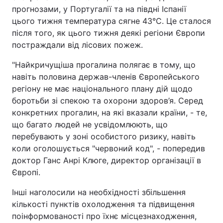
прогнозами, у Португалії та на півдні Іспанії
цього тижня температура сягне 43°C. Це сталося
після того, як цього тижня деякі регіони Європи
постраждали від лісових пожеж.
"Найкричущіша прогалина полягає в тому, що
навіть половина держав-членів Європейського
регіону не має національного плану дій щодо
боротьби зі спекою та охорони здоров’я. Серед
конкретних прогалин, на які вказали країни, - те,
що багато людей не усвідомлюють, що
перебувають у зоні особистого ризику, навіть
коли оголошується "червоний код", - попередив
доктор Ганс Анрі Клюге, директор організації в
Європі.
Інші наголосили на необхідності збільшення
кількості пунктів охолодження та підвищення
поінформованості про їхнє місцезнаходження,