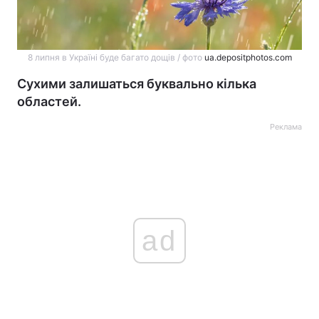
8 липня в Україні буде багато дощів / фото
ua.depositphotos.com
Сухими залишаться буквально кілька
областей.
Реклама
ad