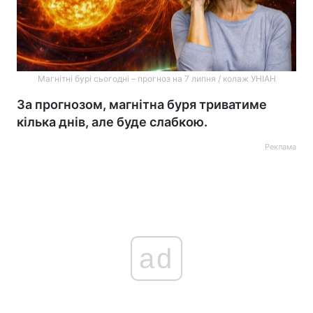
Магнітні бурі сьогодні – прогноз на 7 липня / колаж УНІАН
За прогнозом, магнітна буря триватиме
кілька днів, але буде слабкою.
Реклама
ad