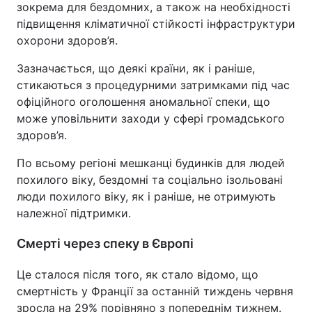
зокрема для бездомних, а також на необхідності
підвищення кліматичної стійкості інфраструктури
охорони здоров’я.
Зазначається, що деякі країни, як і раніше,
стикаються з процедурними затримками під час
офіційного оголошення аномальної спеки, що
може уповільнити заходи у сфері громадського
здоров’я.
По всьому регіоні мешканці будинків для людей
похилого віку, бездомні та соціально ізольовані
люди похилого віку, як і раніше, не отримують
належної підтримки.
Смерті через спеку в Європі
Це сталося після того, як стало відомо, що
смертність у Франції за останній тиждень червня
зросла на 29% порівняно з попереднім тижнем.