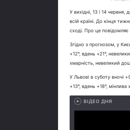
У вихідні, 13 і 14 червня
всій країні. До кінця тижня
сході. Про це повідомляє
Згідно з прогнозом, у Киє
+12°, вдень +21°, невелик
хмарність, невеликий дощ
У Львові в суботу вночі +
+13°, вдень +18°, мінлива
ВІДЕО ДНЯ