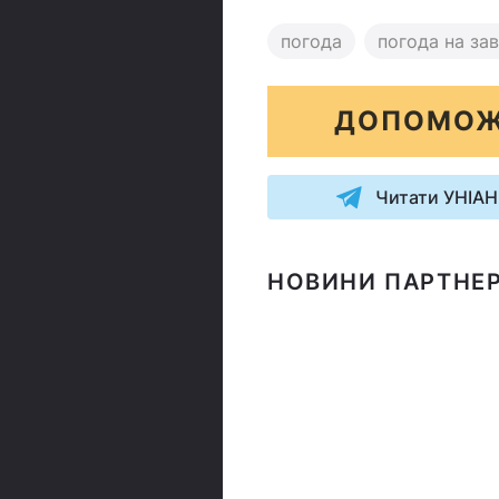
погода
погода на за
ДОПОМОЖ
Читати УНІАН
НОВИНИ ПАРТНЕР