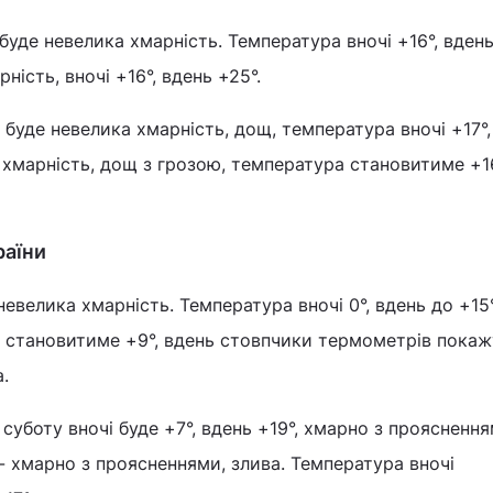
буде невелика хмарність. Температура вночі +16°, вдень
ність, вночі +16°, вдень +25°.
буде невелика хмарність, дощ, температура вночі +17°,
а хмарність, дощ з грозою, температура становитиме +16
раїни
невелика хмарність. Температура вночі 0°, вдень до +15°
 становитиме +9°, вдень стовпчики термометрів покажу
.
суботу вночі буде +7°, вдень +19°, хмарно з прояснення
- хмарно з проясненнями, злива. Температура вночі