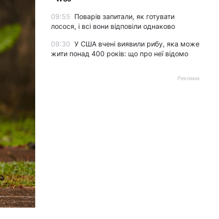
09:55
Поварів запитали, як готувати
лосося, і всі вони відповіли однаково
09:30
У США вчені виявили рибу, яка може
жити понад 400 років: що про неї відомо
Реклама