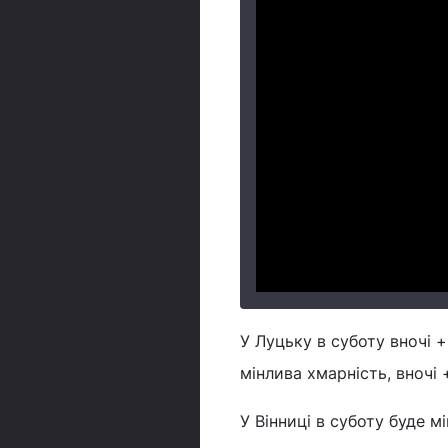
У Луцьку в суботу вночі +
мінлива хмарність, вночі 
У Вінниці в суботу буде м