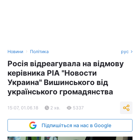
›
Новини
Політика
рус
Росія відреагувала на відмову
керівника РІА "Новости
Украина" Вишинського від
українського громадянства
15:07, 01.06.18
2 хв.
5337
Підпишіться на нас в Google