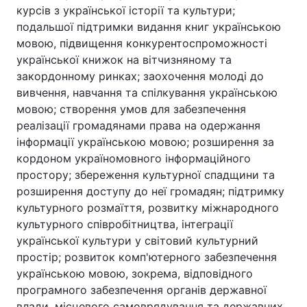
курсів з української історії та культури;
подальшої підтримки видання книг українською
мовою, підвищення конкурентоспроможності
української книжок на вітчизняному та
закордонному ринках; заохочення молоді до
вивчення, навчання та спілкування українською
мовою; створення умов для забезпечення
реалізації громадянами права на одержання
інформації українською мовою; розширення за
кордоном україномовного інформаційного
простору; збереження культурної спадщини та
розширення доступу до неї громадян; підтримку
культурного розмаїття, розвитку міжнародного
культурного співробітництва, інтеграції
української культури у світовий культурний
простір; розвиток комп'ютерного забезпечення
українською мовою, зокрема, відповідного
програмного забезпечення органів державної
влади, місцевого самоврядування та державних