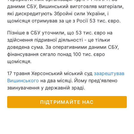
даними СБУ, Вишинський виготовляв матеріали,
які дискредитують Збройні сили України, і
щомісяця отримував за це з Росії 53 тис. євро.
Пізніше в СБУ уточнили, що 53 тис. євро на
здійснення підривної діяльності - це тільки
доведена сума. За оперативними даними СБУ,
фінансування сягало понад 100 тис. євро
щомісяця.
17 травня Херсонський міський суд
заарештував
Вишинського
на два місяці. Йому пред'явлено
звинувачення у державній зраді.
ПІДТРИМАЙТЕ НАС