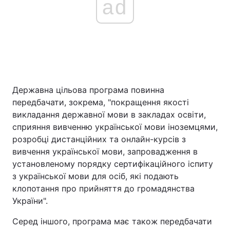
ad
Державна цільова програма повинна
передбачати, зокрема, "покращення якості
викладання державної мови в закладах освіти,
сприяння вивченню української мови іноземцями,
розробці дистанційних та онлайн-курсів з
вивчення української мови, запровадження в
установленому порядку сертифікаційного іспиту
з української мови для осіб, які подають
клопотання про прийняття до громадянства
України".
Серед іншого, програма має також передбачати