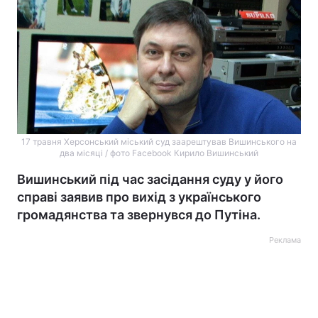
17 травня Херсонський міський суд заарештував Вишинського на
два місяці / фото Facebook Кирило Вишинський
Вишинський під час засідання суду у його
справі заявив про вихід з українського
громадянства та звернувся до Путіна.
Реклама