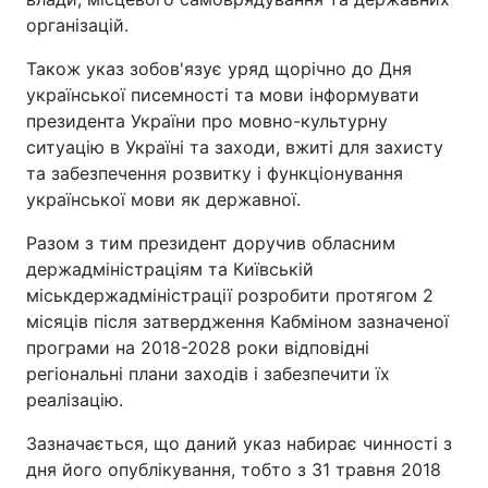
організацій.
Також указ зобов'язує уряд щорічно до Дня
української писемності та мови інформувати
президента України про мовно-культурну
ситуацію в Україні та заходи, вжиті для захисту
та забезпечення розвитку і функціонування
української мови як державної.
Разом з тим президент доручив обласним
держадміністраціям та Київській
міськдержадміністрації розробити протягом 2
місяців після затвердження Кабміном зазначеної
програми на 2018-2028 роки відповідні
регіональні плани заходів і забезпечити їх
реалізацію.
Зазначається, що даний указ набирає чинності з
дня його опублікування, тобто з 31 травня 2018