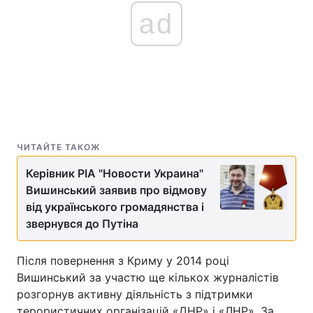
ad
ЧИТАЙТЕ ТАКОЖ
Керівник РІА "Новости Украина"
Вишинський заявив про відмову
від українського громадянства і
звернувся до Путіна
Після повернення з Криму у 2014 році
Вишинський за участю ще кількох журналістів
розгорнув активну діяльність з підтримки
терористичних організацій «ДНР» і «ЛНР». За