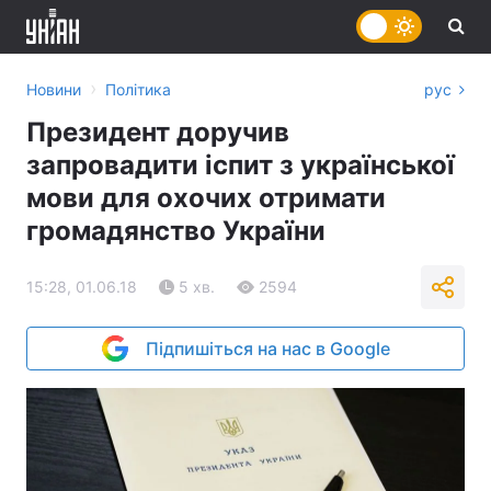
›
Новини
Політика
рус
Президент доручив
запровадити іспит з української
мови для охочих отримати
громадянство України
15:28, 01.06.18
5 хв.
2594
Підпишіться на нас в Google