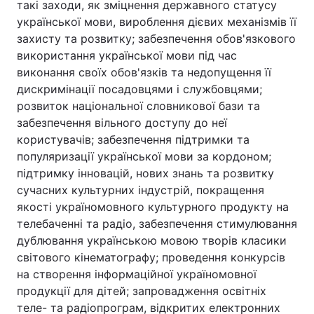
такі заходи, як зміцнення державного статусу
української мови, вироблення дієвих механізмів її
захисту та розвитку; забезпечення обов'язкового
використання української мови під час
виконання своїх обов'язків та недопущення її
дискримінації посадовцями і службовцями;
розвиток національної словникової бази та
забезпечення вільного доступу до неї
користувачів; забезпечення підтримки та
популяризації української мови за кордоном;
підтримку інновацій, нових знань та розвитку
сучасних культурних індустрій, покращення
якості україномовного культурного продукту на
телебаченні та радіо, забезпечення стимулювання
дублювання українською мовою творів класики
світового кінематографу; проведення конкурсів
на створення інформаційної україномовної
продукції для дітей; запровадження освітніх
теле- та радіопрограм, відкритих електронних