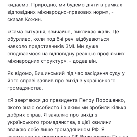
кидаємо. Природно, ми будемо діяти в рамках
відповідних міжнародно-правових норм», -
сказав Кожин.
«Сама ситуація, звичайно, викликає жаль. Це
обурливо, коли подібні речі відбуваються
навколо представників ЗМІ. Ми дуже
сподіваємося на відповідну реакцію профільних
міжнародних структур», - додав він.
Як відомо, Вишинський під час засідання суду у
його справі заявив про вихід з українського
громадянства.
«Я звертаюся до президента Петру Порошенко,
якого знаю особисто і з яким ми зробили кілька
добрих справ. Я заявляю про вихід з
українського громадянства, з цієї хвилини
вважаю себе лише громадянином РФ. Я
звертаюся до президента РФ Володимира Путіна