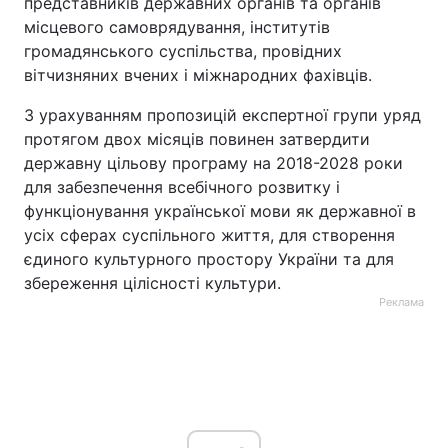
представників державних органів та органів
місцевого самоврядування, інститутів
громадянського суспільства, провідних
вітчизняних вчених і міжнародних фахівців.
З урахуванням пропозицій експертної групи уряд
протягом двох місяців повинен затвердити
державну цільову програму на 2018-2028 роки
для забезпечення всебічного розвитку і
функціонування української мови як державної в
усіх сферах суспільного життя, для створення
єдиного культурного простору України та для
збереження цілісності культури.
Реклама