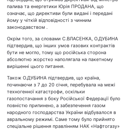
палива та енергетики Юрія ПРОДАНА, що
означає, що директиви були видані і передані
йому у чіткій відповідності з чинним
законодавством .
Окрім того, за словами С.ВЛАСЕНКА, О.ДУБИНА
підтвердив, що інших умов газових контрактів
бути не могло, тому що російська сторона
абсолютно жорстко наполягала на пакетному
вирішенні цього питання.
Також О.ДУБИНА підтвердив, що країна,
починаючи з 7 до 20 січня, перебувала на межі
техногенної катастрофи, оскільки
газопостачання з боку Російської Федерації було
повністю припинено, а забезпечення газом
народного господарства України відбувалося в
авральному режимі. Саме тому було прийнято
спеціальне рішення правлінням НАК «Нафтогазу»