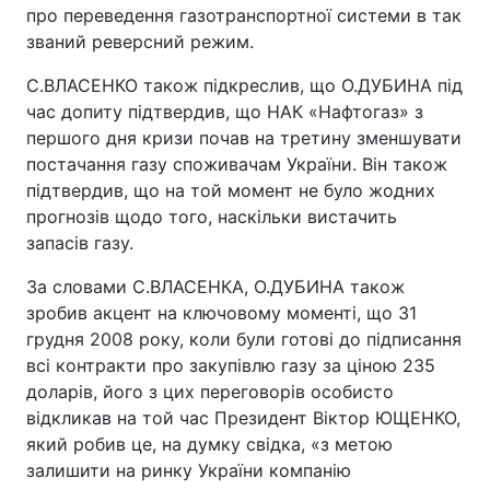
про переведення газотранспортної системи в так
званий реверсний режим.
С.ВЛАСЕНКО також підкреслив, що О.ДУБИНА під
час допиту підтвердив, що НАК «Нафтогаз» з
першого дня кризи почав на третину зменшувати
постачання газу споживачам України. Він також
підтвердив, що на той момент не було жодних
прогнозів щодо того, наскільки вистачить
запасів газу.
За словами С.ВЛАСЕНКА, О.ДУБИНА також
зробив акцент на ключовому моменті, що 31
грудня 2008 року, коли були готові до підписання
всі контракти про закупівлю газу за ціною 235
доларів, його з цих переговорів особисто
відкликав на той час Президент Віктор ЮЩЕНКО,
який робив це, на думку свідка, «з метою
залишити на ринку України компанію