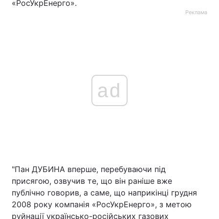
«РосУкрЕнерго».
Реклама
ad
"Пан ДУБИНА вперше, перебуваючи під
присягою, озвучив те, що він раніше вже
публічно говорив, а саме, що наприкінці грудня
2008 року компанія «РосУкрЕнерго», з метою
руйнації українсько-російських газових