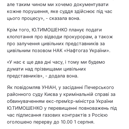
але таким чином ми хочемо документувати
кожне порушення, яке суддя здійснює під час
цього процесу», - сказала вона.
Крім того, Ю.ТИМОШЕНКО планує подати
клопотання про відводи прокурорам, а також
про залучення цивільних представників за
цивільним позовом НАК «Нафтогаз України».
«У нас є ще два дні часу, і тому ми будемо
думати над прізвищами цивільних
представників», - додала вона.
Як повідомляв УНІАН, у засіданні Печерського
районного суду Києва у кримінальній справі за
обвинуваченням екс-прем’єр-міністра України
Ю.ТИМОШЕНКО у перевищенні повноважень під
час підписання газових контрактів з Росією
оголошено перерву до 10.00 1 серпня.