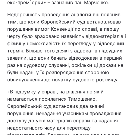
екс-прем`єрки» – зазначив пан Марченко.
Недоречність проведення аналогій він пояснив
тим, що коли Європейський суд встановлював
порушення вимог Конвенції по справі, в першу
чергу було враховано наявність відеоматеріалів і
фізичну неможливість їх перегляду у відведений
термін. Більше того деякі з адвокатів підсудних
заявили, що вони бачать відеодокази в перший
раз на судовому слуханні, оскільки ці докази не
були надані у їх розпорядження стороною
обвинувачення до початку судового розгляду.
«В підсумку у справі, на рішення по якій
намагається посилатися Тимошенко,
Європейський суд встановив два значні
порушення: ненадання учасникам провадження
доступу до усіх матеріалів справи та надання
недостатнього часу для перегляду