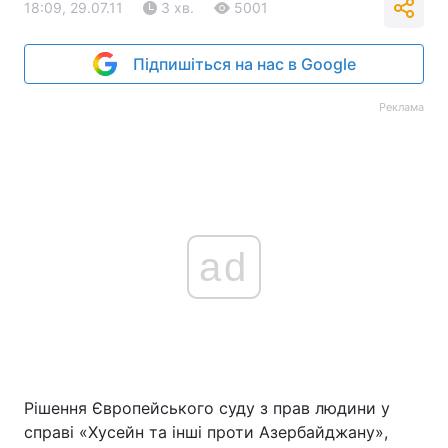
18:09, 29.07.11
3 хв.
5001
Підпишіться на нас в Google
Реклама
ad
Рішення Європейського суду з прав людини у
справі «Хусейн та інші проти Азербайджану»,