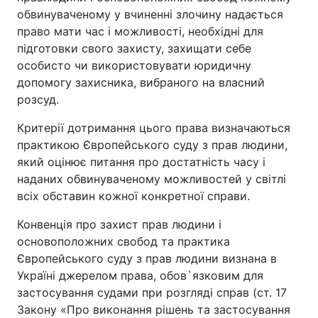
обвинуваченому у вчиненні злочину надається
право мати час і можливості, необхідні для
підготовки свого захисту, захищати себе
особисто чи використовувати юридичну
допомогу захисника, вибраного на власний
розсуд.
Критерії дотримання цього права визначаються
практикою Європейського суду з прав людини,
який оцінює питання про достатність часу і
наданих обвинуваченому можливостей у світлі
всіх обставин кожної конкретної справи.
Конвенція про захист прав людини і
основоположних свобод та практика
Європейського суду з прав людини визнана в
Україні джерелом права, обов`язковим для
застосування судами при розгляді справ (ст. 17
Закону «Про виконання рішень та застосування