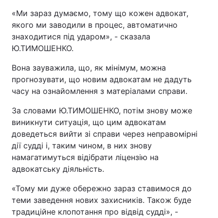
«Ми зараз думаємо, тому що кожен адвокат,
якого ми заводили в процес, автоматично
знаходитися під ударом», - сказала
Ю.ТИМОШЕНКО.
Вона зауважила, що, як мінімум, можна
прогнозувати, що новим адвокатам не дадуть
часу на ознайомлення з матеріалами справи.
За словами Ю.ТИМОШЕНКО, потім знову може
виникнути ситуація, що цим адвокатам
доведеться вийти зі справи через неправомірні
дії судді і, таким чином, в них знову
намагатимуться відібрати ліцензію на
адвокатську діяльність.
«Тому ми дуже обережно зараз ставимося до
теми заведення нових захисників. Також буде
традиційне клопотання про відвід судді», -