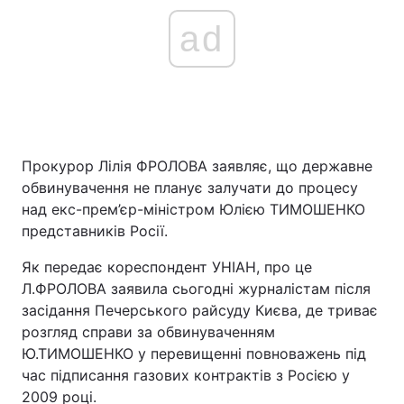
ad
Прокурор Лілія ФРОЛОВА заявляє, що державне
обвинувачення не планує залучати до процесу
над екс-прем’єр-міністром Юлією ТИМОШЕНКО
представників Росії.
Як передає кореспондент УНІАН, про це
Л.ФРОЛОВА заявила сьогодні журналістам після
засідання Печерського райсуду Києва, де триває
розгляд справи за обвинуваченням
Ю.ТИМОШЕНКО у перевищенні повноважень під
час підписання газових контрактів з Росією у
2009 році.