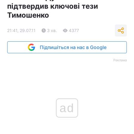
підтвердив ключові тези
Тимошенко
21:41, 29.07.11
3 хв.
4377
Підпишіться на нас в Google
Реклама
ad