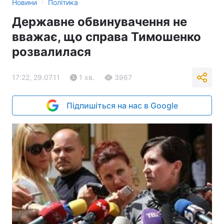
›
Новини
Політика
Державне обвинувачення не
вважає, що справа Тимошенко
розвалилася
17:22, 29.07.11
1 хв.
3967
Підпишіться на нас в Google