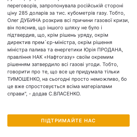
переговорів, запропонувала російській стороні
ціну 285 доларів за тис. кубометрів газу. Тобто,
Олег ДУБИНА розкрив всі причини газової кризи,
він пояснив, що іншого шляху не було і
підтвердив, що, крім рішень уряду, окрім
директив прем`єр-міністра, окрім рішення
міністра палива та енергетики Юрія ПРОДАНА,
правління НАК «Нафтогазу» своїм окремим
рішенням затвердило всі газові угоди. Тобто,
говорити про те, що все це придумала тільки
ТИМОШЕНКО, на сьогодні просто неможливо, бо
це вже спростовується всіма матеріалами
справи", - додав С.ВЛАСЕНКО.
ПІДТРИМАЙТЕ НАС