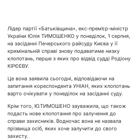
Лідер партії «Батьківщина», екс-прем’єр-міністр
України Юлія ТИМОШЕНКО у понеділок, 1 серпня,
на засіданні Печерського райсуду Києва у її
кримінальній справі знову подаватиме низку
клопотань, перше з яких про відвід судді Родіону
КІРЄЄВУ.
Це вона заявила сьогодні, відповідаючи на
запитання кореспондента УНІАН, яких клопотань
варто очікувати у понеділок на засіданні суду.
Крім того, Ю.ТИМОШЕНО зауважила, що також
подасть нове клопотання про залучення до
справи захисників. Водночас вона не назвала
прізвища осіб, яких хоче залучити до свого
захисту.