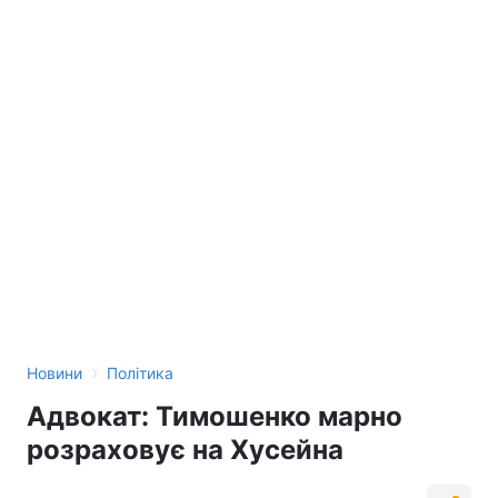
›
Новини
Політика
Адвокат: Тимошенко марно
розраховує на Хусейна