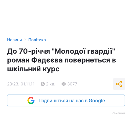
›
Новини
Політика
До 70-річчя "Молодої гвардії"
роман Фадєєва повернеться в
шкільний курс
23:23, 01.11.11
2 хв.
3077
Підпишіться на нас в Google
Реклама