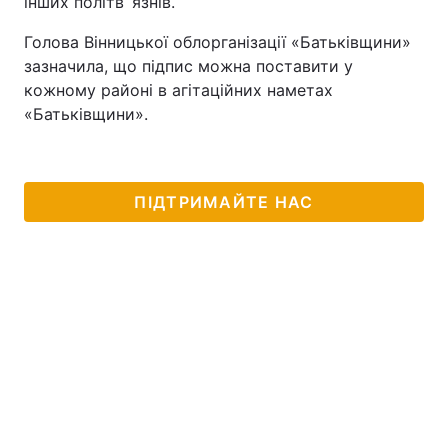
інших політв`язнів.
Голова Вінницької облорганізації «Батьківщини»
зазначила, що підпис можна поставити у
кожному районі в агітаційних наметах
«Батьківщини».
ПІДТРИМАЙТЕ НАС