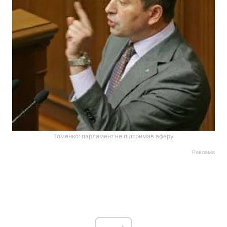
Томенко: парламент не підтримав аферу
Реклама