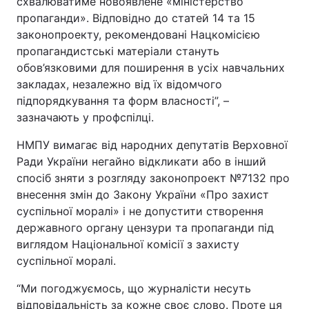
схвалюватиме новоявлене «міністерство
пропаганди». Відповідно до статей 14 та 15
Тема оформлення
законопроекту, рекомендовані Нацкомісією
пропагандистські матеріали стануть
обов’язковими для поширення в усіх навчальних
закладах, незалежно від їх відомчого
підпорядкування та форм власності”, –
зазначають у профспілці.
НМПУ вимагає від народних депутатів Верховної
Ради України негайно відкликати або в інший
спосіб зняти з розгляду законопроект №7132 про
внесення змін до Закону України «Про захист
суспільної моралі» і не допустити створення
державного органу цензури та пропаганди під
виглядом Національної комісії з захисту
суспільної моралі.
“Ми погоджуємось, що журналісти несуть
відповідальність за кожне своє слово. Проте ця