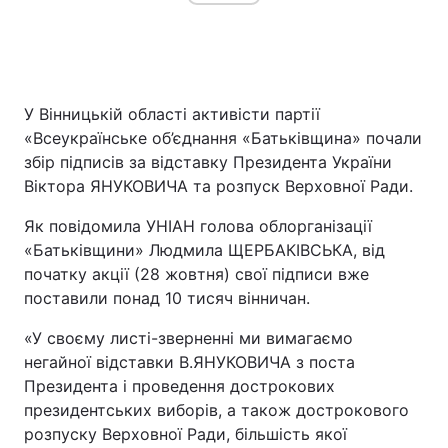
У Вінницькій області активісти партії
«Всеукраїнське об’єднання «Батьківщина» почали
збір підписів за відставку Президента України
Віктора ЯНУКОВИЧА та розпуск Верховної Ради.
Як повідомила УНІАН голова облорганізації
«Батьківщини» Людмила ЩЕРБАКІВСЬКА, від
початку акції (28 жовтня) свої підписи вже
поставили понад 10 тисяч вінничан.
«У своєму листі-зверненні ми вимагаємо
негайної відставки В.ЯНУКОВИЧА з поста
Президента і проведення дострокових
президентських виборів, а також дострокового
розпуску Верховної Ради, більшість якої