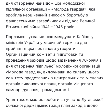
дня створення найвідомішої молодіжної
підпільної організації – «Молода гвардія», яка
зробила неоціненний внесок у боротьбу з
фашистськими загарбниками під час Великої
Вітчизняної війни 1941 – 1945 років.
Парламент ухвалив рекомендувати Кабінету
міністрів України у місячний термін з дня
прийняття цієї постанови утворити
Організаційний комітет з підготовки та
проведення заходів щодо відзначення 70-річчя з
дня створення підпільної молодіжної організації
«Молода гвардія», включивши до складу цього
комітету представників центральних та місцевих
органів виконавчої влади, органів місцевого
самоврядування, громадськості.
Уряд також має розробити за участю Луганської
обласної держадміністрації план заходів щодо