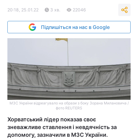
20:18, 25.01.22
3 хв.
22046
Підпишіться на нас в Google
МЗС України відреагувало на образи з боку Зорана Милановича /
фото REUTERS
Хорватський лідер показав своє
зневажливе ставлення і невдячність за
допомогу, зазначили в МЗС України.