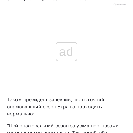
Реклама
ad
Також президент запевнив, що поточний
опалювальний сезон Україна проходить
нормально:
"Цей опалювальний сезон за усіма прогнозами
ми проходимо нормально. Так, спроб, аби