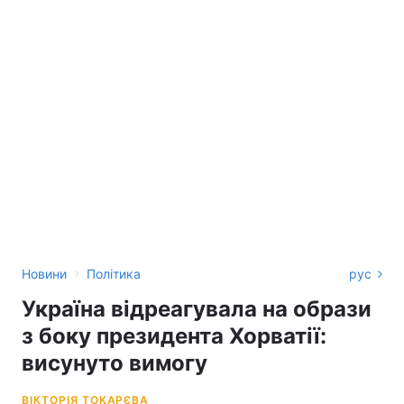
›
Новини
Політика
рус
Україна відреагувала на образи
з боку президента Хорватії:
висунуто вимогу
ВІКТОРІЯ ТОКАРЄВА