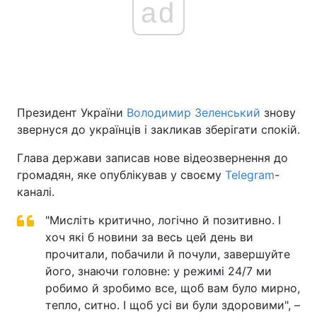
ad
Президент України
Володимир Зеленський
знову
звернуся до українців і закликав зберігати спокій.
Глава держави записав нове відеозвернення до
громадян, яке опублікував у своєму
Telegram
-
каналі.
"Мисліть критично, логічно й позитивно. І
хоч які б новини за весь цей день ви
прочитали, побачили й почули, завершуйте
його, знаючи головне: у режимі 24/7 ми
робимо й зробимо все, щоб вам було мирно,
тепло, ситно. І щоб усі ви були здоровими", –