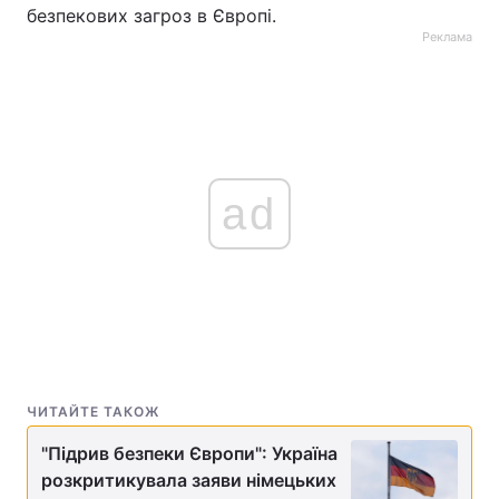
безпекових загроз в Європі.
Реклама
ad
ЧИТАЙТЕ ТАКОЖ
"Підрив безпеки Європи": Україна
розкритикувала заяви німецьких