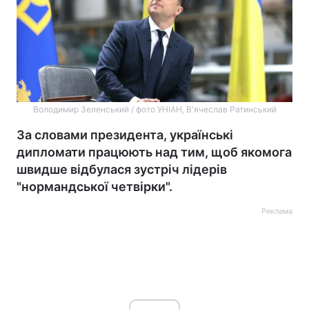
Володимир Зеленський / фото УНІАН, В'ячеслав Ратинський
За словами президента, українські
дипломати працюють над тим, щоб якомога
швидше відбулася зустріч лідерів
"нормандської четвірки".
Реклама