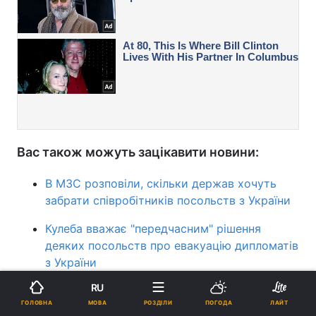
Вас також можуть зацікавити новини:
В МЗС розповіли, скільки держав хочуть
забрати співробітників посольств з України
Кулеба вважає "передчасним" рішення
деяких посольств про евакуацію дипломатів
з України
RU
В МЗС зреагували на реєстрацію у
МОВА
ГОЛОВНА
РОЗДІЛИ
ПОГОДА
ЛАЙТ
Держдумі проекту щодо визнання "ЛДНР"