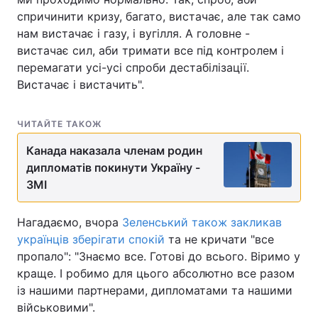
спричинити кризу, багато, вистачає, але так само
нам вистачає і газу, і вугілля. А головне -
вистачає сил, аби тримати все під контролем і
перемагати усі-усі спроби дестабілізації.
Вистачає і вистачить".
ЧИТАЙТЕ ТАКОЖ
Канада наказала членам родин
дипломатів покинути Україну -
ЗМІ
Нагадаємо, вчора
Зеленський також закликав
українців зберігати спокій
та не кричати "все
пропало": "Знаємо все. Готові до всього. Віримо у
краще. І робимо для цього абсолютно все разом
із нашими партнерами, дипломатами та нашими
військовими".