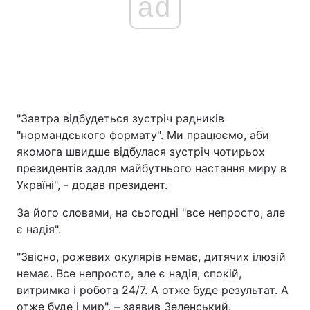
ad
"Завтра відбудеться зустріч радників
"нормандського формату". Ми працюємо, аби
якомога швидше відбулася зустріч чотирьох
президентів задля майбутнього настання миру в
Україні", - додав президент.
За його словами, на сьогодні "все непросто, але
є надія".
"Звісно, рожевих окулярів немає, дитячих ілюзій
немає. Все непросто, але є надія, спокій,
витримка і робота 24/7. А отже буде результат. А
отже буде і мир", – заявив Зеленський.