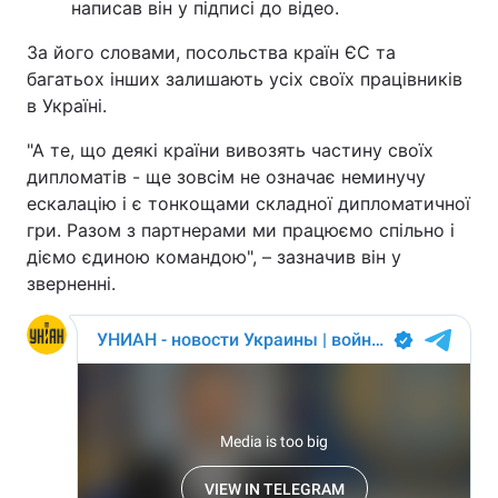
написав він у підписі до відео.
За його словами, посольства країн ЄС та
багатьох інших залишають усіх своїх працівників
в Україні.
"А те, що деякі країни вивозять частину своїх
дипломатів - ще зовсім не означає неминучу
ескалацію і є тонкощами складної дипломатичної
гри. Разом з партнерами ми працюємо спільно і
діємо єдиною командою", – зазначив він у
зверненні.