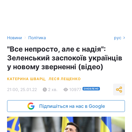
›
Новини
Політика
рус
"Все непросто, але є надія":
Зеленський заспокоїв українців
у новому зверненні (відео)
КАТЕРИНА ШВАРЦ,
ЛЕСЯ ЛЕЩЕНКО
21:00, 25.01.22
2 хв.
10977
ОНОВЛЕНО
Підпишіться на нас в Google