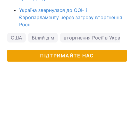
Україна звернулася до ООН і
Європарламенту через загрозу вторгнення
Росії
США
Білий дім
вторгнення Росії в Україну
ПІДТРИМАЙТЕ НАС