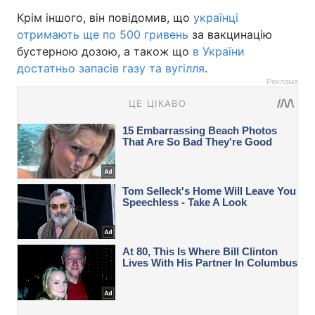
Крім іншого, він повідомив, що
українці
отримають ще по 500 гривень
за вакцинацію
бустерною дозою, а також що
в України
достатньо запасів газу та вугілля
.
Реклама