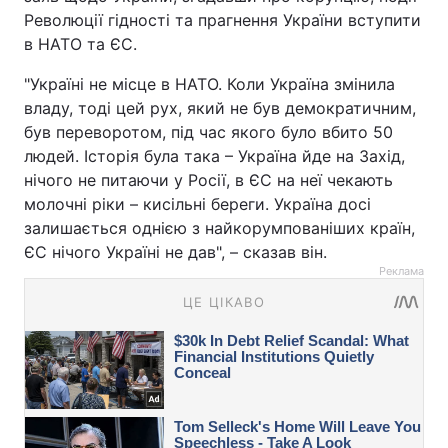
Революції гідності та прагнення України вступити
в НАТО та ЄС.
"Україні не місце в НАТО. Коли Україна змінила
владу, тоді цей рух, який не був демократичним,
був переворотом, під час якого було вбито 50
людей. Історія була така – Україна йде на Захід,
нічого не питаючи у Росії, в ЄС на неї чекають
молочні ріки – кисільні береги. Україна досі
залишається однією з найкорумпованіших країн,
ЄС нічого Україні не дав", – сказав він.
Реклама