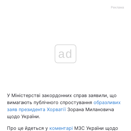
Реклама
ad
У Міністерстві закордонних справ заявили, що
вимагають публічного спростування
образливих
заяв президента Хорватії
Зорана Милановича
щодо України.
Про це йдеться у
коментарі
МЗС України щодо