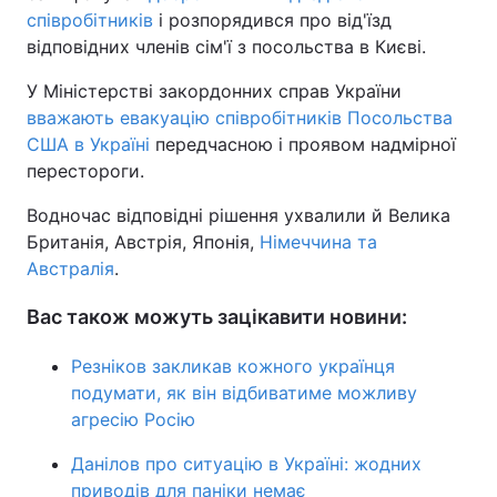
співробітників
і розпорядився про від'їзд
відповідних членів сім'ї з посольства в Києві.
У Міністерстві закордонних справ України
вважають евакуацію співробітників Посольства
США в Україні
передчасною і проявом надмірної
перестороги.
Водночас відповідні рішення ухвалили й Велика
Британія, Австрія, Японія,
Німеччина та
Австралія
.
Вас також можуть зацікавити новини:
Резніков закликав кожного українця
подумати, як він відбиватиме можливу
агресію Росію
Данілов про ситуацію в Україні: жодних
приводів для паніки немає