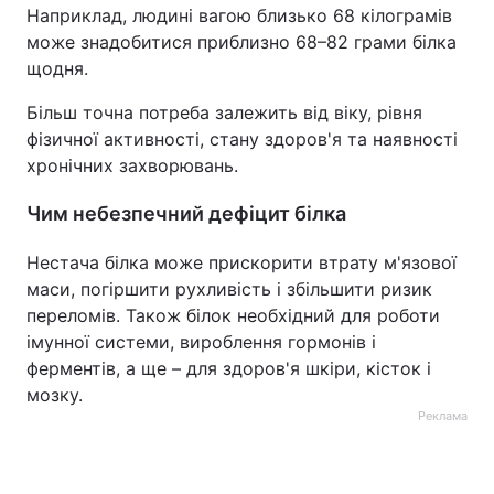
Наприклад, людині вагою близько 68 кілограмів
може знадобитися приблизно 68–82 грами білка
щодня.
Більш точна потреба залежить від віку, рівня
фізичної активності, стану здоров'я та наявності
хронічних захворювань.
Чим небезпечний дефіцит білка
Нестача білка може прискорити втрату м'язової
маси, погіршити рухливість і збільшити ризик
переломів. Також білок необхідний для роботи
імунної системи, вироблення гормонів і
ферментів, а ще – для здоров'я шкіри, кісток і
мозку.
Реклама