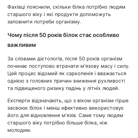
Фахівці пояснили, скільки білка потрібно людям
старшого віку і які продукти допоможуть
заповнити потреби організму.
Чому після 50 років білок стає особливо
важливим
За словами дієтологів, після 50 років організм
починає поступово втрачати м'язову масу і силу.
Цей процес відомий як саркопенія і вважається
однією з головних причин зниження рухливості
та підвищеного ризику падінь у літніх людей.
Експерти відзначають, що з віком організм гірше
засвоює білок і менш ефективно використовує
його для відновлення м'язів. Саме тому людям
старшого віку потрібно більше білка, ніж
молодим.