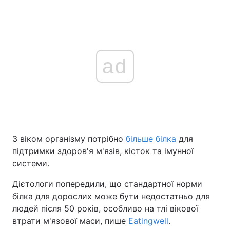
ad
З віком організму потрібно
більше білка
для
підтримки здоров'я м'язів, кісток та імунної
системи.
Дієтологи попередили, що стандартної норми
білка для дорослих може бути недостатньо для
людей після 50 років, особливо на тлі вікової
втрати м'язової маси, пише
Eatingwell
.