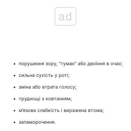
ad
порушення зору, "туман" або двоїння в очах;
сильна сухість у роті;
зміна або втрата голосу;
труднощі з ковтанням;
м’язова слабкість і виражена втома;
запаморочення.