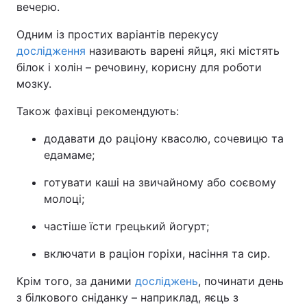
вечерю.
Одним із простих варіантів перекусу
дослідження
називають варені яйця, які містять
білок і холін – речовину, корисну для роботи
мозку.
Також фахівці рекомендують:
додавати до раціону квасолю, сочевицю та
едамаме;
готувати каші на звичайному або соєвому
молоці;
частіше їсти грецький йогурт;
включати в раціон горіхи, насіння та сир.
Крім того, за даними
досліджень
, починати день
з білкового сніданку – наприклад, яєць з