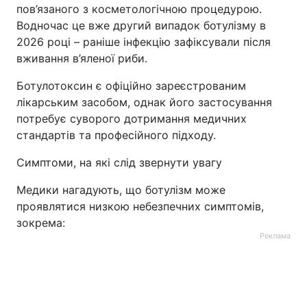
пов’язаного з косметологічною процедурою.
Тема оформлення
Водночас це вже другий випадок ботулізму в
2026 році – раніше інфекцію зафіксували після
вживання в’яленої риби.
Ботулотоксин є офіційно зареєстрованим
лікарським засобом, однак його застосування
потребує суворого дотримання медичних
стандартів та професійного підходу.
Симптоми, на які слід звернути увагу
Медики нагадують, що ботулізм може
проявлятися низкою небезпечних симптомів,
зокрема:
Реклама