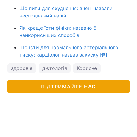
Що пити для схуднення: вчені назвали
несподіваний напій
Як краще їсти фініки: названо 5
найкорисніших способів
Що їсти для нормального артеріального
тиску: кардіолог назвав закуску №1
здоров'я
дієтологія
Корисне
ПІДТРИМАЙТЕ НАС