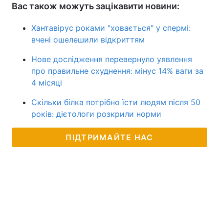
Вас також можуть зацікавити новини:
Хантавірус роками "ховається" у спермі:
вчені ошелешили відкриттям
Нове дослідження перевернуло уявлення
про правильне схуднення: мінус 14% ваги за
4 місяці
Скільки білка потрібно їсти людям після 50
років: дієтологи розкрили норми
ПІДТРИМАЙТЕ НАС