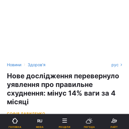
›
Новини
Здоров'я
рус
Нове дослідження перевернуло
уявлення про правильне
схуднення: мінус 14% ваги за 4
місяці
СОФІЯ ДАВИДЕНКО
RU
09:44, 15.05.26
3 хв.
17443
МОВА
ГОЛОВНА
РОЗДІЛИ
ПОГОДА
ЛАЙТ