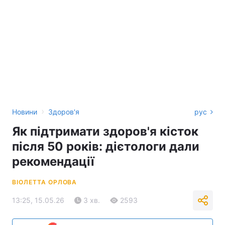
›
Новини
Здоров'я
рус
Як підтримати здоров'я кісток
після 50 років: дієтологи дали
рекомендації
ВІОЛЕТТА ОРЛОВА
13:25, 15.05.26
3 хв.
2593