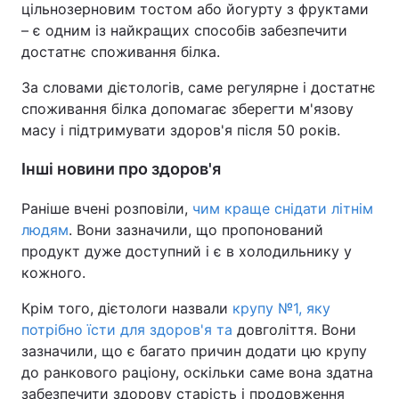
цільнозерновим тостом або йогурту з фруктами
– є одним із найкращих способів забезпечити
достатнє споживання білка.
За словами дієтологів, саме регулярне і достатнє
споживання білка допомагає зберегти м'язову
масу і підтримувати здоров'я після 50 років.
Інші новини про здоров'я
Раніше вчені розповіли,
чим краще снідати літнім
людям
. Вони зазначили, що пропонований
продукт дуже доступний і є в холодильнику у
кожного.
Крім того, дієтологи назвали
крупу №1, яку
потрібно їсти для здоров'я та
довголіття. Вони
зазначили, що є багато причин додати цю крупу
до ранкового раціону, оскільки саме вона здатна
забезпечити здорову старість і продовження