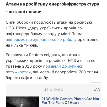
Атаки на російську енергоінфраструктуру
- останні новини
Сили оборони посилюють атаки на російські
НПЗ. Після удару українських дронів по
нафтопереробному заводу у місті Перм
підприємство зупинило свою роботу
орієнтовно
на кілька тижнів.
Розрахунки Reuters свідчать, що атаки
українських дронів на російські НПЗ з січня по
травень 2026 року
призвели до зупинки
потужностей
, які могли б переробити 700 тисяч
барелів нафти на добу.
Реклама