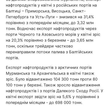
нафтопродуктів у квітні з російських портів на
Балтиці – Приморська, Висоцька, Санкт-
Петербурга та Усть-Луги – знизився на 31,4%
порівняно з попереднім місяцем, до 3,32 млн
тонн. Водночас експорт нафтопродуктів через
порти Чорного та Азовського морів у квітні зріс
на 20,3% порівняно з березнем – до 3,65 млн
тонн, оскільки трейдери частково
перенаправили потоки палива з Балтійських
портів.
Експорт нафтопродуктів з арктичних портів
Мурманська та Архангельська в квітні також
зріс. Було відвантажено 104 300 тонн проти 80
100 тонн у березні. Також зросло відвантаження
нафтопродуктів і з портів Далекого Сходу Росії. У
квітні експорт звідти зріс на 5,6% у порівнянні з
попереднім місяцем - до 698 000 тонн.