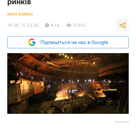
ринків
ІВАН БОЙКО
16:28, 15.05.26
4 хв.
15354
Підпишіться на нас в Google
Реклама