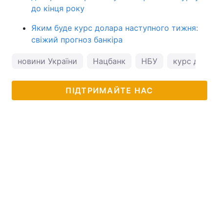
до кінця року
Яким буде курс долара наступного тижня:
свіжий прогноз банкіра
новини України
Нацбанк
НБУ
курс долар
ПІДТРИМАЙТЕ НАС