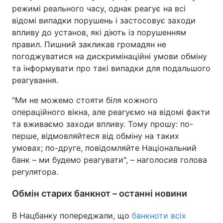
режимі реального часу, однак реагує на всі
Тема оформлення
відомі випадки порушень і застосовує заходи
впливу до установ, які діють із порушенням
правил. Пишний закликав громадян не
погоджуватися на дискримінаційні умови обміну
та інформувати про такі випадки для подальшого
реагування.
"Ми не можемо стояти біля кожного
операційного вікна, але реагуємо на відомі факти
та вживаємо заходи впливу. Тому прошу: по-
перше, відмовляйтеся від обміну на таких
умовах; по-друге, повідомляйте Національний
банк – ми будемо реагувати", – наголосив голова
регулятора.
Обмін старих банкнот – останні новини
В Нацбанку попереджали, що
банкноти всіх