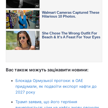
Вас також можуть зацікавити новини:
Блокада Ормузької протоки: в ОАЕ
придумали, як подвоїти експорт нафти до
2027 року
Трамп заявив, що його терпіння
вичерпується: ціни на нафту знову рвонули