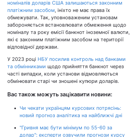
номіналів доларів США залишаються законним
платіжним засобом
, ініхто не має права їх
обмежувати. Так, уповноваженим установам
забороняється встановлювати обмеження щодо
номіналу та року емісії банкнот іноземної валюти,
які є законним платіжним засобом на території
відповідної держави.
У 2023 році
НБУ посилив контроль над банками
та обмінниками
щодо прийняття банкнот через
часті випадки, коли установи відмовляються
обмінювати старі чи зношені купюри доларів.
Вас також можуть зацікавити новини:
Чи чекати українцям курсових потрясінь:
новий прогноз аналітика на найближчі дні
"Гривня має бути мінімум по 55-60 за
долар": експерти озвучили прогнози курсу