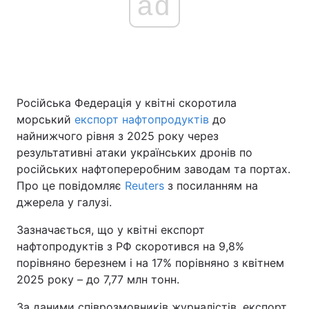
ad
Російська Федерація у квітні скоротила
морський
експорт нафтопродуктів
до
найнижчого рівня з 2025 року через
результативні атаки українських дронів по
російських нафтопереробним заводам та портах.
Про це повідомляє
Reuters
з посиланням на
джерела у галузі.
Зазначається, що у квітні експорт
нафтопродуктів з РФ скоротився на 9,8%
порівняно березнем і на 17% порівняно з квітнем
2025 року – до 7,77 млн тонн.
За даними співрозмовників журналістів, експорт