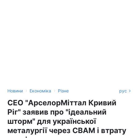
›
›
Новини
Економіка
Різне
рус
CEO "АрселорМіттал Кривий
Ріг" заявив про "ідеальний
шторм" для української
металургії через CBAM і втрату