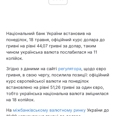
Національний банк України встановив на
понеділок, 18 травня, офіційний курс долара до
гривні на рівні 44,07 гривні за долар, таким
чином українська валюта послабилася на 11
копійок.
Згідно з даними на сайті
регулятора
, щодо євро
гривня, в свою чергу, посилила позиції: офіційний
курс європейської валюти на понеділок
встановлено на рівні 51,26 гривні за один євро,
тобто українська національна валюта зміцнилася
на 18 копійок.
На
міжбанківському валютному ринку
України до