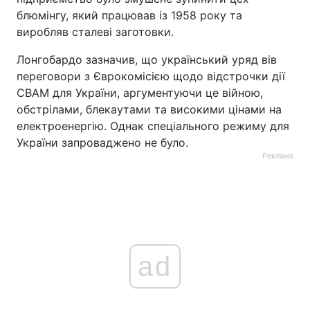
блюмінгу, який працював із 1958 року та
виробляв сталеві заготовки.
Лонгобардо зазначив, що український уряд вів
переговори з Єврокомісією щодо відстрочки дії
CBAM для України, аргументуючи це війною,
обстрілами, блекаутами та високими цінами на
електроенергію. Однак спеціального режиму для
України запроваджено не було.
Реклама
ad