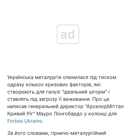
ad
Українська металургія опинилася під тиском
одразу кількох кризових факторів, які
створюють для галузі "ідеальний шторм" і
ставлять під загрозу її виживання. Про це
написав генеральний директор "АрселорМіттал
Кривий Ріг" Мауро Лонгобардо у колонці для
Forbes Ukraine
.
За його словами, гірничо-металургійний