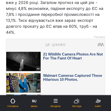
вже у 2026 році. Загалом прогноз на цей рік -
мінус 4,8% економіки, падіння експорту до ЄС на
7,8% і просідання переробної промисловості на
13,1%. Тиск відчувається вже зараз: експорт
довгого прокату до ЄС впав на 60%, труб - на
44%.
Реклама
RU
МОВА
ГОЛОВНА
РОЗДІЛИ
ПОГОДА
ЛАЙТ