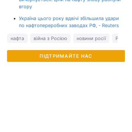
вгору
Україна цього року вдвічі збільшила удари
по нафтопереробних заводах РФ, - Reuters
нафта
війна з Росією
новини росії
Росія
ПІДТРИМАЙТЕ НАС