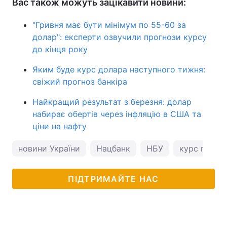
Вас також можуть зацікавити новини:
"Гривня має бути мінімум по 55-60 за
долар": експерти озвучили прогнози курсу
до кінця року
Яким буде курс долара наступного тижня:
свіжий прогноз банкіра
Найкращий результат з березня: долар
набирає обертів через інфляцію в США та
ціни на нафту
новини України
Нацбанк
НБУ
курс гривні
ПІДТРИМАЙТЕ НАС